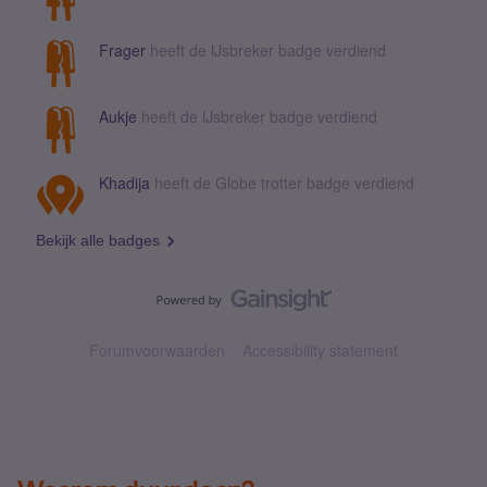
Frager
heeft de IJsbreker badge verdiend
Aukje
heeft de IJsbreker badge verdiend
Khadija
heeft de Globe trotter badge verdiend
Bekijk alle badges
Forumvoorwaarden
Accessibility statement