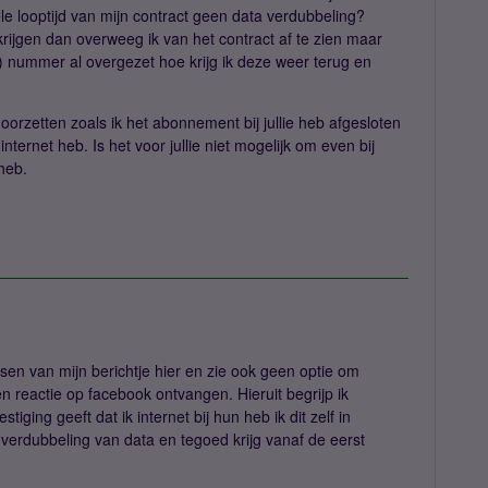
le looptijd van mijn contract geen data verdubbeling?
rijgen dan overweeg ik van het contract af te zien maar
y) nummer al overgezet hoe krijg ik deze weer terug en
 doorzetten zoals ik het abonnement bij jullie heb afgesloten
ternet heb. Is het voor jullie niet mogelijk om even bij
 heb.
atsen van mijn berichtje hier en zie ook geen optie om
en reactie op facebook ontvangen. Hieruit begrijp ik
ging geeft dat ik internet bij hun heb ik dit zelf in
verdubbeling van data en tegoed krijg vanaf de eerst