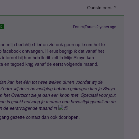
Oudste eerst
Forum|Forum|2 years ago
RD
van mijn berichtje hier en zie ook geen optie om het te
p facebook ontvangen. Hieruit begrijp ik dat vanaf het
nternet bij hun heb ik dit zelf in Mijn Simyo kan
a en tegoed krijg vanaf de eerst volgende maand.
dan kan het één tot twee weken duren voordat wij de
. Zodra wij deze bevestiging hebben gekregen kan je Simyo
in het Overzicht zie je dan een knop met "Speciaal voor jou:
van is gelukt ontvang je meteen een bevestigingsmail en de
an de eerstvolgende maand in
n gang gezette contact dan ook doorlopen.