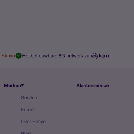
n Simyo
Het betrouwbare 5G-netwerk van
Merken
Klantenservice
Service
Forum
Over Simyo
Blog