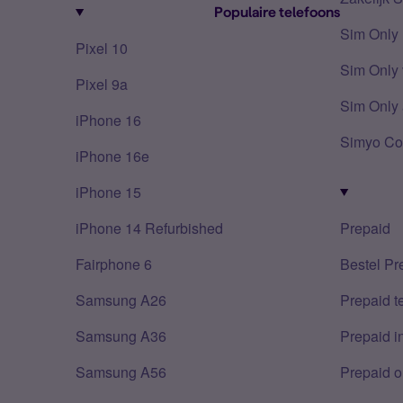
Populaire telefoons
Sim Only
Pixel 10
Sim Only 
Pixel 9a
Sim Only 
iPhone 16
Simyo Co
iPhone 16e
iPhone 15
iPhone 14 Refurbished
Prepaid
Fairphone 6
Bestel Pr
Samsung A26
Prepaid 
Samsung A36
Prepaid i
Samsung A56
Prepaid o