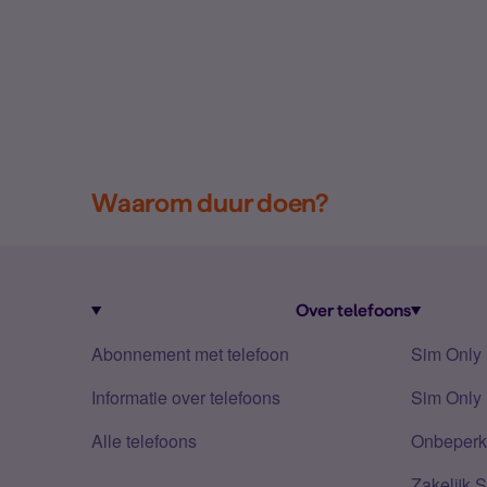
Waarom duur doen?
Over telefoons
Abonnement met telefoon
Sim Only
Informatie over telefoons
Sim Only 
Alle telefoons
Onbeperkt
Zakelijk 