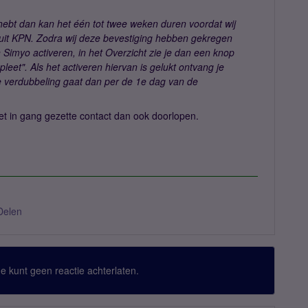
hebt dan kan het één tot twee weken duren voordat wij
nuit KPN. Zodra wij deze bevestiging hebben gekregen
 Simyo activeren, in het Overzicht zie je dan een knop
eet". Als het activeren hiervan is gelukt ontvang je
 verdubbeling gaat dan per de 1e dag van de
het in gang gezette contact dan ook doorlopen.
Delen
 Je kunt geen reactie achterlaten.