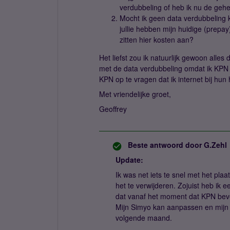
verdubbeling of heb ik nu de gehe
Mocht ik geen data verdubbeling k
jullie hebben mijn huidige (prepa
zitten hier kosten aan?
Het liefst zou ik natuurlijk gewoon alles
met de data verdubbeling omdat ik KPN in
KPN op te vragen dat ik internet bij hun
Met vriendelijke groet,
Geoffrey
Beste antwoord door
G.Zehl
Update:
Ik was net iets te snel met het pla
het te verwijderen. Zojuist heb ik e
dat vanaf het moment dat KPN bevesti
Mijn Simyo kan aanpassen en mijn 
volgende maand.