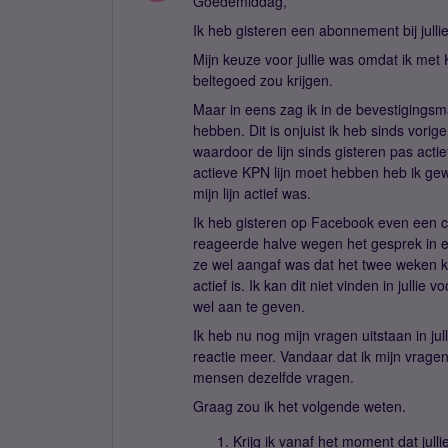
Goedemiddag,
Ik heb gisteren een abonnement bij julli
Mijn keuze voor jullie was omdat ik met
beltegoed zou krijgen.
Maar in eens zag ik in de bevestigingsma
hebben. Dit is onjuist ik heb sinds vori
waardoor de lijn sinds gisteren pas acti
actieve KPN lijn moet hebben heb ik gewa
mijn lijn actief was.
Ik heb gisteren op Facebook even een c
reageerde halve wegen het gesprek in e
ze wel aangaf was dat het twee weken ka
actief is. Ik kan dit niet vinden in julli
wel aan te geven.
Ik heb nu nog mijn vragen uitstaan in 
reactie meer. Vandaar dat ik mijn vrag
mensen dezelfde vragen.
Graag zou ik het volgende weten.
Krijg ik vanaf het moment dat jull