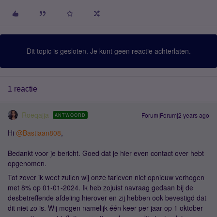
Dit topic is gesloten. Je kunt geen reactie achterlaten.
1 reactie
Roeqajja
Forum|Forum|2 years ago
ANTWOORD
Hi
@Bastiaan808
,
Bedankt voor je bericht. Goed dat je hier even contact over hebt
opgenomen.
Tot zover ik weet zullen wij onze tarieven niet opnieuw verhogen
met 8% op 01-01-2024. Ik heb zojuist navraag gedaan bij de
desbetreffende afdeling hierover en zij hebben ook bevestigd dat
dit niet zo is. Wij mogen namelijk één keer per jaar op 1 oktober