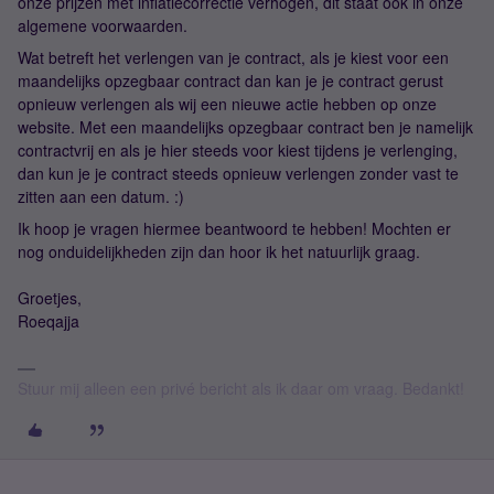
onze prijzen met inflatiecorrectie verhogen, dit staat ook in onze
algemene voorwaarden.
Wat betreft het verlengen van je contract, als je kiest voor een
maandelijks opzegbaar contract dan kan je je contract gerust
opnieuw verlengen als wij een nieuwe actie hebben op onze
website. Met een maandelijks opzegbaar contract ben je namelijk
contractvrij en als je hier steeds voor kiest tijdens je verlenging,
dan kun je je contract steeds opnieuw verlengen zonder vast te
zitten aan een datum. :)
Ik hoop je vragen hiermee beantwoord te hebben! Mochten er
nog onduidelijkheden zijn dan hoor ik het natuurlijk graag.
Groetjes,
Roeqajja
Stuur mij alleen een privé bericht als ik daar om vraag. Bedankt!