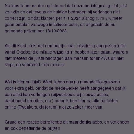
Nu lees ik her en der op internet dat deze berichtgeving niet juist
zou zijn en dat tevens de huidige bedragen bij verlengen niet
correct zijn, omdat klanten per 1-1-2024 alsnog ruim 8% meer
gaan betalen vanwege inflatiecorrectie, dit ongeacht de nu
getoonde prijzen per 18/10/2023.
Als dit klopt, riekt dat een beetje naar misleiding aangezien jullie
vanaf Oktober die inflatie wijziging in hebben laten gaan, waarom
niet meteen de juiste bedragen aan mensen tonen? Als dit niet
klopt, op voorhand mijn excuus.
Wat is hier nu juist? Want ik heb dus nu maandelijks gekozen
voor extra geld, omdat de medewerker heeft aangegeven dat ik
dan altijd kan verlengen (bijvoorbeeld bij nieuwe acties,
databundel groottes, etc.) maar ik ben hier na alle berichten
online (Tweakers, dit forum) niet zo zeker meer van.
Graag een reactie betreffende dit maandelijks abbo. en verlengen
en ook betreffende de prijzen