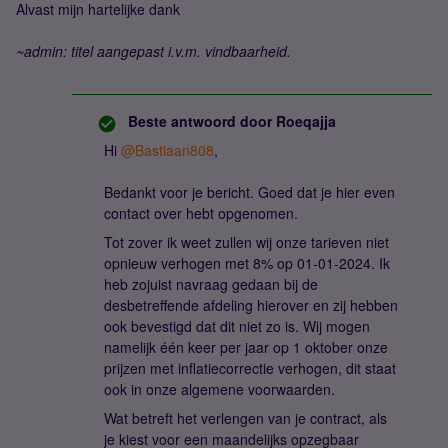
Alvast mijn hartelijke dank
~admin: titel aangepast i.v.m. vindbaarheid.
Beste antwoord door
Roeqajja
Hi
@Bastiaan808
,
Bedankt voor je bericht. Goed dat je hier even
contact over hebt opgenomen.
Tot zover ik weet zullen wij onze tarieven niet
opnieuw verhogen met 8% op 01-01-2024. Ik
heb zojuist navraag gedaan bij de
desbetreffende afdeling hierover en zij hebben
ook bevestigd dat dit niet zo is. Wij mogen
namelijk één keer per jaar op 1 oktober onze
prijzen met inflatiecorrectie verhogen, dit staat
ook in onze algemene voorwaarden.
Wat betreft het verlengen van je contract, als
je kiest voor een maandelijks opzegbaar