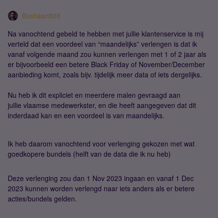
Bastiaan808
Na vanochtend gebeld te hebben met jullie klantenservice is mij
verteld dat een voordeel van “maandelijks” verlengen is dat ik
vanaf volgende maand zou kunnen verlengen met 1 of 2 jaar als
er bijvoorbeeld een betere Black Friday of November/December
aanbieding komt, zoals bijv. tijdelijk meer data of iets dergelijks.
Nu heb ik dit expliciet en meerdere malen gevraagd aan
jullie vlaamse medewerkster, en die heeft aangegeven dat dit
inderdaad kan en een voordeel is van maandelijks.
Ik heb daarom vanochtend voor verlenging gekozen met wat
goedkopere bundels (helft van de data die ik nu heb)
Deze verlenging zou dan 1 Nov 2023 ingaan en vanaf 1 Dec
2023 kunnen worden verlengd naar iets anders als er betere
acties/bundels gelden.