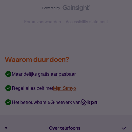
Forumvoorwaarden
Accessibility statement
Waarom duur doen?
Maandelijks gratis aanpasbaar
Regel alles zelf met
Mijn Simyo
Het betrouwbare 5G-netwerk van
Over telefoons