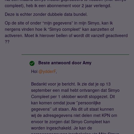
compleet), heb ik een abonnement voor 2 jaar verlengd.
Deze is echter zonder dubbele data bundel.
Op de site of onder “mijn gegevens” in mijn Simyo, kan ik
nergens vinden hoe ik “Simyo compleet” kan aanzetten of
activeren. Moet ik hierover bellen of wordt dit vanzelf geactiveerd
??
Beste antwoord door
Amy
Hoi
@ydderF
,
Bedankt voor je bericht. Ik zie dat je op 13
september een mail hebt ontvangen dat Simyo
Compleet per 1 oktober wordt stopgezet. Dit
kan komen omdat jouw '’persoonlijke
gegevens'’ uit staan. Als dit uit staat kunnen
wij de adresgegevens niet delen met KPN om
ervoor te zorgen dat Simyo Compleet kan
worden ingeschakeld. Je kan de