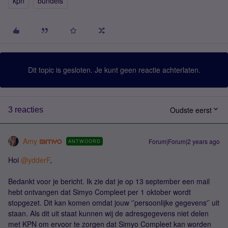
kpn
bundels
Dit topic is gesloten. Je kunt geen reactie achterlaten.
Oudste eerst
3 reacties
Amy
Forum|Forum|2 years ago
ANTWOORD
Hoi
@ydderF
,
Bedankt voor je bericht. Ik zie dat je op 13 september een mail
hebt ontvangen dat Simyo Compleet per 1 oktober wordt
stopgezet. Dit kan komen omdat jouw '’persoonlijke gegevens'’ uit
staan. Als dit uit staat kunnen wij de adresgegevens niet delen
met KPN om ervoor te zorgen dat Simyo Compleet kan worden