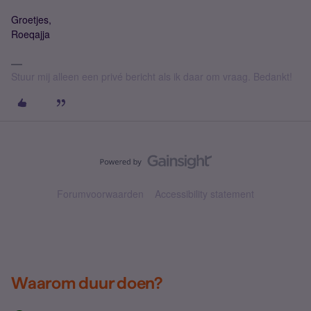
Groetjes,
Roeqajja
Stuur mij alleen een privé bericht als ik daar om vraag. Bedankt!
Forumvoorwaarden
Accessibility statement
Waarom duur doen?