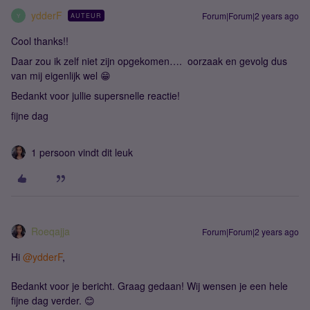
ydderF
Forum|Forum|2 years ago
AUTEUR
Y
Cool thanks!!
Daar zou ik zelf niet zijn opgekomen…. oorzaak en gevolg dus
van mij eigenlijk wel 😁
Bedankt voor jullie supersnelle reactie!
fijne dag
1 persoon vindt dit leuk
Roeqajja
Forum|Forum|2 years ago
Hi
@ydderF
,
Bedankt voor je bericht. Graag gedaan! Wij wensen je een hele
fijne dag verder. 😊