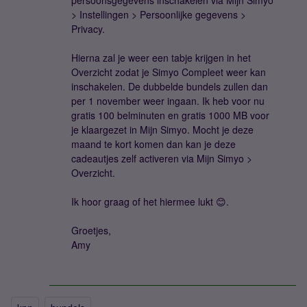
persoonsgegevens inschakelen via Mijn Simyo
> Instellingen > Persoonlijke gegevens >
Privacy.
Hierna zal je weer een tabje krijgen in het
Overzicht zodat je Simyo Compleet weer kan
inschakelen. De dubbelde bundels zullen dan
per 1 november weer ingaan. Ik heb voor nu
gratis 100 belminuten en gratis 1000 MB voor
je klaargezet in Mijn Simyo. Mocht je deze
maand te kort komen dan kan je deze
cadeautjes zelf activeren via Mijn Simyo >
Overzicht.
Ik hoor graag of het hiermee lukt 😊.
Groetjes,
Amy