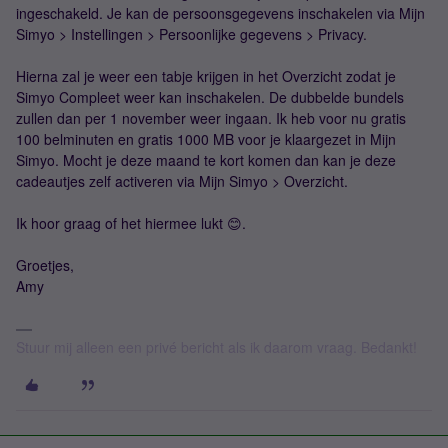
ingeschakeld. Je kan de persoonsgegevens inschakelen via Mijn
Simyo > Instellingen > Persoonlijke gegevens > Privacy.
Hierna zal je weer een tabje krijgen in het Overzicht zodat je
Simyo Compleet weer kan inschakelen. De dubbelde bundels
zullen dan per 1 november weer ingaan. Ik heb voor nu gratis
100 belminuten en gratis 1000 MB voor je klaargezet in Mijn
Simyo. Mocht je deze maand te kort komen dan kan je deze
cadeautjes zelf activeren via Mijn Simyo > Overzicht.
Ik hoor graag of het hiermee lukt 😊.
Groetjes,
Amy
Stuur mij alleen een privé bericht als ik daarom vraag. Bedankt!