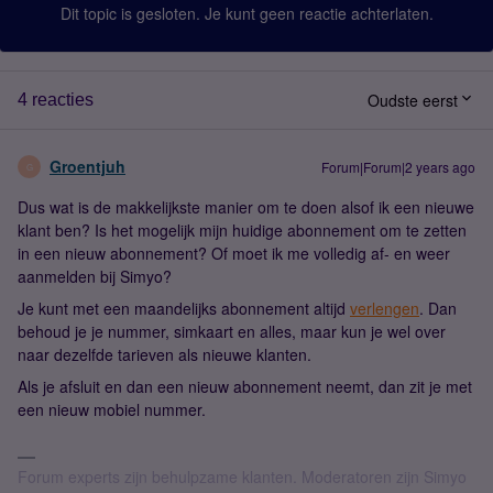
Dit topic is gesloten. Je kunt geen reactie achterlaten.
Oudste eerst
4 reacties
Groentjuh
Forum|Forum|2 years ago
G
Dus wat is de makkelijkste manier om te doen alsof ik een nieuwe
klant ben? Is het mogelijk mijn huidige abonnement om te zetten
in een nieuw abonnement? Of moet ik me volledig af- en weer
aanmelden bij Simyo?
Je kunt met een maandelijks abonnement altijd
verlengen
. Dan
behoud je je nummer, simkaart en alles, maar kun je wel over
naar dezelfde tarieven als nieuwe klanten.
Als je afsluit en dan een nieuw abonnement neemt, dan zit je met
een nieuw mobiel nummer.
Forum experts zijn behulpzame klanten. Moderatoren zijn Simyo