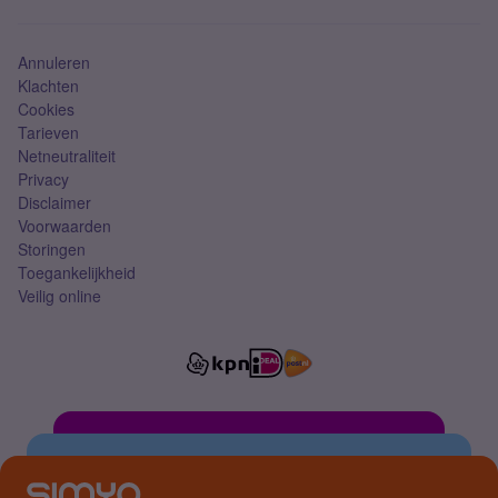
Simkaart
Annuleren
Klachten
Cookies
Tarieven
Netneutraliteit
Privacy
Disclaimer
Voorwaarden
Storingen
Toegankelijkheid
Veilig online