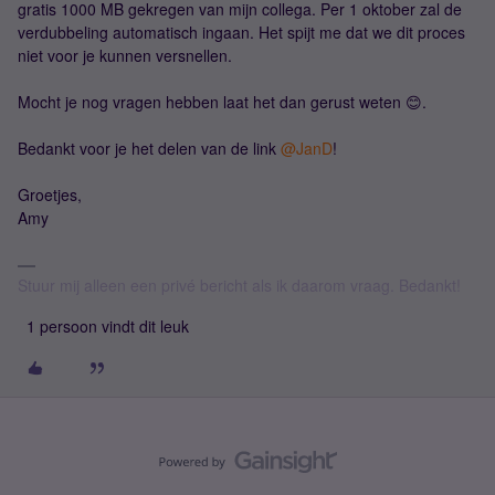
gratis 1000 MB gekregen van mijn collega. Per 1 oktober zal de
verdubbeling automatisch ingaan. Het spijt me dat we dit proces
niet voor je kunnen versnellen.
Mocht je nog vragen hebben laat het dan gerust weten 😊.
Bedankt voor je het delen van de link
@JanD
!
Groetjes,
Amy
Stuur mij alleen een privé bericht als ik daarom vraag. Bedankt!
1 persoon vindt dit leuk