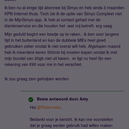
ik ben nu al enige tijd abonnee bij Simyo en heb sinds 3 maanden
KPN Internet thuis. Toch zie ik de optie van Simyo Compleet niet
in de MijnSimyo-app. Ik heb al contact gehad met de
klantenservice en die houden het -wat mij betreft- erg vaag.
Mijn geduld begint een beetje op te raken.. ik ben voor langere
tijd in het buitenland en kan de dubbele MB’s heel goed
gebruiken zeker omdat ik niet overal wifi heb. Afgelopen maand
heb ik meerdere keren 500mb bij moeten kopen omdat ik met
mijn bundel van 20gb niet uit kwam.. er ligt nu heel fijn een
rekening van €90 voor me in het verschiet.
Ik zou graag zsm geholpen worden
Beste antwoord door
Amy
Hoi
@Robinneke
,
Bedankt voor je bericht. Ik kan me voorstellen
dat je graag eerder gebruik had willen maken