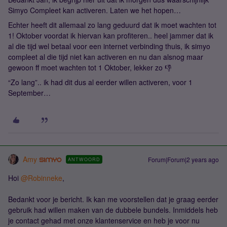
Simyo Compleet kan activeren. Laten we het hopen…
Echter heeft dit allemaal zo lang geduurd dat ik moet wachten tot
1! Oktober voordat ik hiervan kan profiteren.. heel jammer dat ik
al die tijd wel betaal voor een internet verbinding thuis, ik simyo
compleet al die tijd niet kan activeren en nu dan alsnog maar
gewoon ff moet wachten tot 1 Oktober, lekker zo 👎
“Zo lang”.. ik had dit dus al eerder willen activeren, voor 1
September…
Amy
Forum|Forum|2 years ago
ANTWOORD
Hoi
@Robinneke
,
Bedankt voor je bericht. Ik kan me voorstellen dat je graag eerder
gebruik had willen maken van de dubbele bundels. Inmiddels heb
je contact gehad met onze klantenservice en heb je voor nu