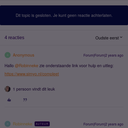
Dit topic is gesloten. Je kunt geen reactie achterlaten.
Oudste eerst
4 reacties
Anonymous
Forum|Forum|2 years ago
A
Hallo
@Robinneke
zie onderstaande link voor hulp en uitleg:
https://www.simyo.nl/compleet
1 persoon vindt dit leuk
Robinneke
Forum|Forum|2 years ago
AUTEUR
R