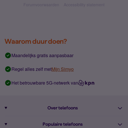
Forumvoorwaarden
Accessibility statement
Waarom duur doen?
Maandelijks gratis aanpasbaar
Regel alles zelf met
Mijn Simyo
Het betrouwbare 5G-netwerk van
Over telefoons
Abonnement met telefoon
Populaire telefoons