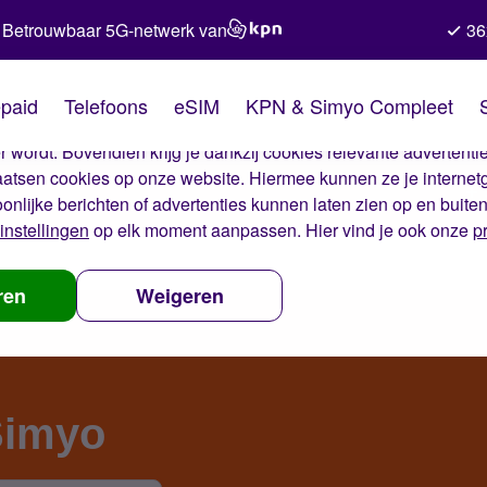
Betrouwbaar 5G-netwerk van
36
kies van Simyo
paid
Telefoons
eSIM
KPN & Simyo Compleet
okies op onze website. Met deze cookies zorgen wij ervoor dat j
 wordt. Bovendien krijg je dankzij cookies relevante advertentie
laatsen cookies op onze website. Hiermee kunnen ze je internet
oonlijke berichten of advertenties kunnen laten zien op en buite
instellingen
op elk moment aanpassen. Hier vind je ook onze
p
ren
Weigeren
Simyo