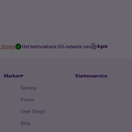
n Simyo
Het betrouwbare 5G-netwerk van
Merken
Klantenservice
Service
Forum
Over Simyo
Blog