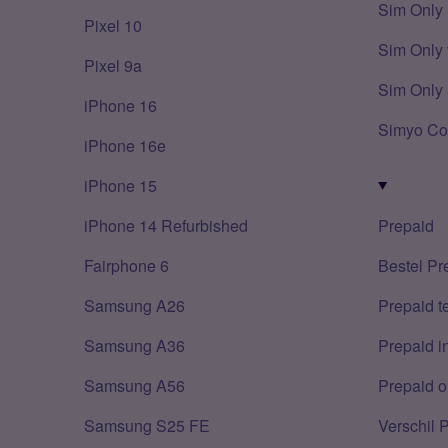
Sim Only
Pixel 10
Sim Only 
Pixel 9a
Sim Only 
iPhone 16
Simyo Co
iPhone 16e
iPhone 15
iPhone 14 Refurbished
Prepaid
Fairphone 6
Bestel Pr
Samsung A26
Prepaid 
Samsung A36
Prepaid i
Samsung A56
Prepaid o
Samsung S25 FE
Verschil 