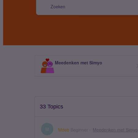
Meedenken met Simyo
33 Topics
M
Mdeb
Beginner
Meedenken met Simyo