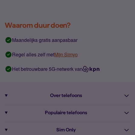
Waarom duur doen?
Maandelijks gratis aanpasbaar
Regel alles zelf met
Mijn Simyo
Het betrouwbare 5G-netwerk van
Over telefoons
Abonnement met telefoon
Populaire telefoons
Informatie over telefoons
Pixel 10
Sim Only
Alle telefoons