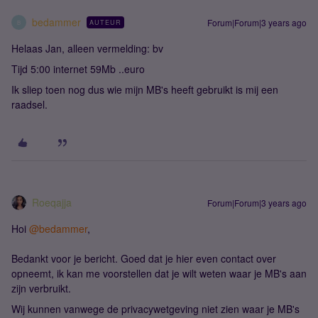
bedammer
Forum|Forum|3 years ago
AUTEUR
B
Helaas Jan, alleen vermelding: bv
Tijd 5:00 internet 59Mb ..euro
Ik sliep toen nog dus wie mijn MB's heeft gebruikt is mij een
raadsel.
Roeqajja
Forum|Forum|3 years ago
Hoi
@bedammer
,
Bedankt voor je bericht. Goed dat je hier even contact over
opneemt, ik kan me voorstellen dat je wilt weten waar je MB's aan
zijn verbruikt.
Wij kunnen vanwege de privacywetgeving niet zien waar je MB's