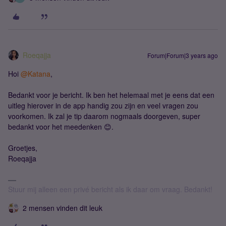
Roeqajja
Forum|Forum|3 years ago
Hoi
@Katana
,
Bedankt voor je bericht. Ik ben het helemaal met je eens dat een
uitleg hierover in de app handig zou zijn en veel vragen zou
voorkomen. Ik zal je tip daarom nogmaals doorgeven, super
bedankt voor het meedenken 😊.
Groetjes,
Roeqajja
Stuur mij alleen een privé bericht als ik daar om vraag. Bedankt!
2 mensen vinden dit leuk