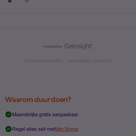
Forumvoorwaarden
Accessibility statement
Waarom duur doen?
Maandelijks gratis aanpasbaar
Regel alles zelf met
Mijn Simyo