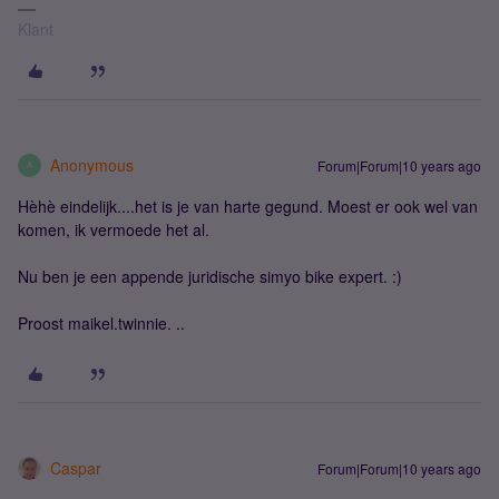
Klant
Anonymous
Forum|Forum|10 years ago
A
Hèhè eindelijk....het is je van harte gegund. Moest er ook wel van
komen, ik vermoede het al.
Nu ben je een appende juridische simyo bike expert. :)
Proost maikel.twinnie. ..
Caspar
Forum|Forum|10 years ago