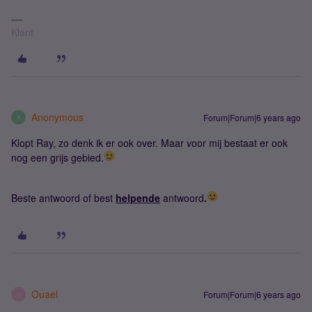
Klant
Anonymous
Forum|Forum|6 years ago
A
Klopt Ray, zo denk ik er ook over. Maar voor mij bestaat er ook
nog een grijs gebied.
Beste antwoord of best
helpende
antwoord
.
Ouael
Forum|Forum|6 years ago
O