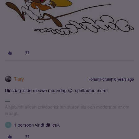
Tiury
Forum|Forum|10 years ago
Dinsdag is de nieuwe maandag 😉. spelfauten alom!
Alsjeblieft alleen privéberichten sturen als een moderator er om
vraagt.
1 persoon vindt dit leuk
R