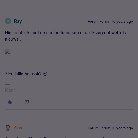
Ray
Forum|Forum|10 years ago
R
Niet echt iets met de doelen te maken maar ik zag net wel iets
nieuws..
Zien jullie het ook? 😃
Klant
Alex
Forum|Forum|10 years ago