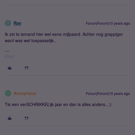
Ray
Forum|Forum|10 years ago
R
Ik zei te iemand hier wel eens mijlpaard. Achter nog grappiger
want was wel toepasselijk..
Klant
Anonymous
Forum|Forum|10 years ago
A
Tis een ver
SCHRIKKEL
ijk jaar en dan is alles anders...:)