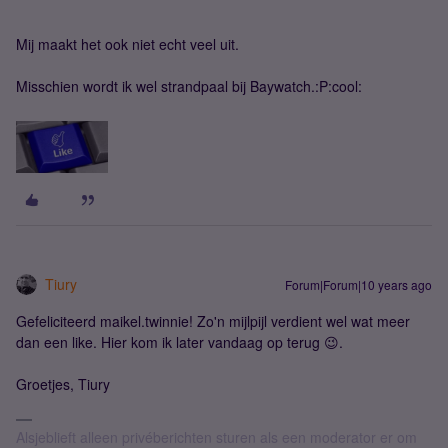
Mij maakt het ook niet echt veel uit.
Misschien wordt ik wel strandpaal bij Baywatch.:P:cool:
Tiury
Forum|Forum|10 years ago
Gefeliciteerd maikel.twinnie! Zo'n mijlpijl verdient wel wat meer
dan een like. Hier kom ik later vandaag op terug 😉.
Groetjes, Tiury
Alsjeblieft alleen privéberichten sturen als een moderator er om