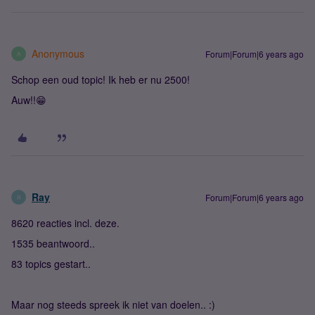
Anonymous
Forum|Forum|6 years ago
A
Schop een oud topic! Ik heb er nu 2500!
Auw!!😁
Ray
Forum|Forum|6 years ago
R
8620 reacties incl. deze.
1535 beantwoord..
83 topics gestart..
Maar nog steeds spreek ik niet van doelen.. :)