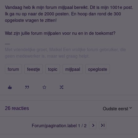
Vandaag heb ik mijn forum mijlpaal bereikt. Dit is mijn 1001e post.
Ik ga nu op naar de 2000 posten. En hoop dan rond de 300
opgeloste vragen te zitten!
Wat zijn jullie forum mijlpalen voor nu en in de toekomst?
Met vriendelijke groet, Maikel Een vrolijke forum gebruiker, die
geen medewerker is, maar wel graag helpt.
forum
feestje
topic
mijlpaal
opegloste
Oudste eerst
26 reacties
Forum|pagination.label 1 / 2