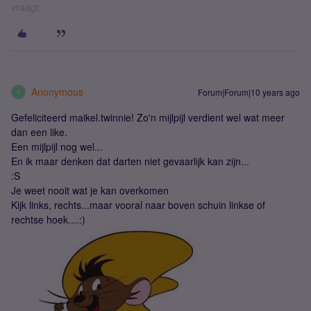
vraagt.
Anonymous
Forum|Forum|10 years ago
A
Gefeliciteerd maikel.twinnie! Zo'n mijlpijl verdient wel wat meer
dan een like.
Een mijlpijl nog wel...
En ik maar denken dat darten niet gevaarlijk kan zijn...
:S
Je weet nooit wat je kan overkomen
Kijk links, rechts...maar vooral naar boven schuin linkse of
rechtse hoek....:)