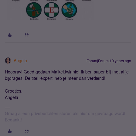
Angela
Forum|Forum|10 years ago
Hoooray! Goed gedaan Maikel.twinnie! Ik ben super blij met al je
bijdrages. De titel 'expert' heb je meer dan verdiend!
Groetjes,
Angela
Graag alleen privéberichten sturen als hier om gevraagd wordt.
Bedankt!