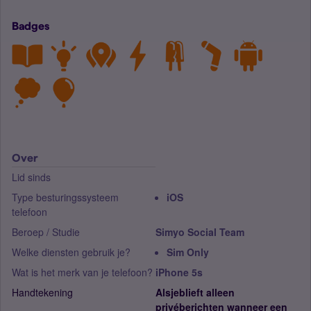
Badges
Over
Lid sinds
Type besturingssysteem
iOS
telefoon
Beroep / Studie
Simyo Social Team
Welke diensten gebruik je?
Sim Only
Wat is het merk van je telefoon?
iPhone 5s
Handtekening
Alsjeblieft alleen
privéberichten wanneer een