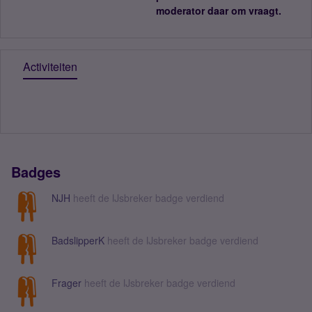
moderator daar om vraagt.
Activiteiten
Badges
NJH
heeft de IJsbreker badge verdiend
BadslipperK
heeft de IJsbreker badge verdiend
Frager
heeft de IJsbreker badge verdiend