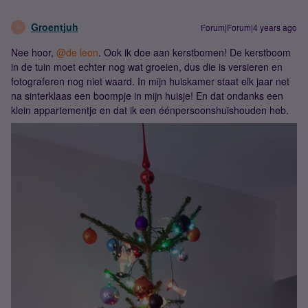
Groentjuh
Forum|Forum|4 years ago
G
Nee hoor,
@de leon
. Ook ik doe aan kerstbomen! De kerstboom
in de tuin moet echter nog wat groeien, dus die is versieren en
fotograferen nog niet waard. In mijn huiskamer staat elk jaar net
na sinterklaas een boompje in mijn huisje! En dat ondanks een
klein appartementje en dat ik een éénpersoonshuishouden heb.