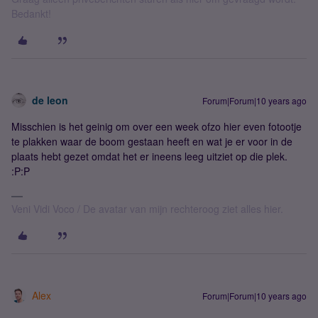
Bedankt!
de leon
Forum|Forum|10 years ago
Misschien is het geinig om over een week ofzo hier even fotootje
te plakken waar de boom gestaan heeft en wat je er voor in de
plaats hebt gezet omdat het er ineens leeg uitziet op die plek.
:P:P
Veni Vidi Voco / De avatar van mijn rechteroog ziet alles hier.
Alex
Forum|Forum|10 years ago