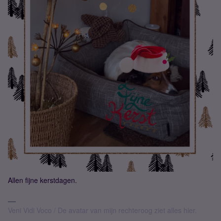
Allen fijne kerstdagen.
Veni Vidi Voco / De avatar van mijn rechteroog ziet alles hier.