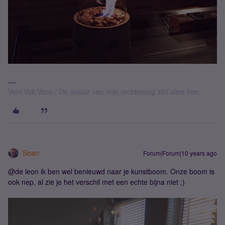
Veni Vidi Voco / De avatar van mijn rechteroog ziet alles hier.
Sean
Forum|Forum|10 years ago
@de leon ik ben wel benieuwd naar je kunstboom. Onze boom is
ook nep, al zie je het verschil met een echte bijna niet ;)