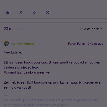
Oudste eerst
23 reacties
maikel.twinnie
Forum|Forum|10 years ago
Hee Estelle,
Dit jaar geen boom voor ons. Bij ons wordt verbouwd en bomen
vinden stof niet zo leuk.
Volgend jaar gelukkig weer wel!
Zelf heb ik een licht boompje op mijn kamer waar ik morgen even
een foto van post!
Met vriendelijke groet, Maikel Een vrolijke forum gebruiker, die
geen medewerker is, maar wel graag helpt.