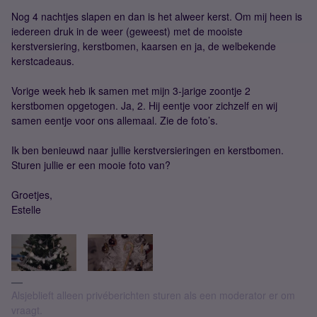
Nog 4 nachtjes slapen en dan is het alweer kerst. Om mij heen is
iedereen druk in de weer (geweest) met de mooiste
kerstversiering, kerstbomen, kaarsen en ja, de welbekende
kerstcadeaus.
Vorige week heb ik samen met mijn 3-jarige zoontje 2
kerstbomen opgetogen. Ja, 2. Hij eentje voor zichzelf en wij
samen eentje voor ons allemaal. Zie de foto’s.
Ik ben benieuwd naar jullie kerstversieringen en kerstbomen.
Sturen jullie er een mooie foto van?
Groetjes,
Estelle
Alsjeblieft alleen privéberichten sturen als een moderator er om
vraagt.