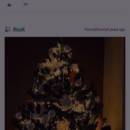
RicoK
Forum|Forum|4 years ago