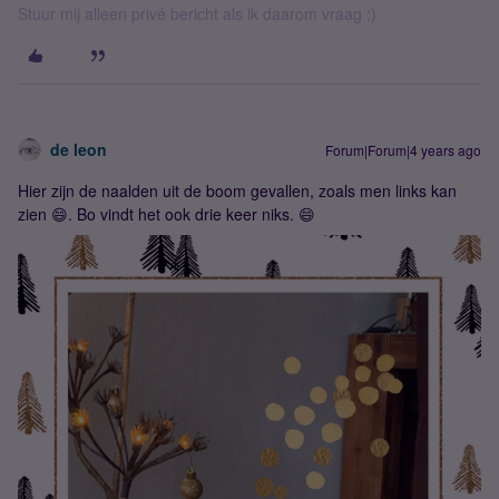
Stuur mij alleen privé bericht als ik daarom vraag :)
de leon
Forum|Forum|4 years ago
Hier zijn de naalden uit de boom gevallen, zoals men links kan
zien 😄. Bo vindt het ook drie keer niks. 😄