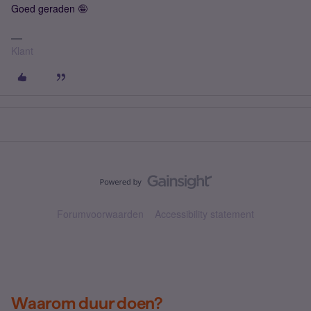
Goed geraden 🤪
Klant
Forumvoorwaarden
Accessibility statement
Waarom duur doen?