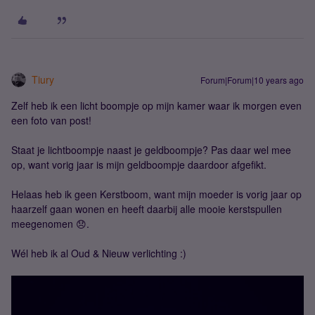
Tiury
Forum|Forum|10 years ago
Zelf heb ik een licht boompje op mijn kamer waar ik morgen even
een foto van post!
Staat je lichtboompje naast je geldboompje? Pas daar wel mee
op, want vorig jaar is mijn geldboompje daardoor afgefikt.
Helaas heb ik geen Kerstboom, want mijn moeder is vorig jaar op
haarzelf gaan wonen en heeft daarbij alle mooie kerstspullen
meegenomen 😞.
Wél heb ik al Oud & Nieuw verlichting :)