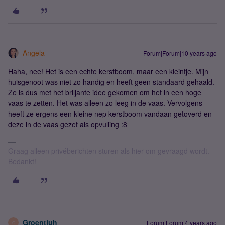
Angela
Forum|Forum|10 years ago
Haha, nee! Het is een echte kerstboom, maar een kleintje. Mijn
huisgenoot was niet zo handig en heeft geen standaard gehaald.
Ze is dus met het briljante idee gekomen om het in een hoge
vaas te zetten. Het was alleen zo leeg in de vaas. Vervolgens
heeft ze ergens een kleine nep kerstboom vandaan getoverd en
deze in de vaas gezet als opvulling :8
Graag alleen privéberichten sturen als hier om gevraagd wordt.
Bedankt!
Groentjuh
Forum|Forum|4 years ago
G