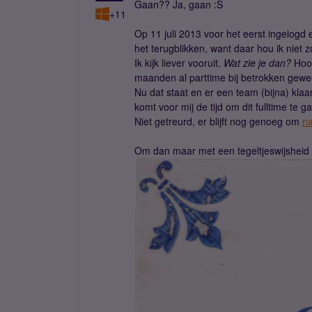
Gaan?? Ja, gaan :S
+11
Op 11 juli 2013 voor het eerst ingelogd 
het terugblikken, want daar hou ik niet z
Ik kijk liever vooruit.
Wat zie je dan?
Hoor
maanden al parttime bij betrokken gewee
Nu dat staat en er een team (bijna) kla
komt voor mij de tijd om dit fulltime te 
Niet getreurd, er blijft nog genoeg om
n
Om dan maar met een tegeltjeswijsheid t