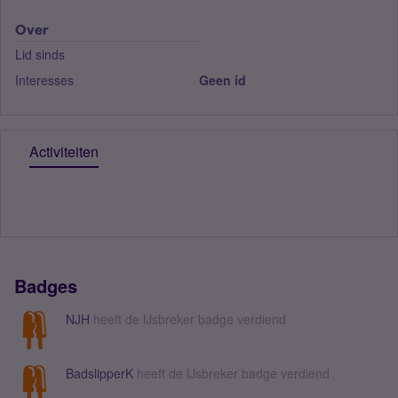
Over
Lid sinds
Interesses
Geen id
Activiteiten
Badges
NJH
heeft de IJsbreker badge verdiend
BadslipperK
heeft de IJsbreker badge verdiend