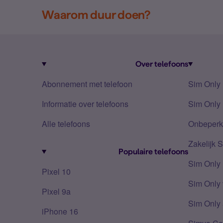
Waarom duur doen?
Over telefoons
Abonnement met telefoon
Sim Only
Informatie over telefoons
Sim Only 
Alle telefoons
Onbeperkt
Zakelijk 
Populaire telefoons
Sim Only
Pixel 10
Sim Only 
Pixel 9a
Sim Only 
iPhone 16