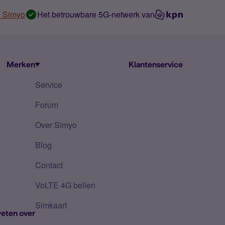
n Simyo
Het betrouwbare 5G-netwerk van
Merken
Klantenservice
Service
Forum
Over Simyo
Blog
Contact
VoLTE 4G bellen
Simkaart
eten over