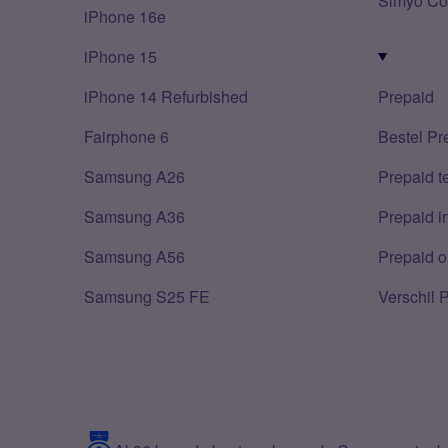
Simyo Co
iPhone 16e
iPhone 15
iPhone 14 Refurbished
Prepaid
Fairphone 6
Bestel Pr
Samsung A26
Prepaid 
Samsung A36
Prepaid i
Samsung A56
Prepaid o
Samsung S25 FE
Verschil 