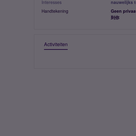
Interesses
nauwelijks 
Handtekening
Geen privaa
到你
Activiteiten