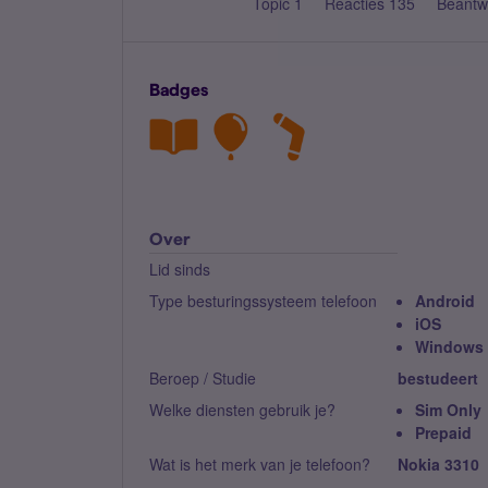
Topic 1
Reacties 135
Beantw
Badges
Over
Lid sinds
Type besturingssysteem telefoon
Android
iOS
Windows
Beroep / Studie
bestudeert
Welke diensten gebruik je?
Sim Only
Prepaid
Wat is het merk van je telefoon?
Nokia 3310