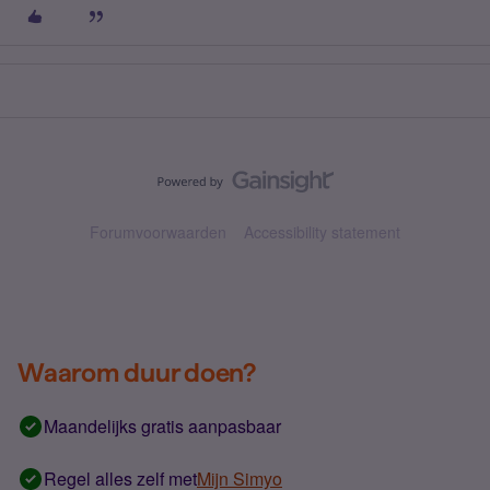
Forumvoorwaarden
Accessibility statement
Waarom duur doen?
Maandelijks gratis aanpasbaar
Regel alles zelf met
Mijn Simyo