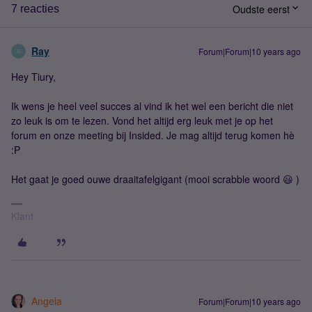
Oudste eerst
7 reacties
Ray
Forum|Forum|10 years ago
R
Hey Tiury,
Ik wens je heel veel succes al vind ik het wel een bericht die niet
zo leuk is om te lezen. Vond het altijd erg leuk met je op het
forum en onze meeting bij Insided. Je mag altijd terug komen hè
:P
Het gaat je goed ouwe draaitafelgigant (mooi scrabble woord 😃 )
Klant
Angela
Forum|Forum|10 years ago