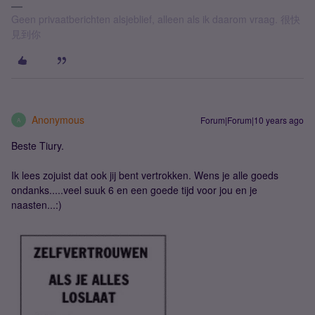
Geen privaatberichten alsjeblief, alleen als ik daarom vraag. 很快
見到你
Anonymous
Forum|Forum|10 years ago
A
Beste Tiury.
Ik lees zojuist dat ook jij bent vertrokken. Wens je alle goeds
ondanks.....veel suuk 6 en een goede tijd voor jou en je
naasten...:)