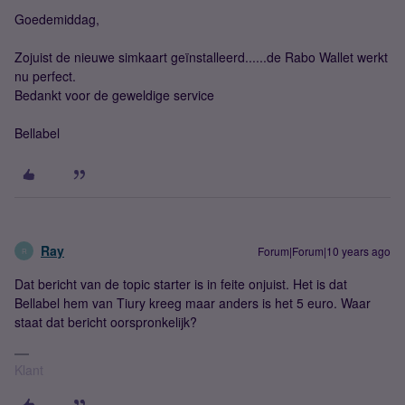
Goedemiddag,
Zojuist de nieuwe simkaart geïnstalleerd......de Rabo Wallet werkt
nu perfect.
Bedankt voor de geweldige service
Bellabel
Ray
Forum|Forum|10 years ago
R
Dat bericht van de topic starter is in feite onjuist. Het is dat
Bellabel hem van Tiury kreeg maar anders is het 5 euro. Waar
staat dat bericht oorspronkelijk?
Klant