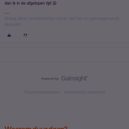
dan ik in de afgelopen tijd 😛
Graag alleen privéberichten sturen als hier om gevraagd wordt.
Bedankt!
Forumvoorwaarden
Accessibility statement
Waarom duur doen?