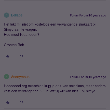
Bellabel
Forum|Forum|10 years ago
B
Het lukt mij niet om kosteloos een vervangende simkaart bij
Simyo aan te vragen.
Hoe moet ik dat doen?
Groeten Rob
Anonymous
Forum|Forum|10 years ago
A
Heeeeeeel erg misschien krijg je er 1 van snieclaas, maar anders
kost een vervangende 5 Eur. Wat jij wilt kan niet....bij simyo.