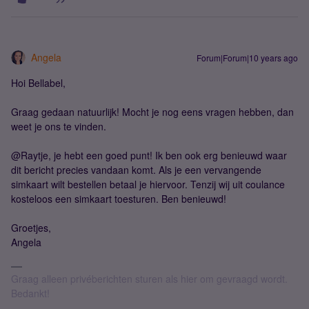
Angela
Forum|Forum|10 years ago
Hoi Bellabel,
Graag gedaan natuurlijk! Mocht je nog eens vragen hebben, dan
weet je ons te vinden.
@Raytje, je hebt een goed punt! Ik ben ook erg benieuwd waar
dit bericht precies vandaan komt. Als je een vervangende
simkaart wilt bestellen betaal je hiervoor. Tenzij wij uit coulance
kosteloos een simkaart toesturen. Ben benieuwd!
Groetjes,
Angela
Graag alleen privéberichten sturen als hier om gevraagd wordt.
Bedankt!