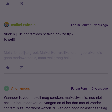
maikel.twinnie
Forum|Forum|10 years ago
Vinden jullie contactloos betalen ook zo fijn?
Ik wel!!
Met vriendelijke groet, Maikel Een vrolijke forum gebruiker, die
geen medewerker is, maar wel graag helpt.
Anonymous
Forum|Forum|10 years ago
A
Wanneer ik voor mezelf mag spreken, maikel.twinnie, nee niet
echt. Ik hou meer van ontvangen en of het dan met of zonder
contact is zal me worst wezen..:P Van een hoge belastingaanslag