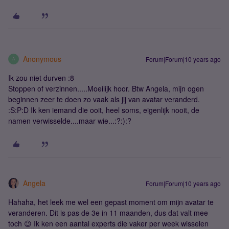
Anonymous
Forum|Forum|10 years ago
A
Ik zou niet durven :8
Stoppen of verzinnen.....Moeilijk hoor. Btw Angela, mijn ogen
beginnen zeer te doen zo vaak als jij van avatar veranderd.
:S:P:D Ik ken iemand die ooit, heel soms, eigenlijk nooit, de
namen verwisselde....maar wie...:?:):?
Angela
Forum|Forum|10 years ago
Hahaha, het leek me wel een gepast moment om mijn avatar te
veranderen. Dit is pas de 3e in 11 maanden, dus dat valt mee
toch 😉 Ik ken een aantal experts die vaker per week wisselen