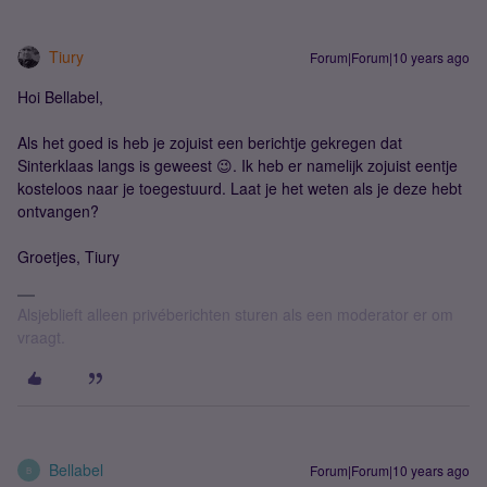
Tiury
Forum|Forum|10 years ago
Hoi Bellabel,
Als het goed is heb je zojuist een berichtje gekregen dat
Sinterklaas langs is geweest 😉. Ik heb er namelijk zojuist eentje
kosteloos naar je toegestuurd. Laat je het weten als je deze hebt
ontvangen?
Groetjes, Tiury
Alsjeblieft alleen privéberichten sturen als een moderator er om
vraagt.
Bellabel
Forum|Forum|10 years ago
B