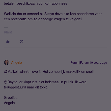
betalen-beschikbaar-voor-kpn-abonnees
Wellicht dat er iemand bij Simyo deze site kan benaderen voor
een rectificatie om zo onnodige vragen te krijgen?
Klant
Angela
Forum|Forum|10 years ago
@Maikel.twinnie, love it! Het zo heerlijk makkelijk en snel!
@Raytje, er klopt iets niet helemaal in je link. Ik word
teruggestuurd naar dit topic.
Groetjes,
Angela