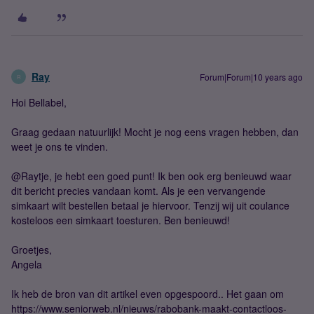
Ray
Forum|Forum|10 years ago
R
Hoi Bellabel,
Graag gedaan natuurlijk! Mocht je nog eens vragen hebben, dan
weet je ons te vinden.
@Raytje, je hebt een goed punt! Ik ben ook erg benieuwd waar
dit bericht precies vandaan komt. Als je een vervangende
simkaart wilt bestellen betaal je hiervoor. Tenzij wij uit coulance
kosteloos een simkaart toesturen. Ben benieuwd!
Groetjes,
Angela
Ik heb de bron van dit artikel even opgespoord.. Het gaan om
https://www.seniorweb.nl/nieuws/rabobank-maakt-contactloos-