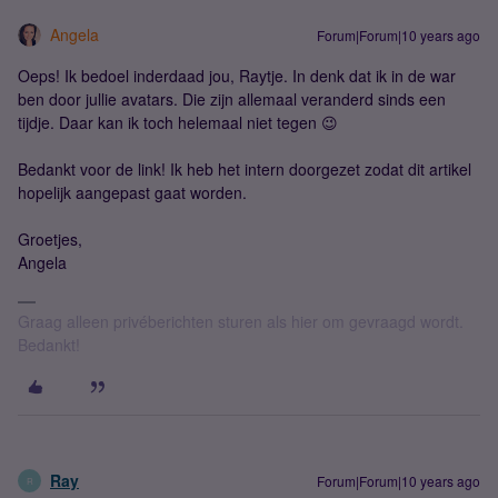
Angela
Forum|Forum|10 years ago
Oeps! Ik bedoel inderdaad jou, Raytje. In denk dat ik in de war
ben door jullie avatars. Die zijn allemaal veranderd sinds een
tijdje. Daar kan ik toch helemaal niet tegen 😉
Bedankt voor de link! Ik heb het intern doorgezet zodat dit artikel
hopelijk aangepast gaat worden.
Groetjes,
Angela
Graag alleen privéberichten sturen als hier om gevraagd wordt.
Bedankt!
Ray
Forum|Forum|10 years ago
R