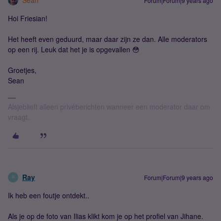
Forum|Forum|9 years ago
Hoi Friesian!
Het heeft even geduurd, maar daar zijn ze dan. Alle moderators
op een rij. Leuk dat het je is opgevallen 😳
Groetjes,
Sean
Alsjeblieft alleen privéberichten wanneer een moderator daar om
vraagt.
Ray
Forum|Forum|9 years ago
R
Ik heb een foutje ontdekt..
Als je op de foto van Ilias klikt kom je op het profiel van Jihane.