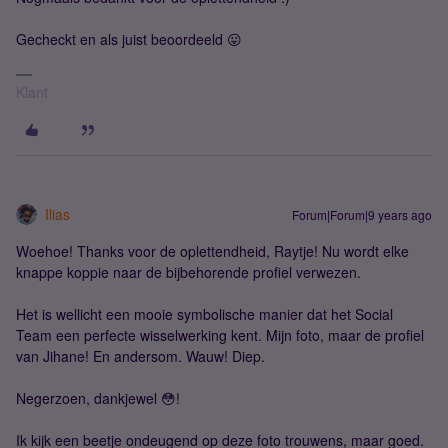
Gecheckt en als juist beoordeeld 😛
Klant
Ilias
Forum|Forum|9 years ago
Woehoe! Thanks voor de oplettendheid, Raytje! Nu wordt elke
knappe koppie naar de bijbehorende profiel verwezen.
Het is wellicht een mooie symbolische manier dat het Social
Team een perfecte wisselwerking kent. Mijn foto, maar de profiel
van Jihane! En andersom. Wauw! Diep.
Negerzoen, dankjewel 😳!
Ik kijk een beetje ondeugend op deze foto trouwens, maar goed.