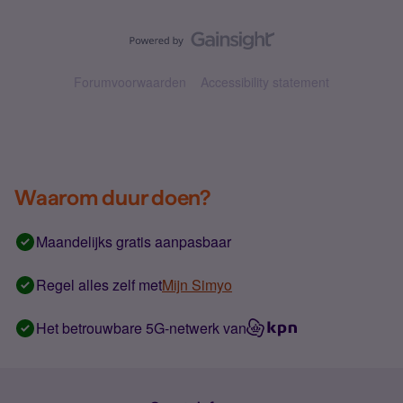
Forumvoorwaarden
Accessibility statement
Waarom duur doen?
Maandelijks gratis aanpasbaar
Regel alles zelf met
Mijn Simyo
Het betrouwbare 5G-netwerk van