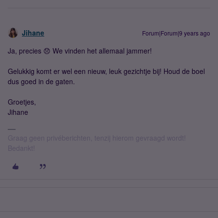
Jihane
Forum|Forum|9 years ago
Ja, precies 😞 We vinden het allemaal jammer!
Gelukkig komt er wel een nieuw, leuk gezichtje bij! Houd de boel
dus goed in de gaten.
Groetjes,
Jihane
Graag geen privéberichten, tenzij hierom gevraagd wordt!
Bedankt!