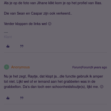
Als je op de foto van Jihane klikt kom je op het profiel van Ilias.
Die van Sean en Caspar zijn ook verkeerd..
Verder kloppen de links wel 🙂
Klant
Anonymous
Forum|Forum|9 years ago
A
Nu je het zegt, Raytje, dat klopt ja...die functie gebruik ik amper
tot niet. Lijkt wel of er iemand aan het grabbelen was in de
grabbelton. Da's dan toch een schoonheidsfoutje(s), lijkt me. 🙂