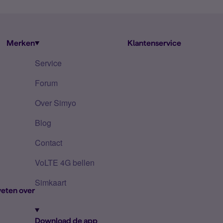
Merken
Klantenservice
Service
Forum
Over Simyo
Blog
Contact
VoLTE 4G bellen
Simkaart
eten over
Download de app