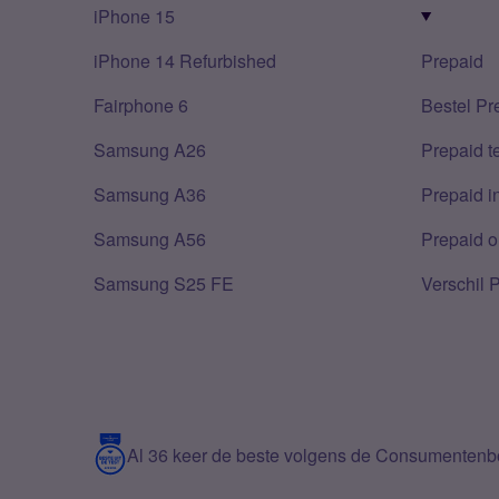
iPhone 15
iPhone 14 Refurbished
Prepaid
Fairphone 6
Bestel Pr
Samsung A26
Prepaid 
Samsung A36
Prepaid i
Samsung A56
Prepaid o
Samsung S25 FE
Verschil 
Al 36 keer de beste volgens de Consumenten