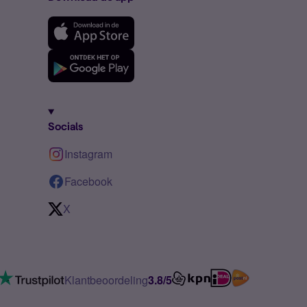
Socials
Instagram
Facebook
X
Klantbeoordeling
3.8/5