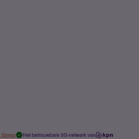
n Simyo
Het betrouwbare 5G-netwerk van