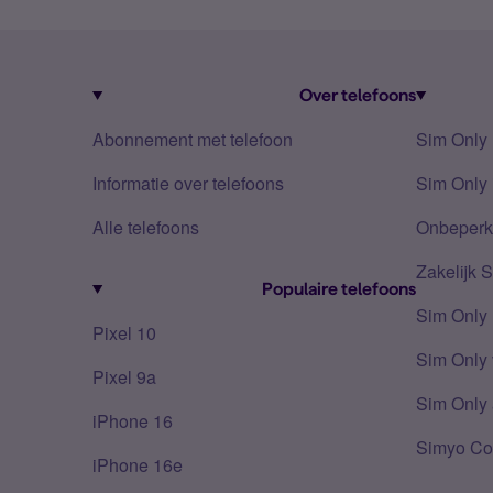
Over telefoons
Abonnement met telefoon
Sim Only
Informatie over telefoons
Sim Only 
Alle telefoons
Onbeperkt
Zakelijk 
Populaire telefoons
Sim Only
Pixel 10
Sim Only 
Pixel 9a
Sim Only 
iPhone 16
Simyo Co
iPhone 16e