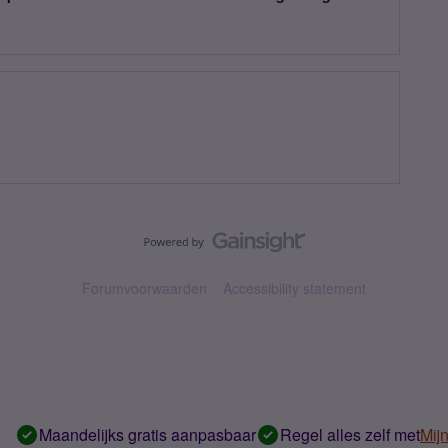
Forumvoorwaarden
Accessibility statement
Maandelijks gratis aanpasbaar
Regel alles zelf met
Mij