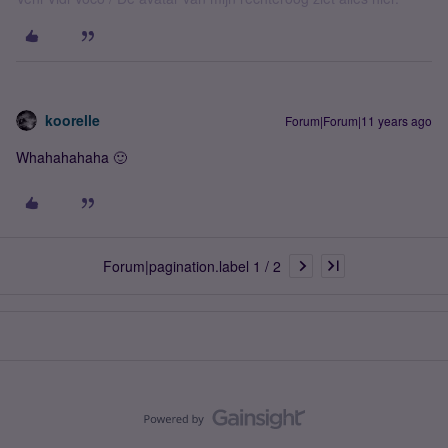
koorelle
Forum|Forum|11 years ago
Whahahahaha 🙂
Forum|pagination.label 1 / 2