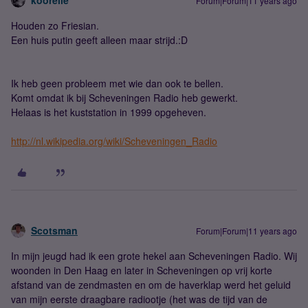
koorelle
Forum|Forum|11 years ago
Houden zo Friesian.
Een huis putin geeft alleen maar strijd.:D
Ik heb geen probleem met wie dan ook te bellen.
Komt omdat ik bij Scheveningen Radio heb gewerkt.
Helaas is het kuststation in 1999 opgeheven.
http://nl.wikipedia.org/wiki/Scheveningen_Radio
Scotsman
Forum|Forum|11 years ago
In mijn jeugd had ik een grote hekel aan Scheveningen Radio. Wij
woonden in Den Haag en later in Scheveningen op vrij korte
afstand van de zendmasten en om de haverklap werd het geluid
van mijn eerste draagbare radiootje (het was de tijd van de