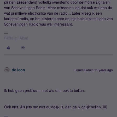
piraten zeezenders) volledig overstemd door de morse signalen
van Scheveningen Radio. Maar misschien lag dat ook wel aan de
wat primitieve electronica van de radio... Later kreeg ik een
kortegolf radio, en het luisteren naar de telefonieuitzendingen van
Scheveningen Radio was wel interessant.
Fàilte gu Alba!
de leon
Forum|Forum|11 years ago
Ik heb geen probleem met wie dan ook te bellen.
Ook niet. Als iets me niet duidelijk is, dan ga ik gelijk bellen. 🆒