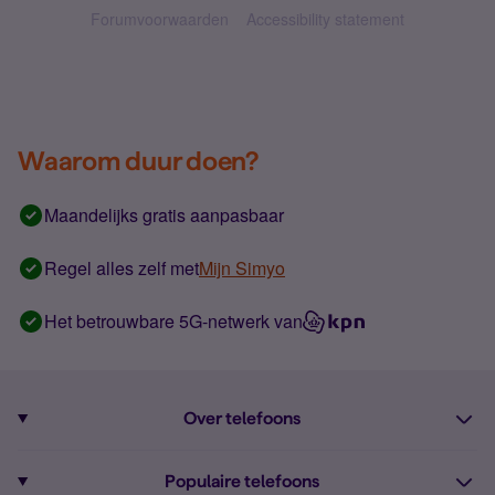
Forumvoorwaarden
Accessibility statement
Waarom duur doen?
Maandelijks gratis aanpasbaar
Regel alles zelf met
Mijn Simyo
Het betrouwbare 5G-netwerk van
Over telefoons
Abonnement met telefoon
Populaire telefoons