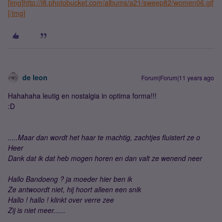
[img]http://i8.photobucket.com/albums/a21/sweep82/women06.gif
[/img]
de leon
Forum|Forum|11 years ago
Hahahaha leutig en nostalgia in optima forma!!!
:D
.....Maar dan wordt het haar te machtig, zachtjes fluistert ze o
Heer
Dank dat ik dat heb mogen horen en dan valt ze wenend neer
Hallo Bandoeng ? ja moeder hier ben ik
Ze antwoordt niet, hij hoort alleen een snik
Hallo ! hallo ! klinkt over verre zee
Zij is niet meer......