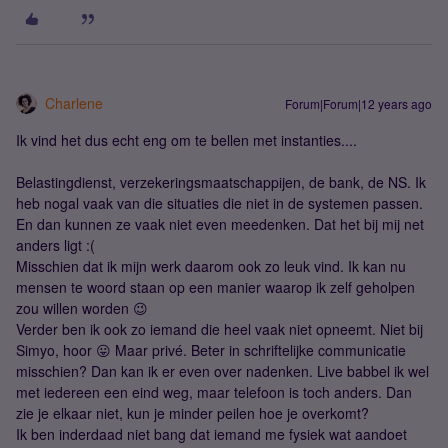
Charlene
Forum|Forum|12 years ago
Ik vind het dus echt eng om te bellen met instanties....
Belastingdienst, verzekeringsmaatschappijen, de bank, de NS. Ik
heb nogal vaak van die situaties die niet in de systemen passen.
En dan kunnen ze vaak niet even meedenken. Dat het bij mij net
anders ligt :(
Misschien dat ik mijn werk daarom ook zo leuk vind. Ik kan nu
mensen te woord staan op een manier waarop ik zelf geholpen
zou willen worden 😉
Verder ben ik ook zo iemand die heel vaak niet opneemt. Niet bij
Simyo, hoor 😛 Maar privé. Beter in schriftelijke communicatie
misschien? Dan kan ik er even over nadenken. Live babbel ik wel
met iedereen een eind weg, maar telefoon is toch anders. Dan
zie je elkaar niet, kun je minder peilen hoe je overkomt?
Ik ben inderdaad niet bang dat iemand me fysiek wat aandoet