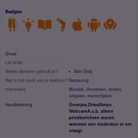
Badges
Over
Lid sinds
Welke diensten gebruik je?
Sim Only
Wat is het merk van je telefoon?
Samsung
Interesses
Muziek, drummen, reizen,
uitgaan, motorrijden
Handtekening
Groetjes,DriesSimyo
WebcareA.u.b. alleen
privéberichten sturen
wanneer een moderator er om
vraagt