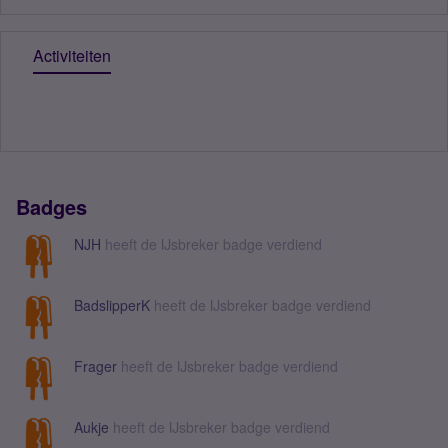
Activiteiten
Badges
NJH
heeft de IJsbreker badge verdiend
BadslipperK
heeft de IJsbreker badge verdiend
Frager
heeft de IJsbreker badge verdiend
Aukje
heeft de IJsbreker badge verdiend