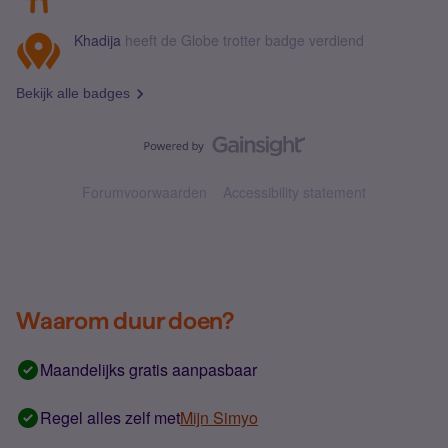
Khadija
heeft de Globe trotter badge verdiend
Bekijk alle badges
Forumvoorwaarden
Accessibility statement
Waarom duur doen?
Maandelijks gratis aanpasbaar
Regel alles zelf met
Mijn Simyo