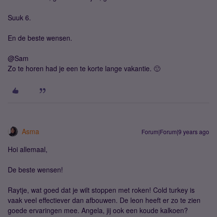
Suuk 6.
En de beste wensen.
@Sam
Zo te horen had je een te korte lange vakantie. 🙂
Asma
Forum|Forum|9 years ago
Hoi allemaal,
De beste wensen!
Raytje, wat goed dat je wilt stoppen met roken! Cold turkey is
vaak veel effectiever dan afbouwen. De leon heeft er zo te zien
goede ervaringen mee. Angela, jij ook een koude kalkoen?