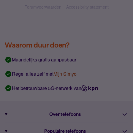
Forumvoorwaarden
Accessibility statement
Waarom duur doen?
Maandelijks gratis aanpasbaar
Regel alles zelf met
Mijn Simyo
Het betrouwbare 5G-netwerk van
Over telefoons
Abonnement met telefoon
Populaire telefoons