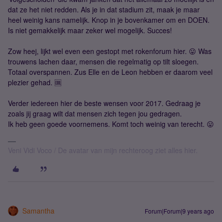
dat ze het niet redden. Als je in dat stadium zit, maak je maar
heel weinig kans namelijk. Knop in je bovenkamer om en DOEN.
Is niet gemakkelijk maar zeker wel mogelijk. Succes!
Zow heej, lijkt wel even een gestopt met rokenforum hier. 😛 Was
trouwens lachen daar, mensen die regelmatig op tilt sloegen.
Totaal overspannen. Zus Elle en de Leon hebben er daarom veel
plezier gehad. 🆒
Verder iedereen hier de beste wensen voor 2017. Gedraag je
zoals jij graag wilt dat mensen zich tegen jou gedragen.
Ik heb geen goede voornemens. Komt toch weinig van terecht. 😛
Veni Vidi Voco / De avatar van mijn rechteroog ziet alles hier.
Samantha
Forum|Forum|9 years ago