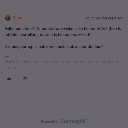
Sean
Forum|Forum|9 years ago
Volhouden hoor! De eerste twee weken zijn het moeilijkst (heb ik
mij laten vertellen), daarna is het een makkie :P
Die bespaarapp is ook een mooie stok achter de deur!
Alsjeblieft alleen privéberichten wanneer een moderator daar om
vraagt.