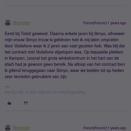
Renoster
Forum|Forum|11 years ago
Eerst bij Tele2 geweest. Daarna enkele jaren bij Simyo, alhoewel
mijn vrouw Simyo trouw is gebleven heb ik mij laten ompraten
door Vodafone waar ik 2 jaren aan vast gezeten heb. Was blij dat
het contract met Vodafone afgelopen was. Op bepaalde plekken
in Kampen, (vooral het grote winkelcentrum in het hart van de
stad) had je gewoon geen bereik. Na afloop van het contract ben
ik gillend teruggegaan naar Simyo, waar we beiden tot op heden
zeer tevreden gebruikers van zijn.
Aardig zijn is ook vrijheid van meningsuiting.
Renoster
Forum|Forum|11 years ago