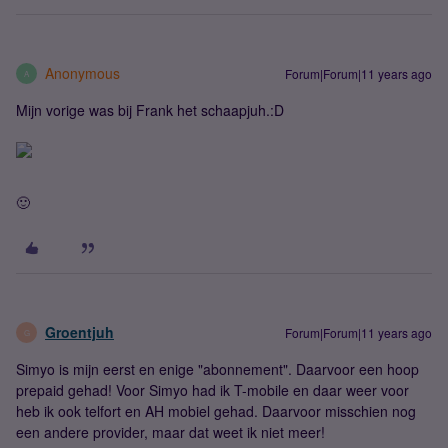
Anonymous
Forum|Forum|11 years ago
A
Mijn vorige was bij Frank het schaapjuh.:D
🙂
Groentjuh
Forum|Forum|11 years ago
G
Simyo is mijn eerst en enige "abonnement". Daarvoor een hoop
prepaid gehad! Voor Simyo had ik T-mobile en daar weer voor
heb ik ook telfort en AH mobiel gehad. Daarvoor misschien nog
een andere provider, maar dat weet ik niet meer!