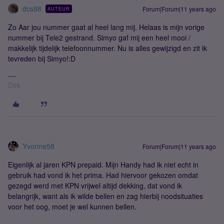
dcs88
Forum|Forum|11 years ago
AUTEUR
Zo Aar jou nummer gaat al heel lang mij. Helaas is mijn vorige
nummer bij Tele2 gestrand. Simyo gaf mij een heel mooi /
makkelijk tijdelijk telefoonnummer. Nu is alles gewijzigd en zit ik
tevreden bij Simyo!:D
Dirk
Yvonne58
Forum|Forum|11 years ago
Eigenlijk al jaren KPN prepaid. Mijn Handy had ik niet echt in
gebruik had vond ik het prima. Had hiervoor gekozen omdat
gezegd werd met KPN vrijwel altijd dekking, dat vond ik
belangrijk, want als ik wilde bellen en zag hierbij noodsituaties
voor het oog, moet je wel kunnen bellen.