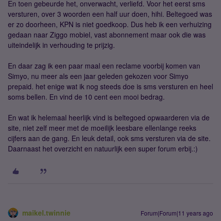
En toen gebeurde het, onverwacht, verliefd. Voor het eerst sms
versturen, over 3 woorden een half uur doen, hihi. Beltegoed was
er zo doorheen, KPN is niet goedkoop. Dus heb ik een verhuizing
gedaan naar Ziggo mobiel, vast abonnement maar ook die was
uiteindelijk in verhouding te prijzig.
En daar zag ik een paar maal een reclame voorbij komen van
Simyo, nu meer als een jaar geleden gekozen voor Simyo
prepaid. het enige wat ik nog steeds doe is sms versturen en heel
soms bellen. En vind de 10 cent een mooi bedrag.
En wat ik helemaal heerlijk vind is beltegoed opwaarderen via de
site, niet zelf meer met de moeilijk leesbare ellenlange reeks
cijfers aan de gang. En leuk detail, ook sms versturen via de site.
Daarnaast het overzicht en natuurlijk een super forum erbij.:)
maikel.twinnie
Forum|Forum|11 years ago