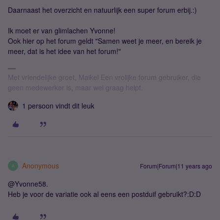
Daarnaast het overzicht en natuurlijk een super forum erbij.:)
Ik moet er van glimlachen Yvonne!
Ook hier op het forum geldt "Samen weet je meer, en bereik je
meer, dat is het idee van het forum!"
Met vriendelijke groet, Maikel Een vrolijke forum gebruiker, die
geen medewerker is, maar wel graag helpt.
1 persoon vindt dit leuk
Anonymous
Forum|Forum|11 years ago
A
@Yvonne58.
Heb je voor de variatie ook al eens een postduif gebruikt?:D:D