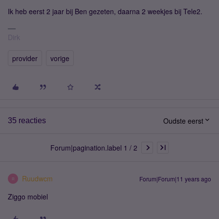
Ik heb eerst 2 jaar bij Ben gezeten, daarna 2 weekjes bij Tele2.
Dirk
provider
vorige
Oudste eerst
35 reacties
Forum|pagination.label 1 / 2
Ruudwcm
Forum|Forum|11 years ago
R
Ziggo mobiel