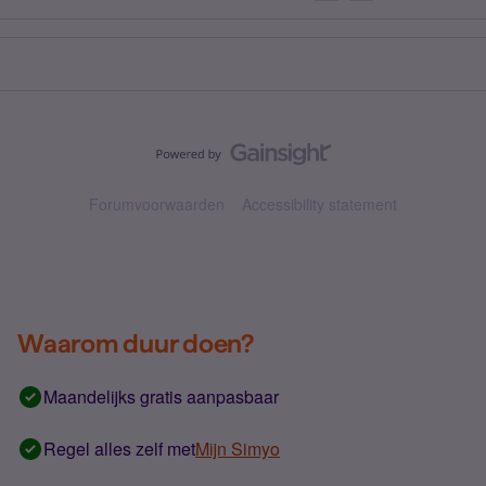
Forumvoorwaarden
Accessibility statement
Waarom duur doen?
Maandelijks gratis aanpasbaar
Regel alles zelf met
Mijn Simyo