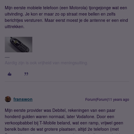
Mijn eerste mobiele telefoon (een Motorola) tjongejonge wat een
uitvinding. Je kon er maar zo op straat mee bellen en zelfs
berichtjes versturen. Maar eerst moest je de antenne er een eind
uittrekken.
Aardig zijn is ook vrijheid van meningsuiting.
franswon
Forum|Forum|11 years ago
Mijn eerste provider was Debitel, rekeningen van een paar
honderd gulden waren normaal, later Vodafone. Door een
verkoopbabbel bij T-Mobile beland, wat een ramp, vrijwel geen
bereik buiten de wat grotere plaatsen, altijd 2e telefoon (met