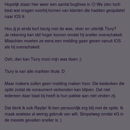
Hopelijk staan hier weer een aantal bugfixes in 🙂 We zien toch
best wat vragen voorbij komen van klanten die hadden geüpdatet
naar iOS 9.
Hou jij je sinds kort bezig met de was, vloer en uiterlijk Tiury?
Je rekening kan idd hoger komen omdat hij sneller overschakelt.
Misschien moeten ze eens een melding gaan geven vanuit IOS
als hij overschakelt.
Oeh, dan kan Tiury mooi mijn was doen ;)
Tiury is van alle markten thuis :D
Maar makers zullen geen melding maken hoor. Die bedenken die
optie zodat de consument verbonden kan blijven. Dat niet
iedereen daar baat bij heeft is hun pakkie aan niet vinden zij.
Dat denk ik ook Raytje! Ik ben persoonlijk erg blij met de optie. Ik
maak sowieso al weinig gebruik van wifi. Simpelweg omdat 4G in
de meeste gevallen sneller is ;)