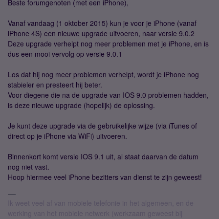
Beste forumgenoten (met een iPhone),
Vanaf vandaag (1 oktober 2015) kun je voor je iPhone (vanaf
iPhone 4S) een nieuwe upgrade uitvoeren, naar versie 9.0.2
Deze upgrade verhelpt nog meer problemen met je iPhone, en is
dus een mooi vervolg op versie 9.0.1
Los dat hij nog meer problemen verhelpt, wordt je iPhone nog
stabieler en presteert hij beter.
Voor diegene die na de upgrade van IOS 9.0 problemen hadden,
is deze nieuwe upgrade (hopelijk) de oplossing.
Je kunt deze upgrade via de gebruikelijke wijze (via iTunes of
direct op je iPhone via WiFi) uitvoeren.
Binnenkort komt versie IOS 9.1 uit, al staat daarvan de datum
nog niet vast.
Hoop hiermee veel iPhone bezitters van dienst te zijn geweest!
Ik weet veel af van mobiele telefonie in het algemeen, en de
werking van het mobiele netwerk (werkzaam geweest bij