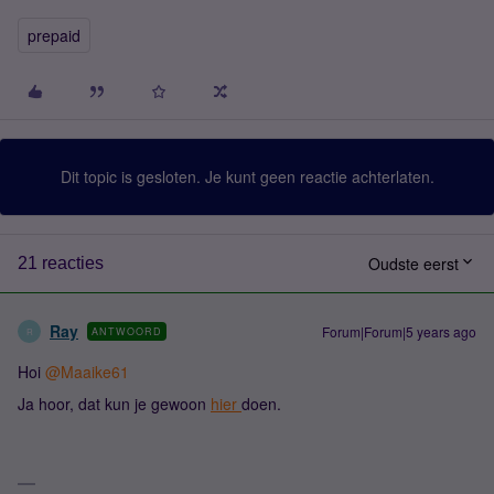
prepaid
Dit topic is gesloten. Je kunt geen reactie achterlaten.
Oudste eerst
21 reacties
Ray
Forum|Forum|5 years ago
ANTWOORD
R
Hoi
@Maaike61
Ja hoor, dat kun je gewoon
hier
doen.