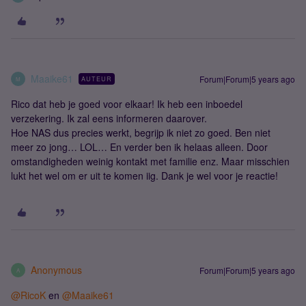
Maaike61
Forum|Forum|5 years ago
AUTEUR
M
Rico dat heb je goed voor elkaar! Ik heb een inboedel
verzekering. Ik zal eens informeren daarover.
Hoe NAS dus precies werkt, begrijp ik niet zo goed. Ben niet
meer zo jong… LOL… En verder ben ik helaas alleen. Door
omstandigheden weinig kontakt met familie enz. Maar misschien
lukt het wel om er uit te komen iig. Dank je wel voor je reactie!
Anonymous
Forum|Forum|5 years ago
A
@RicoK
en
@Maaike61