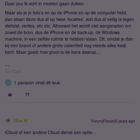
Daar zou ik echt in moeten gaan duiken.
Maar als je je foto's en op de iPhone en op de computer hebt,
dan staan deze dus al op twee ‘locaties’, wat dus al veilig is tegen
diefstal, verlies, etc etc. Alhoewel het wordt niet aangeraden om
zowel de bron, dus de iPhone en de back-up, de Windows
machine, in een zelfde ruimte te hebben staan. Dit, omdat je dan
bij een brand of andere grote calamiteit nog steeds alles kwijt
bent. Maar goed, hoe groot is de kans daarop....
Ex-Klant
1 persoon vindt dit leuk
M
Ron H
Forum|Forum|5 years ago
iCloud of een andere Cloud dienst een optie...