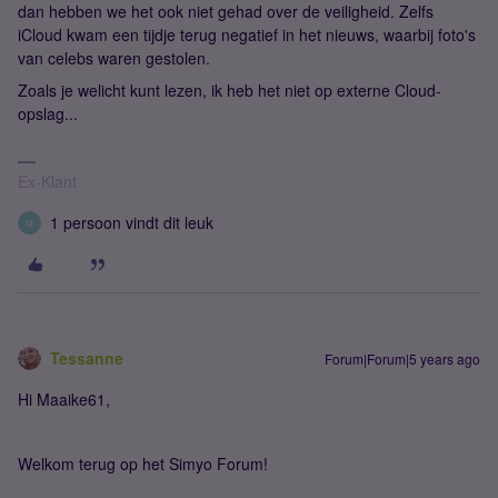
dan hebben we het ook niet gehad over de veiligheid. Zelfs
iCloud kwam een tijdje terug negatief in het nieuws, waarbij foto's
van celebs waren gestolen.
Zoals je welicht kunt lezen, ik heb het niet op externe Cloud-
opslag...
Ex-Klant
1 persoon vindt dit leuk
M
Tessanne
Forum|Forum|5 years ago
Hi Maaike61,
Welkom terug op het Simyo Forum!