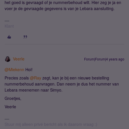
het goed is gevraagd of je nummerbehoud wilt. Hier zeg je ja en
voer je de gevraagde gegevens is van je Lebara aansluiting.
Klant
Veerle
Forum|Forum|4 years ago
@Miekenn
Hoi!
Precies zoals
@Ray
zegt, kan je bij een nieuwe bestelling
nummerbehoud aanvragen. Dan neem je dus het nummer van
Lebara meenemen naar Simyo.
Groetjes,
Veerle
Stuur mij alleen privé bericht als ik daarom vraag :)