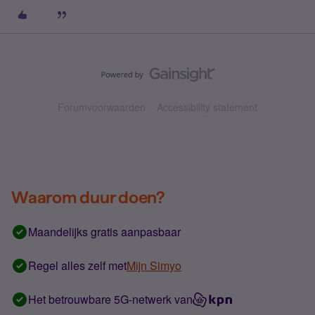
Forumvoorwaarden
Accessibility statement
Waarom duur doen?
Maandelijks gratis aanpasbaar
Regel alles zelf met
Mijn Simyo
Het betrouwbare 5G-netwerk van