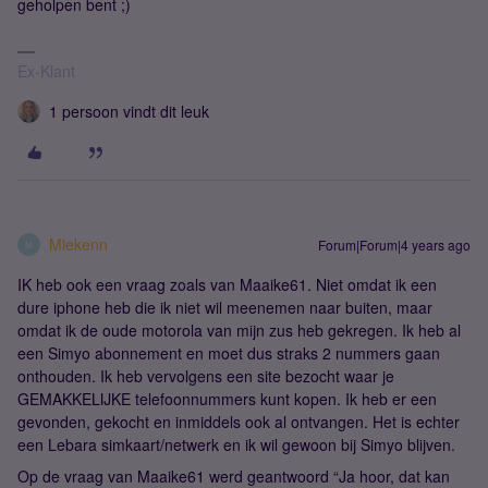
geholpen bent ;)
Ex-Klant
1 persoon vindt dit leuk
Miekenn
Forum|Forum|4 years ago
M
IK heb ook een vraag zoals van Maaike61. Niet omdat ik een
dure iphone heb die ik niet wil meenemen naar buiten, maar
omdat ik de oude motorola van mijn zus heb gekregen. Ik heb al
een Simyo abonnement en moet dus straks 2 nummers gaan
onthouden. Ik heb vervolgens een site bezocht waar je
GEMAKKELIJKE telefoonnummers kunt kopen. Ik heb er een
gevonden, gekocht en inmiddels ook al ontvangen. Het is echter
een Lebara simkaart/netwerk en ik wil gewoon bij Simyo blijven.
Op de vraag van Maaike61 werd geantwoord “Ja hoor, dat kan