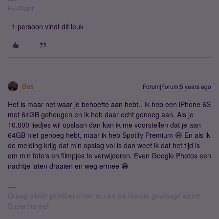
Ex-Klant
1 persoon vindt dit leuk
Bas
Forum|Forum|5 years ago
Het is maar net waar je behoefte aan hebt.. Ik heb een iPhone 6S
met 64GB geheugen en ik heb daar echt genoeg aan. Als je
10.000 liedjes wil opslaan dan kan ik me voorstellen dat je aan
64GB niet genoeg hebt, maar ik heb Spotify Premium 😄 En als ik
de melding krijg dat m'n opslag vol is dan weet ik dat het tijd is
om m'n foto's en filmpjes te verwijderen. Even Google Photos een
nachtje laten draaien en weg ermee 😁
Graag alléén privéberichten sturen als hierom gevraagd wordt.
Superthanks!