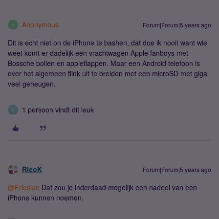
Anonymous
Forum|Forum|5 years ago
A
Dit is echt niet on de iPhone te bashen, dat doe ik nooit want wie
weet komt er dadelijk een vrachtwagen Apple fanboys met
Bossche bollen en appleflappen. Maar een Android telefoon is
over het algemeen flink uit te breiden met een microSD met giga
veel geheugen.
1 persoon vindt dit leuk
M
RicoK
Forum|Forum|5 years ago
@Friesian
Dat zou je inderdaad mogelijk een nadeel van een
iPhone kunnen noemen.