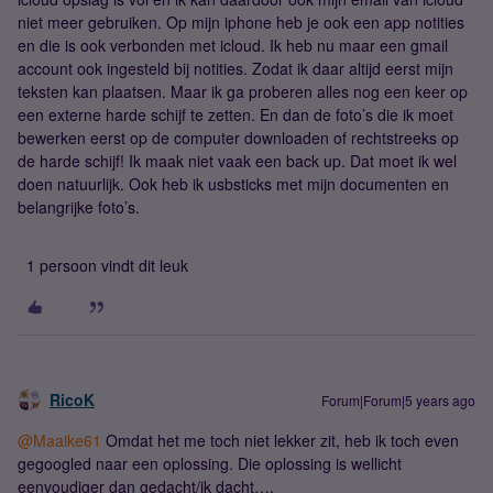
niet meer gebruiken. Op mijn iphone heb je ook een app notities
en die is ook verbonden met icloud. Ik heb nu maar een gmail
account ook ingesteld bij notities. Zodat ik daar altijd eerst mijn
teksten kan plaatsen. Maar ik ga proberen alles nog een keer op
een externe harde schijf te zetten. En dan de foto’s die ik moet
bewerken eerst op de computer downloaden of rechtstreeks op
de harde schijf! Ik maak niet vaak een back up. Dat moet ik wel
doen natuurlijk. Ook heb ik usbsticks met mijn documenten en
belangrijke foto’s.
1 persoon vindt dit leuk
RicoK
Forum|Forum|5 years ago
@Maaike61
Omdat het me toch niet lekker zit, heb ik toch even
gegoogled naar een oplossing. Die oplossing is wellicht
eenvoudiger dan gedacht/ik dacht….