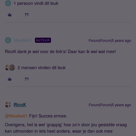
1 persoon vindt dit leuk
M
Maaike61
Forum|Forum|5 years ago
AUTEUR
M
RicoK dank je wel voor de link’s! Daar kan ik wel wat mee!
2 mensen vinden dit leuk
RicoK
Forum|Forum|5 years ago
@Maaike61
Fijn! Succes ermee.
Overigens, het is wel ‘grappig’ hoe zo'n door jou gestelde vraag
kan uitmonden in iets heel anders, waar je dan ook mee