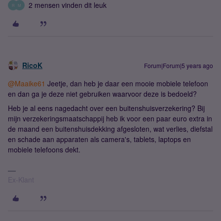
2 mensen vinden dit leuk
R
M
RicoK
Forum|Forum|5 years ago
@Maaike61
Jeetje, dan heb je daar een mooie mobiele telefoon
en dan ga je deze niet gebruiken waarvoor deze is bedoeld?
Heb je al eens nagedacht over een buitenshuisverzekering? Bij
mijn verzekeringsmaatschappij heb ik voor een paar euro extra in
de maand een buitenshuisdekking afgesloten, wat verlies, diefstal
en schade aan apparaten als camera's, tablets, laptops en
mobiele telefoons dekt.
Ex-Klant