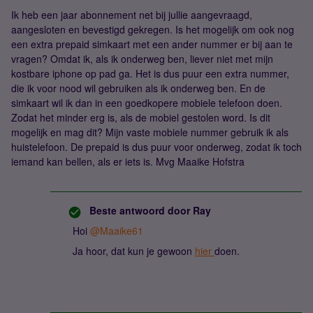
Ik heb een jaar abonnement net bij jullie aangevraagd,
aangesloten en bevestigd gekregen. Is het mogelijk om ook nog
een extra prepaid simkaart met een ander nummer er bij aan te
vragen? Omdat ik, als ik onderweg ben, liever niet met mijn
kostbare iphone op pad ga. Het is dus puur een extra nummer,
die ik voor nood wil gebruiken als ik onderweg ben. En de
simkaart wil ik dan in een goedkopere mobiele telefoon doen.
Zodat het minder erg is, als de mobiel gestolen word. Is dit
mogelijk en mag dit? Mijn vaste mobiele nummer gebruik ik als
huistelefoon. De prepaid is dus puur voor onderweg, zodat ik toch
iemand kan bellen, als er iets is. Mvg Maaike Hofstra
Beste antwoord door
Ray
Hoi
@Maaike61
Ja hoor, dat kun je gewoon
hier
doen.