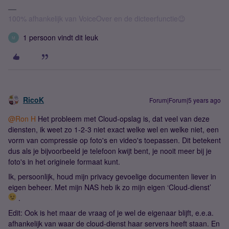
100% afhankelijk van VoiceOver en de dicteerfunctie😉
1 persoon vindt dit leuk
M
RicoK
Forum|Forum|5 years ago
@Ron H
Het probleem met Cloud-opslag is, dat veel van deze
diensten, ik weet zo 1-2-3 niet exact welke wel en welke niet, een
vorm van compressie op foto's en video's toepassen. Dit betekent
dus als je bijvoorbeeld je telefoon kwijt bent, je nooit meer bij je
foto's in het originele formaat kunt.
Ik, persoonlijk, houd mijn privacy gevoelige documenten liever in
eigen beheer. Met mijn NAS heb ik zo mijn eigen ‘Cloud-dienst’
.
Edit: Ook is het maar de vraag of je wel de eigenaar blijft, e.e.a.
afhankelijk van waar de cloud-dienst haar servers heeft staan. En