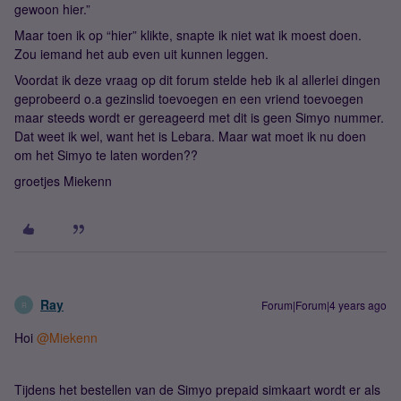
gewoon hier.”
Maar toen ik op “hier” klikte, snapte ik niet wat ik moest doen.
Zou iemand het aub even uit kunnen leggen.
Voordat ik deze vraag op dit forum stelde heb ik al allerlei dingen
geprobeerd o.a gezinslid toevoegen en een vriend toevoegen
maar steeds wordt er gereageerd met dit is geen Simyo nummer.
Dat weet ik wel, want het is Lebara. Maar wat moet ik nu doen
om het Simyo te laten worden??
groetjes Miekenn
Ray
Forum|Forum|4 years ago
R
Hoi
@Miekenn
Tijdens het bestellen van de Simyo prepaid simkaart wordt er als