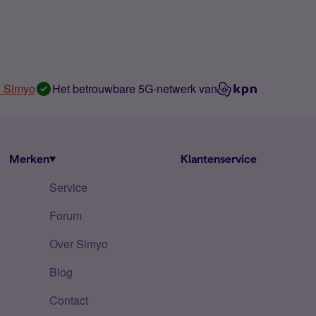
n Simyo
Het betrouwbare 5G-netwerk van
Merken
Klantenservice
Service
Forum
Over Simyo
Blog
Contact