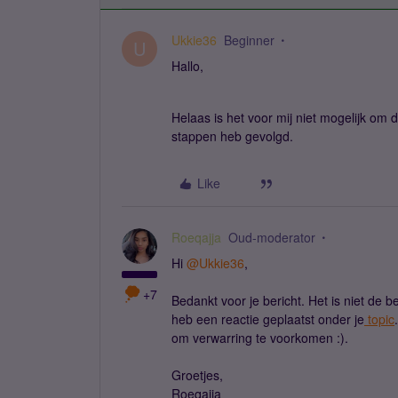
Ukkie36
Beginner
U
Hallo,
Helaas is het voor mij niet mogelijk om 
stappen heb gevolgd.
Like
Roeqajja
Oud-moderator
Hi
@Ukkie36
,
+7
Bedankt voor je bericht. Het is niet de 
heb een reactie geplaatst onder je
topic
om verwarring te voorkomen :).
Groetjes,
Roeqajja