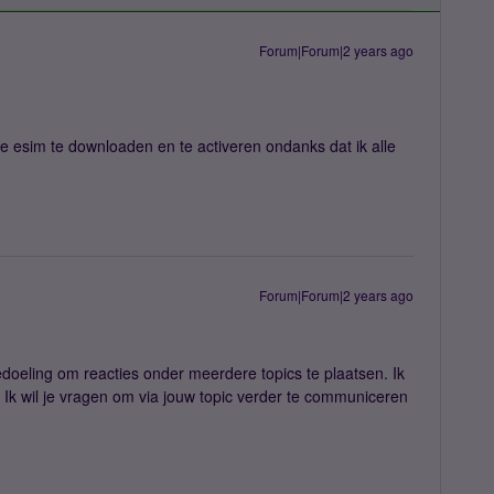
Forum|Forum|2 years ago
de esim te downloaden en te activeren ondanks dat ik alle
Forum|Forum|2 years ago
bedoeling om reacties onder meerdere topics te plaatsen. Ik
. Ik wil je vragen om via jouw topic verder te communiceren