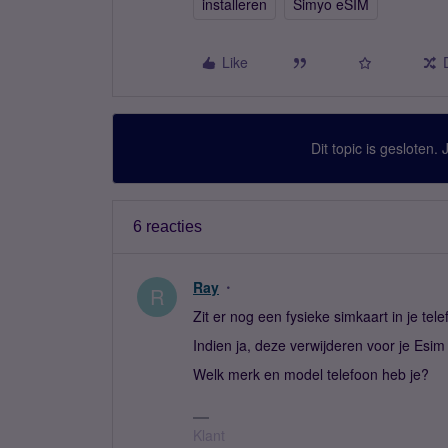
installeren
Simyo eSIM
Like
Dit topic is gesloten.
6 reacties
Ray
R
Zit er nog een fysieke simkaart in je tel
Indien ja, deze verwijderen voor je Esim 
Welk merk en model telefoon heb je?
Klant