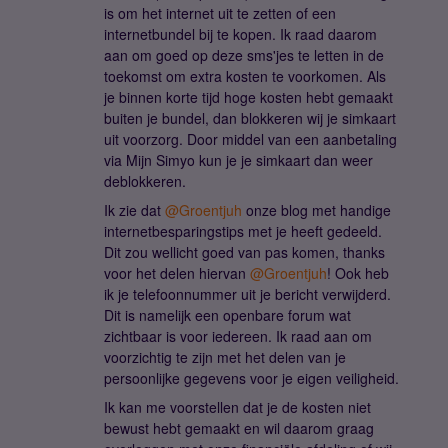
is om het internet uit te zetten of een
internetbundel bij te kopen. Ik raad daarom
aan om goed op deze sms'jes te letten in de
toekomst om extra kosten te voorkomen. Als
je binnen korte tijd hoge kosten hebt gemaakt
buiten je bundel, dan blokkeren wij je simkaart
uit voorzorg. Door middel van een aanbetaling
via Mijn Simyo kun je je simkaart dan weer
deblokkeren.
Ik zie dat
@Groentjuh
onze blog met handige
internetbesparingstips met je heeft gedeeld.
Dit zou wellicht goed van pas komen, thanks
voor het delen hiervan
@Groentjuh
! Ook heb
ik je telefoonnummer uit je bericht verwijderd.
Dit is namelijk een openbare forum wat
zichtbaar is voor iedereen. Ik raad aan om
voorzichtig te zijn met het delen van je
persoonlijke gegevens voor je eigen veiligheid.
Ik kan me voorstellen dat je de kosten niet
bewust hebt gemaakt en wil daarom graag