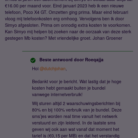
€16.00 per maand voor. Eind januari 2023 heb ik een nieuwe
telefoon, Poco X4 GT. Omzetten ging prima. Maar eind februari
vloog mij telefoonkosten erg omhoog. Vervolgens ben ik door
Simyo afgesloten. Prima om onnodig extra kosten te voorkomen.
Kan Simyo mij helpen bij zoeken naar de oorzaak van deze sterk
gestegen Mb kosten? Met vriendelijke groet. Johan Groener
Beste antwoord door
Roeqajja
Hoi
@dutchjohan
,
Bedankt voor je bericht. Wat lastig dat je hoge
kosten hebt gemaakt buiten je bundel
vanwege internetverbruik!
Wij sturen altijd 2 waarschuwingsberichten bij
80% en bij 100% verbruik van je bundel. Deze
sms’jes worden real time vanuit het netwerk
verstuurd en zijn leidend. In de laatste sms
geven wij ook aan wat vanaf dat moment het
tarief is (€0,15 per MB) en dat het verstandig