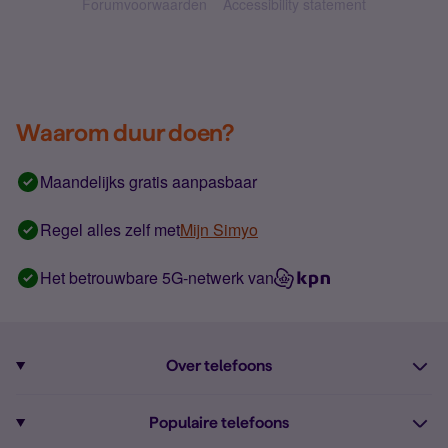
Forumvoorwaarden
Accessibility statement
Waarom duur doen?
Maandelijks gratis aanpasbaar
Regel alles zelf met
Mijn Simyo
Het betrouwbare 5G-netwerk van
Over telefoons
Abonnement met telefoon
Populaire telefoons
Informatie over telefoons