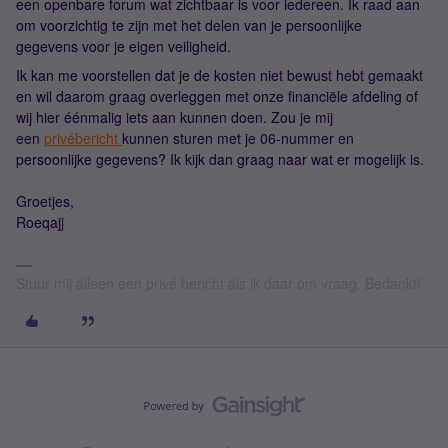
een openbare forum wat zichtbaar is voor iedereen. Ik raad aan
om voorzichtig te zijn met het delen van je persoonlijke
gegevens voor je eigen veiligheid.
Ik kan me voorstellen dat je de kosten niet bewust hebt gemaakt
en wil daarom graag overleggen met onze financiële afdeling of
wij hier éénmalig iets aan kunnen doen. Zou je mij
een
privébericht
kunnen sturen met je 06-nummer en
persoonlijke gegevens? Ik kijk dan graag naar wat er mogelijk is.
Groetjes,
Roeqajj
Stuur mij alleen een privé bericht als ik daar om vraag. Bedankt!