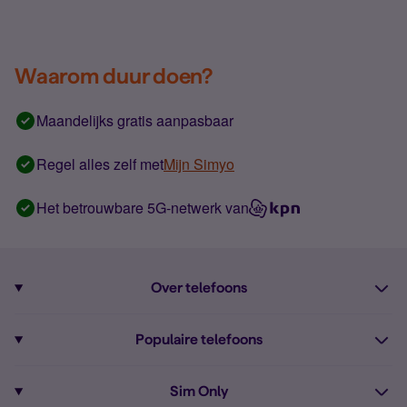
Waarom duur doen?
Maandelijks gratis aanpasbaar
Regel alles zelf met
Mijn Simyo
Het betrouwbare 5G-netwerk van
Over telefoons
Abonnement met telefoon
Populaire telefoons
Informatie over telefoons
Pixel 10
Sim Only
Alle telefoons