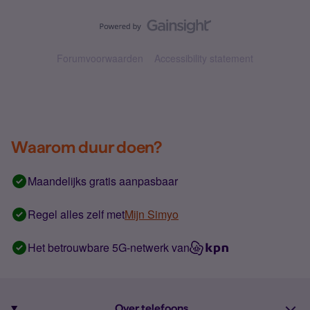
Forumvoorwaarden
Accessibility statement
Waarom duur doen?
Maandelijks gratis aanpasbaar
Regel alles zelf met
Mijn Simyo
Het betrouwbare 5G-netwerk van
Over telefoons