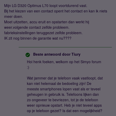
Mijn LG D320 Optimus L70 loopt voortdurend vast.
Bij het kiezen van een contact opent het contact en kan ik niets
meer doen.
Moet uitzetten, accu eruit en opstarten dan werkt hij
weer.volgende contact zelfde probleem.
fabrieksinstellingen teruggezet zelfde probleem.
IK zit nog binnen de garantie wat nu????
Beste antwoord door
Tiury
Hoi henk foeken, welkom op het Simyo forum
:)
Wat jammer dat je telefoon vaak vastloopt, dat
kan niet helemaal de bedoeling zijn! De
meeste smartphones lopen vast als er teveel
geheugen in gebruik is. Telefoons lijken dan
zo ongeveer te bevriezen, tot je de telefoon
weer opnieuw opstart. Heb je niet teveel apps
op je telefoon gezet? Is dat een mogelijkheid?