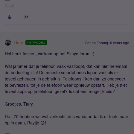
Klant
Tiury
Forum|Forum|10 years ago
ANTWOORD
Hoi henk foeken, welkom op het Simyo forum :)
Wat jammer dat je telefoon vaak vastloopt, dat kan niet helemaal
de bedoeling zijn! De meeste smartphones lopen vast als er
teveel geheugen in gebruik is. Telefoons lijken dan zo ongeveer
te bevriezen, tot je de telefoon weer opnieuw opstart. Heb je niet
teveel apps op je telefoon gezet? Is dat een mogelijkheid?
Groetjes, Tiury
De L70 hebben we wel verkocht, dus vandaar dat ik er toch maar
op in gaan, Raytje 😉!