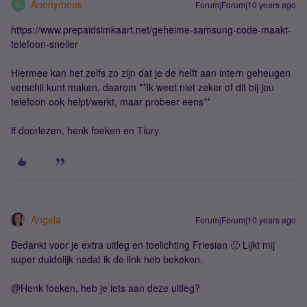
Anonymous
Forum|Forum|10 years ago
A
https://www.prepaidsimkaart.net/geheime-samsung-code-maakt-
telefoon-sneller
Hiermee kan het zelfs zo zijn dat je de helft aan intern geheugen
verschil kunt maken, daarom **Ik weet niet zeker of dit bij jou
telefoon ook helpt/werkt, maar probeer eens**
ff doorlezen, henk foeken en Tiury.
Angela
Forum|Forum|10 years ago
Bedankt voor je extra uitleg en toelichting Friesian 🙂 Lijkt mij
super duidelijk nadat ik de link heb bekeken.
@Henk foeken, heb je iets aan deze uitleg?