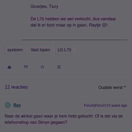
Groetjes, Tiury
De L70 hebben we wel verkocht, dus vandaar
dat ik er toch maar op in gaan, Raytje 😉!
systeem
Vast lopen
LG L70
Oudste eerst
12 reacties
Ray
Forum|Forum|10 years ago
R
Naar de winkel gaan waar je hem hebt gekocht. Of is dat via de
telefoonshop van Simyo gegaan?