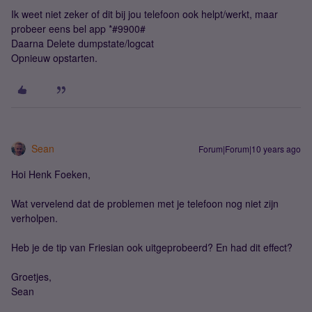
Ik weet niet zeker of dit bij jou telefoon ook helpt/werkt, maar
probeer eens bel app *#9900#
Daarna Delete dumpstate/logcat
Opnieuw opstarten.
Sean
Forum|Forum|10 years ago
Hoi Henk Foeken,
Wat vervelend dat de problemen met je telefoon nog niet zijn
verholpen.
Heb je de tip van Friesian ook uitgeprobeerd? En had dit effect?
Groetjes,
Sean