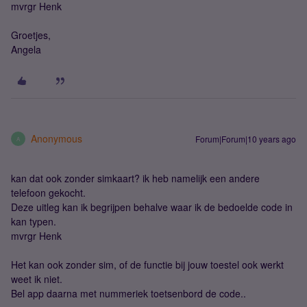
mvrgr Henk
Groetjes,
Angela
Anonymous
Forum|Forum|10 years ago
A
kan dat ook zonder simkaart? ik heb namelijk een andere
telefoon gekocht.
Deze uitleg kan ik begrijpen behalve waar ik de bedoelde code in
kan typen.
mvrgr Henk
Het kan ook zonder sim, of de functie bij jouw toestel ook werkt
weet ik niet.
Bel app daarna met nummeriek toetsenbord de code..