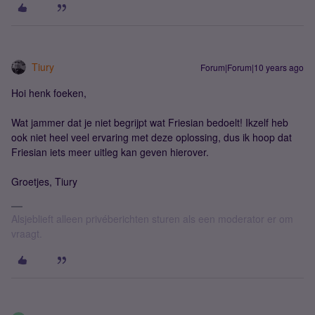
Tiury
Forum|Forum|10 years ago
Hoi henk foeken,
Wat jammer dat je niet begrijpt wat Friesian bedoelt! Ikzelf heb
ook niet heel veel ervaring met deze oplossing, dus ik hoop dat
Friesian iets meer uitleg kan geven hierover.
Groetjes, Tiury
Alsjeblieft alleen privéberichten sturen als een moderator er om
vraagt.