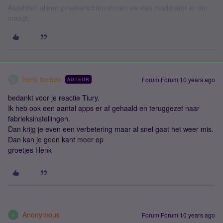
Alsjeblieft alleen privéberichten sturen als een moderator er om
vraagt.
henk foeken
Forum|Forum|10 years ago
AUTEUR
H
bedankt voor je reactie Tiury.
Ik heb ook een aantal apps er af gehaald en teruggezet naar
fabrieksinstellingen.
Dan krijg je even een verbetering maar al snel gaat het weer mis.
Dan kan je geen kant meer op
groetjes Henk
Anonymous
Forum|Forum|10 years ago
A