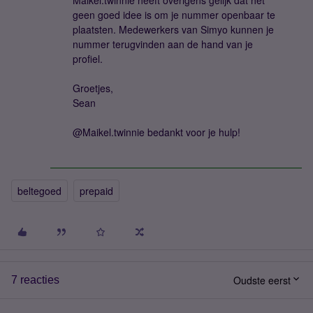
Maikel.twinnie heeft overigens gelijk dat het
geen goed idee is om je nummer openbaar te
plaatsten. Medewerkers van Simyo kunnen je
nummer terugvinden aan de hand van je
profiel.
Groetjes,
Sean
@Maikel.twinnie bedankt voor je hulp!
beltegoed
prepaid
Oudste eerst
7 reacties