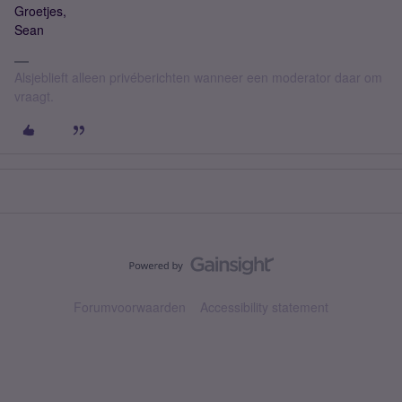
Groetjes,
Sean
Alsjeblieft alleen privéberichten wanneer een moderator daar om
vraagt.
Forumvoorwaarden
Accessibility statement