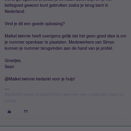
beltegoed gewoon kunt gebruiken zodra je terug bent in
Nederland.
Vind je dit een goede oplossing?
Maikel.twinnie heeft overigens gelijk dat het geen goed idee is om
je nummer openbaar te plaatsten. Medewerkers van Simyo
kunnen je nummer terugvinden aan de hand van je profiel.
Groetjes,
Sean
@Maikel.twinnie bedankt voor je hulp!
Alsjeblieft alleen privéberichten wanneer een moderator daar om
vraagt.