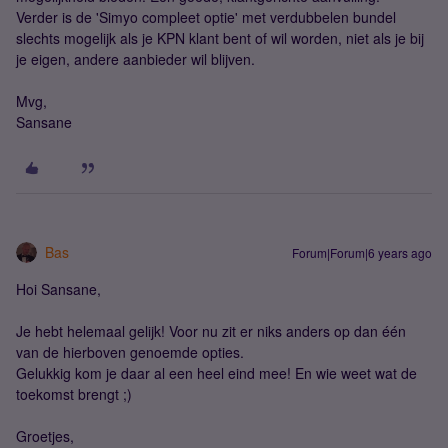
Verder is de 'Simyo compleet optie' met verdubbelen bundel
slechts mogelijk als je KPN klant bent of wil worden, niet als je bij
je eigen, andere aanbieder wil blijven.
Mvg,
Sansane
Bas
Forum|Forum|6 years ago
Hoi Sansane,
Je hebt helemaal gelijk! Voor nu zit er niks anders op dan één
van de hierboven genoemde opties.
Gelukkig kom je daar al een heel eind mee! En wie weet wat de
toekomst brengt ;)
Groetjes,