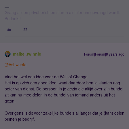
Graag alleen privéberichten sturen als hier om gevraagd wordt.
Bedankt!
maikel.twinnie
Forum|Forum|8 years ago
@Ashweeta
,
Vind het wel een idee voor de Wall of Change.
Het is op zich een goed idee, want daardoor ben je klanten nog
beter van dienst. De persoon in je gezin die altijd over zijn bundel
zit kan nu mee delen in de bundel van iemand anders uit het
gezin.
Overigens is dit voor zakelijke bundels al langer dat je (kan) delen
binnen je bedrijf.