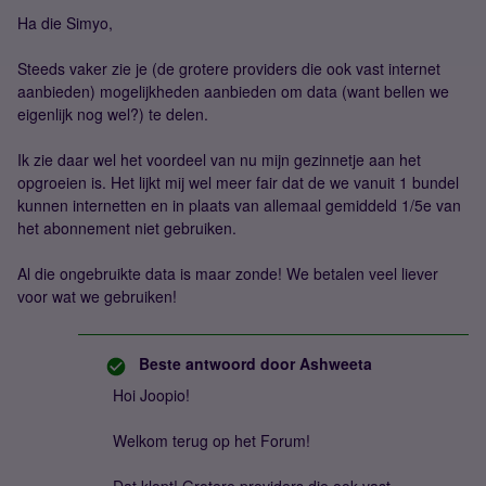
Ha die Simyo,
Steeds vaker zie je (de grotere providers die ook vast internet
aanbieden) mogelijkheden aanbieden om data (want bellen we
eigenlijk nog wel?) te delen.
Ik zie daar wel het voordeel van nu mijn gezinnetje aan het
opgroeien is. Het lijkt mij wel meer fair dat de we vanuit 1 bundel
kunnen internetten en in plaats van allemaal gemiddeld 1/5e van
het abonnement niet gebruiken.
Al die ongebruikte data is maar zonde! We betalen veel liever
voor wat we gebruiken!
Beste antwoord door
Ashweeta
Hoi Joopio!
Welkom terug op het Forum!