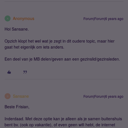
Anonymous
Forum|Forum|6 years ago
A
Hoi Sansane.
Opzich klopt het wel wat je zegt in dit oudere topic, maar hier
gaat het eigenlijk om iets anders.
Een deel van je MB delen/geven aan een gezinslid/gezinsleden.
Sansane
Forum|Forum|6 years ago
S
Beste Frisian,
Inderdaad. Met deze optie kan je alleen als je samen buitenshuis
bent bv. (ook op vakantie), of even geen wifi hebt, de internet