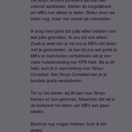
Dat klopt! Grotere providers die ook vast
internet aanbieden, bieden de mogelijkheid
om MB's met elkaar te delen. Bellen doen we
zeker nog, maar niet zoveel als internetten.
Ik snap heel goed dat jullie willen betalen voor
wat jullie gebruiken. Ik zou dat ook willen!
Zoals je weet kan je mij ons je MB's niet delen
met je gezinsleden. Je kan bij ons wel gratis je
MB's en belminuten verdubbelen als je een
vaste huisaansluiting van KPN hebt. Als je dit
hebt, kom je in aanmerking voor Simyo
Compleet. Met Simyo Compleet kan je je
bundels gratis verdubbelen.
Tot nu toe bieden wij dit aan voor Simyo
klanten en hun gezinnen. Misschien dat wij in
de toekomst het delen van MB's aan gaan
bieden.
Mocht je nog vragen hebben, hoor ik het
graag!