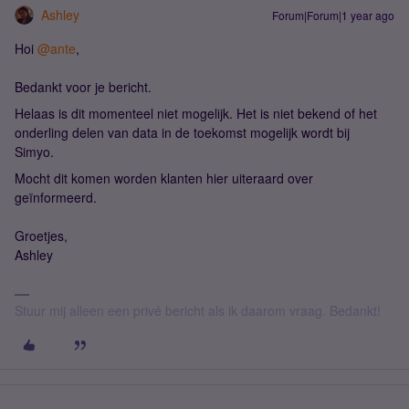
Ashley
Forum|Forum|1 year ago
Hoi
@ante
,
Bedankt voor je bericht.
Helaas is dit momenteel niet mogelijk. Het is niet bekend of het
onderling delen van data in de toekomst mogelijk wordt bij
Simyo.
Mocht dit komen worden klanten hier uiteraard over
geïnformeerd.
Groetjes,
Ashley
Stuur mij alleen een privé bericht als ik daarom vraag. Bedankt!