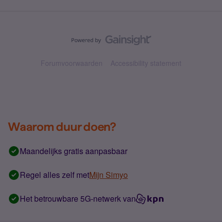
Forumvoorwaarden
Accessibility statement
Waarom duur doen?
Maandelijks gratis aanpasbaar
Regel alles zelf met
Mijn Simyo
Het betrouwbare 5G-netwerk van