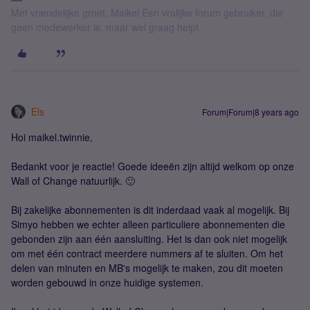
Met vriendelijke groet, Maikel Een vrolijke forum gebruiker, die
geen medewerker is, maar wel graag helpt.
Els
Forum|Forum|8 years ago
Hoi maikel.twinnie,
Bedankt voor je reactie! Goede ideeën zijn altijd welkom op onze
Wall of Change natuurlijk. 🙂
Bij zakelijke abonnementen is dit inderdaad vaak al mogelijk. Bij
Simyo hebben we echter alleen particuliere abonnementen die
gebonden zijn aan één aansluiting. Het is dan ook niet mogelijk
om met één contract meerdere nummers af te sluiten. Om het
delen van minuten en MB's mogelijk te maken, zou dit moeten
worden gebouwd in onze huidige systemen.