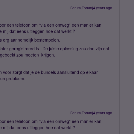
Forum|Forum|4 years ago
s voor een telefoon om “via een omweg” een manier kan
e mij dat eens uitleggen hoe dat werkt ?
als erg aannemelijk bestempelen.
ater geregistreerd is. De juiste oplossing zou dan zijn dat
uggeboekt zou moeten krijgen.
 voor zorgt dat je de bundels aansluitend op elkaar
 zon probleem.
Forum|Forum|4 years ago
s voor een telefoon om “via een omweg” een manier kan
e mij dat eens uitleggen hoe dat werkt ?