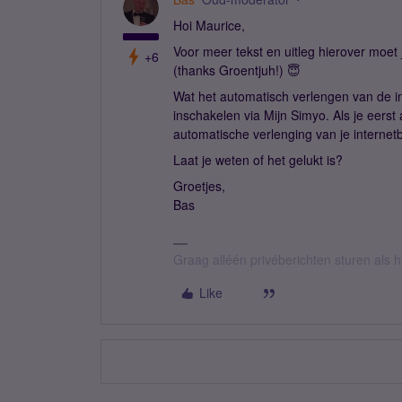
Hoi Maurice,
Voor meer tekst en uitleg hierover moe
+6
(thanks Groentjuh!) 😇
Wat het automatisch verlengen van de in
inschakelen via Mijn Simyo. Als je eers
automatische verlenging van je interne
Laat je weten of het gelukt is?
Groetjes,
Bas
Graag alléén privéberichten sturen als
Like