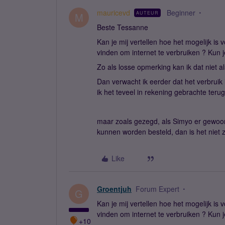
mauricevd
Beginner
AUTEUR
M
Beste Tessanne
Kan je mij vertellen hoe het mogelijk i
vinden om internet te verbruiken ? Kun j
Zo als losse opmerking kan ik dat niet 
Dan verwacht ik eerder dat het verbruik l
ik het teveel in rekening gebrachte ter
maar zoals gezegd, als Simyo er gewoon
kunnen worden besteld, dan is het niet
Like
Groentjuh
Forum Expert
G
Kan je mij vertellen hoe het mogelijk i
vinden om internet te verbruiken ? Kun j
+10