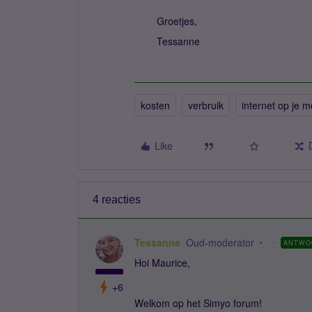
Groetjes,
Tessanne
kosten
verbruik
internet op je m
Like
4 reacties
Tessanne
Oud-moderator
ANTWO
Hoi Maurice,
+6
Welkom op het Simyo forum!