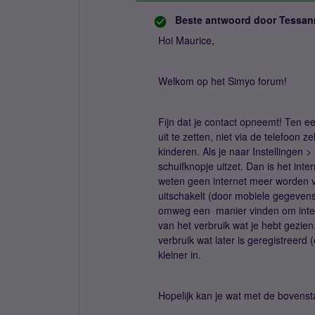
Beste antwoord door
Tessan
Hoi Maurice,
Welkom op het Simyo forum!
Fijn dat je contact opneemt! Ten ee
uit te zetten, niet via de telefoon 
kinderen. Als je naar Instellingen >
schuifknopje uitzet. Dan is het int
weten geen internet meer worden ver
uitschakelt (door mobiele gegevens
omweg een manier vinden om intern
van het verbruik wat je hebt gezie
verbruik wat later is geregistreerd
kleiner in.
Hopelijk kan je wat met de bovensta