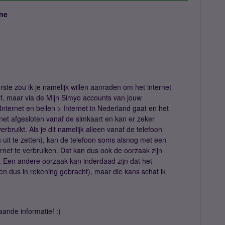
ne
rste zou ik je namelijk willen aanraden om het internet
zelf, maar via de Mijn Simyo accounts van jouw
 Internet en bellen > Internet in Nederland gaat en het
ernet afgesloten vanaf de simkaart en kan er zeker
bruikt. Als je dit namelijk alleen vanaf de telefoon
 uit te zetten), kan de telefoon soms alsnog met een
et te verbruiken. Dat kan dus ook de oorzaak zijn
n. Een andere oorzaak kan inderdaad zijn dat het
 (en dus in rekening gebracht), maar die kans schat ik
ande informatie! :)