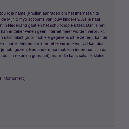
ou ik je namelijk willen aanraden om het internet uit te
via de Mijn Simyo accounts van jouw kinderen. Als je naar
net in Nederland gaat en het schuifknopje uitzet. Dan is het
n kan er zeker weten geen internet meer worden verbruikt.
oon uitschakelt (door mobiele gegevens uit te zetten), kan de
n manier vinden om internet te verbruiken. Dat kan dus
t je hebt gezien. Een andere oorzaak kan inderdaad zijn dat
en dus in rekening gebracht), maar die kans schat ik kleiner
informatie! :)