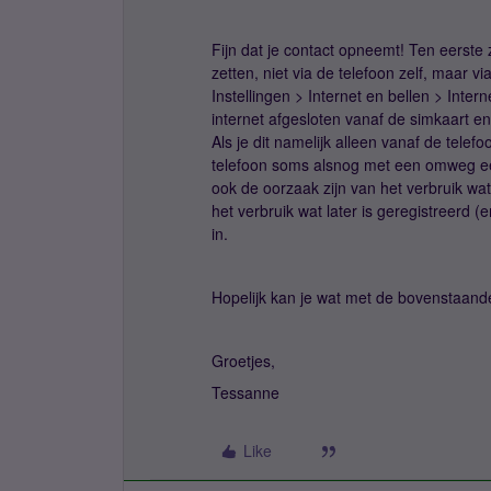
Fijn dat je contact opneemt! Ten eerste z
zetten, niet via de telefoon zelf, maar 
Instellingen > Internet en bellen > Inter
internet afgesloten vanaf de simkaart e
Als je dit namelijk alleen vanaf de telef
telefoon soms alsnog met een omweg ee
ook de oorzaak zijn van het verbruik wa
het verbruik wat later is geregistreerd (
in.
Hopelijk kan je wat met de bovenstaande 
Groetjes,
Tessanne
Like