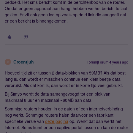
bedoeld. Het sms bericht komt in de berichtenbox van de router.
Omdat er geen apparaat aan hangt hebben we het bericht te laat
gezien. Er zit ook geen led op zoals op de d link die aangeeft dat
er een bericht is binnengekomen.
Groentjuh
Forum|Forum|4 years ago
G
Hoeveel tijd zit er tussen 2 data-blokken van 59MB? Als dat best
lang is, dan wordt er misschien continue een klein beetje data
verbruikt. Als dat kort is, dan wordt er in korte tijd veel gebruikt.
Bij Simyo wordt de data samengevoegd tot een blok van
maximaal 8 uur en maximaal ~60MB aan data.
Sommige routers houden in de gaten of een internetverbinding
nog werkt. Sommige routers halen daarvoor een fabrikant
specifieke versie van
deze pagina
op. Werkt dat dan werkt het
internet. Soms komt er een captive portal tussen en kan de router