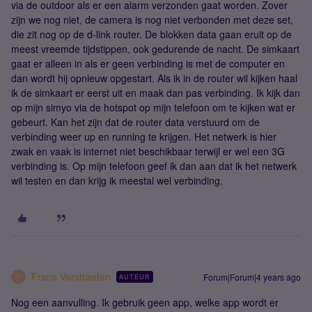
via de outdoor als er een alarm verzonden gaat worden. Zover
zijn we nog niet, de camera is nog niet verbonden met deze set,
die zit nog op de d-link router. De blokken data gaan eruit op de
meest vreemde tijdstippen, ook gedurende de nacht. De simkaart
gaat er alleen in als er geen verbinding is met de computer en
dan wordt hij opnieuw opgestart. Als ik in de router wil kijken haal
ik de simkaart er eerst uit en maak dan pas verbinding. Ik kijk dan
op mijn simyo via de hotspot op mijn telefoon om te kijken wat er
gebeurt. Kan het zijn dat de router data verstuurd om de
verbinding weer up en running te krijgen. Het netwerk is hier
zwak en vaak is internet niet beschikbaar terwijl er wel een 3G
verbinding is. Op mijn telefoon geef ik dan aan dat ik het netwerk
wil testen en dan krijg ik meestal wel verbinding.
Frans Verstraeten
Forum|Forum|4 years ago
AUTEUR
F
Nog een aanvulling. Ik gebruik geen app, welke app wordt er