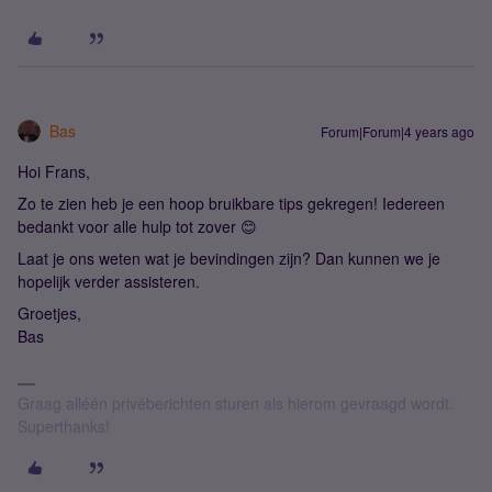
Bas
Forum|Forum|4 years ago
Hoi Frans,
Zo te zien heb je een hoop bruikbare tips gekregen! Iedereen
bedankt voor alle hulp tot zover 😊
Laat je ons weten wat je bevindingen zijn? Dan kunnen we je
hopelijk verder assisteren.
Groetjes,
Bas
Graag alléén privéberichten sturen als hierom gevraagd wordt.
Superthanks!