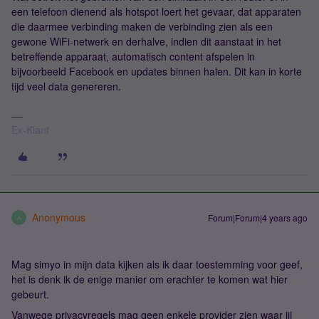
een telefoon dienend als hotspot loert het gevaar, dat apparaten
die daarmee verbinding maken de verbinding zien als een
gewone WiFi-netwerk en derhalve, indien dit aanstaat in het
betreffende apparaat, automatisch content afspelen in
bijvoorbeeld Facebook en updates binnen halen. Dit kan in korte
tijd veel data genereren.
Ex-Klant
Anonymous
Forum|Forum|4 years ago
A
Mag simyo in mijn data kijken als ik daar toestemming voor geef,
het is denk ik de enige manier om erachter te komen wat hier
gebeurt.
Vanwege privacyregels mag geen enkele provider zien waar jij