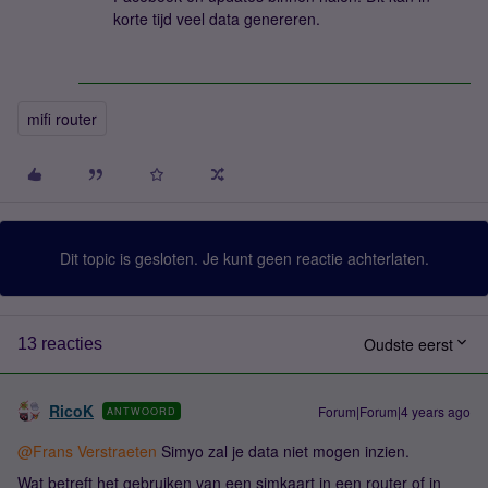
korte tijd veel data genereren.
mifi router
Dit topic is gesloten. Je kunt geen reactie achterlaten.
Oudste eerst
13 reacties
RicoK
Forum|Forum|4 years ago
ANTWOORD
@Frans Verstraeten
Simyo zal je data niet mogen inzien.
Wat betreft het gebruiken van een simkaart in een router of in