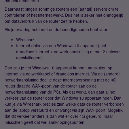
dat ook detecteren.
Daarnaast pingen sommige routers een (aantal) servers om te
controleren of het internet werkt. Dus het is zeker niet onmogelijk
om dataverbruik van de router zelf te hebben.
Als je ervaring hebt met en de benodigdheden hebt voor:
Wireshark
Internet delen via een Windows 10 apparaat (met
draadloos internet + netwerk aansluiting of met 2 netwerk
aansluitingen)
Dan zou je het Windows 10 apparaat kunnen aansluiten op
internet via netwerkkabel of draadloos internet. Via de (andere)
netwerkaansluiting deel je deze internetverbinding met de 4G
router (laat de WAN-poort van de router aan op de
netwerkaansluiting van de PC). Als dat werkt, dan gaat al het
verkeer van de router door dat Windows 10 apparaat heen. Dan
kun je via Wireshark precies zien welke data de router verbonden
aan de laptop verstuurd en ontvangt via zijn WAN-poort. Mogelijk
dat dit verkeer anders is dan wat er over 4G gebeurd, maar
misschien geeft dat wel aanknopingspunten.