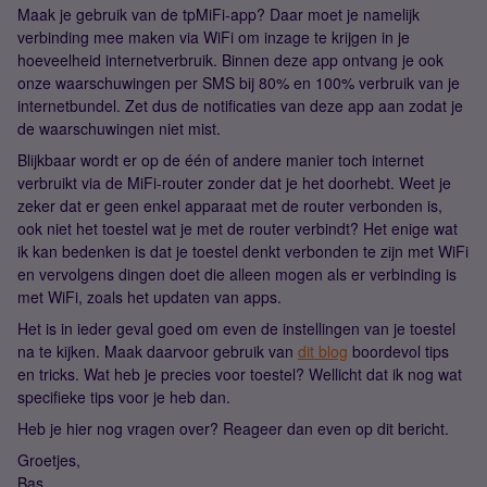
Maak je gebruik van de tpMiFi-app? Daar moet je namelijk
verbinding mee maken via WiFi om inzage te krijgen in je
hoeveelheid internetverbruik. Binnen deze app ontvang je ook
onze waarschuwingen per SMS bij 80% en 100% verbruik van je
internetbundel. Zet dus de notificaties van deze app aan zodat je
de waarschuwingen niet mist.
Blijkbaar wordt er op de één of andere manier toch internet
verbruikt via de MiFi-router zonder dat je het doorhebt. Weet je
zeker dat er geen enkel apparaat met de router verbonden is,
ook niet het toestel wat je met de router verbindt? Het enige wat
ik kan bedenken is dat je toestel denkt verbonden te zijn met WiFi
en vervolgens dingen doet die alleen mogen als er verbinding is
met WiFi, zoals het updaten van apps.
Het is in ieder geval goed om even de instellingen van je toestel
na te kijken. Maak daarvoor gebruik van
dit blog
boordevol tips
en tricks. Wat heb je precies voor toestel? Wellicht dat ik nog wat
specifieke tips voor je heb dan.
Heb je hier nog vragen over? Reageer dan even op dit bericht.
Groetjes,
Bas