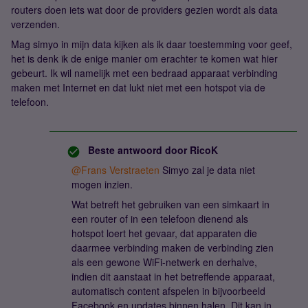
routers doen iets wat door de providers gezien wordt als data
verzenden.
Mag simyo in mijn data kijken als ik daar toestemming voor geef,
het is denk ik de enige manier om erachter te komen wat hier
gebeurt. Ik wil namelijk met een bedraad apparaat verbinding
maken met Internet en dat lukt niet met een hotspot via de
telefoon.
Beste antwoord door
RicoK
@Frans Verstraeten
Simyo zal je data niet
mogen inzien.
Wat betreft het gebruiken van een simkaart in
een router of in een telefoon dienend als
hotspot loert het gevaar, dat apparaten die
daarmee verbinding maken de verbinding zien
als een gewone WiFi-netwerk en derhalve,
indien dit aanstaat in het betreffende apparaat,
automatisch content afspelen in bijvoorbeeld
Facebook en updates binnen halen. Dit kan in