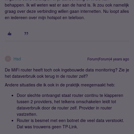
behappen. Ik wil weten wat er aan de hand is. Ik zou ook namelijk
graag over deze verbinding willen gaan internetten. Nu loopt alles
en iedereen over mijn hotspot en telefoon.
Hsd
Forum|Forum|4 years ago
H
De MiFi router heeft toch ook ingebouwde data monitoring? Zie je
het dataverbruik ook terug in de router zelf?
Andere situaties die ik ook in de praktijk meegemaakt heb:
Door slechte ontvangst staat router continu te klapperen
tussen 2 providers, het telkens omschakelen leidt tot
dataverbruik door de router zelf. Provider in router
vastzetten.
Router is besmet met een botnet die veel data verstookt.
Dat was trouwens geen TP-Link.