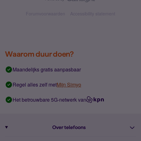
Forumvoorwaarden
Accessibility statement
Waarom duur doen?
Maandelijks gratis aanpasbaar
Regel alles zelf met
Mijn Simyo
Het betrouwbare 5G-netwerk van
Over telefoons
Abonnement met telefoon