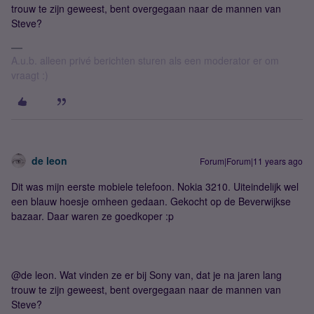
trouw te zijn geweest, bent overgegaan naar de mannen van
Steve?
A.u.b. alleen privé berichten sturen als een moderator er om
vraagt :)
de leon
Forum|Forum|11 years ago
Dit was mijn eerste mobiele telefoon. Nokia 3210. Uiteindelijk wel
een blauw hoesje omheen gedaan. Gekocht op de Beverwijkse
bazaar. Daar waren ze goedkoper :p
@de leon. Wat vinden ze er bij Sony van, dat je na jaren lang
trouw te zijn geweest, bent overgegaan naar de mannen van
Steve?