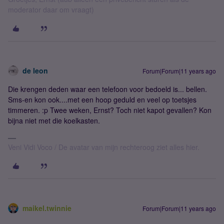
moderator daar om vraagt)
de leon
Forum|Forum|11 years ago
Die krengen deden waar een telefoon voor bedoeld is... bellen.
Sms-en kon ook....met een hoop geduld en veel op toetsjes
timmeren. :p Twee weken, Ernst? Toch niet kapot gevallen? Kon
bijna niet met die koelkasten.
Veni Vidi Voco / De avatar van mijn rechteroog ziet alles hier.
maikel.twinnie
Forum|Forum|11 years ago