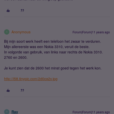
Anonymous
Forum|Forum|11 years ago
A
Bij mijn soort werk heeft een telefoon het zwaar te verduren.
Mijn allereerste was een Nokia 3310, veruit de beste.
In volgorde van gebruik, van links naar rechts de Nokia 3310.
2760 en 2600.
Je kunt zien dat de 2600 het minst goed tegen het werk kon.
http://i58.tinypic.com/2d0cq2v.jpg
Ray
Forum|Forum|11 years ago
R