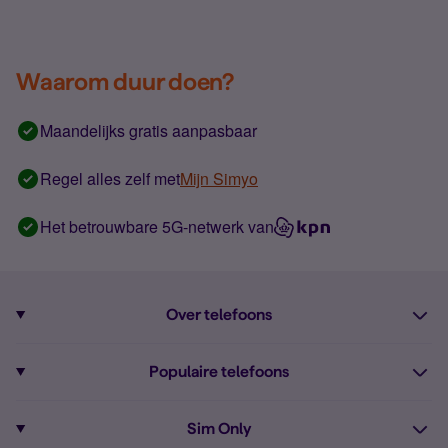
Waarom duur doen?
Maandelijks gratis aanpasbaar
Regel alles zelf met
Mijn Simyo
Het betrouwbare 5G-netwerk van
Over telefoons
Abonnement met telefoon
Populaire telefoons
Informatie over telefoons
Pixel 10
Sim Only
Alle telefoons