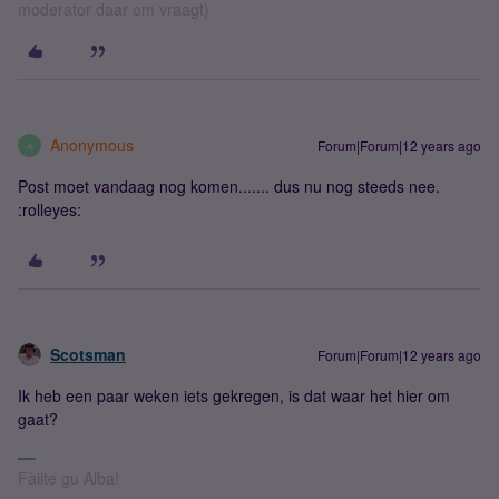
moderator daar om vraagt)
Anonymous
Forum|Forum|12 years ago
A
Post moet vandaag nog komen....... dus nu nog steeds nee.
:rolleyes:
Scotsman
Forum|Forum|12 years ago
Ik heb een paar weken iets gekregen, is dat waar het hier om
gaat?
Fàilte gu Alba!