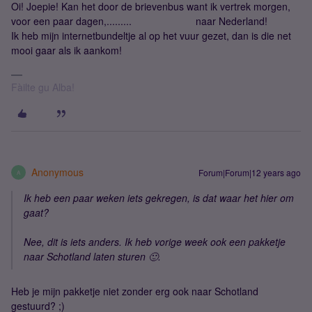
Oi! Joepie! Kan het door de brievenbus want ik vertrek morgen,
voor een paar dagen,......... naar Nederland!
Ik heb mijn internetbundeltje al op het vuur gezet, dan is die net
mooi gaar als ik aankom!
Fàilte gu Alba!
Anonymous
Forum|Forum|12 years ago
A
Ik heb een paar weken iets gekregen, is dat waar het hier om
gaat?
Nee, dit is iets anders. Ik heb vorige week ook een pakketje
naar Schotland laten sturen 🙂.
Heb je mijn pakketje niet zonder erg ook naar Schotland
gestuurd? ;)