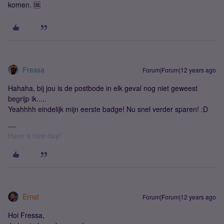
komen. 🆒
Fressa
Forum|Forum|12 years ago
Hahaha, bij jou is de postbode in elk geval nog niet geweest
begrijp ik.....
Yeahhhh eindelijk mijn eerste badge! Nu snel verder sparen! :D
Have a nice day!
Ernst
Forum|Forum|12 years ago
Hoi Fressa,