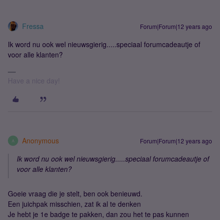
Fressa
Forum|Forum|12 years ago
Ik word nu ook wel nieuwsgierig.....speciaal forumcadeautje of
voor alle klanten?
Have a nice day!
Anonymous
Forum|Forum|12 years ago
A
Ik word nu ook wel nieuwsgierig.....speciaal forumcadeautje of
voor alle klanten?
Goeie vraag die je stelt, ben ook benieuwd.
Een juichpak misschien, zat ik al te denken
Je hebt je 1e badge te pakken, dan zou het te pas kunnen