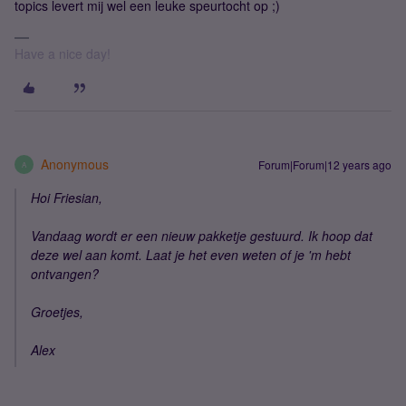
topics levert mij wel een leuke speurtocht op ;)
Have a nice day!
Anonymous
Forum|Forum|12 years ago
A
Hoi Friesian,
Vandaag wordt er een nieuw pakketje gestuurd. Ik hoop dat
deze wel aan komt. Laat je het even weten of je 'm hebt
ontvangen?
Groetjes,
Alex