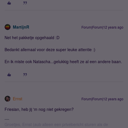
MartijnR
Forum|Forum|12 years ago
Net het pakketje opgehaald :D
Bedankt allemaal voor deze super leuke attentie :)
En ik miste ook Natascha...gelukkig heeft ze al een andere baan.
Ernst
Forum|Forum|12 years ago
Friesian, heb jij 'm nog niet gekregen?
Groetjes, Ernst (aub alleen een privébericht sturen als de