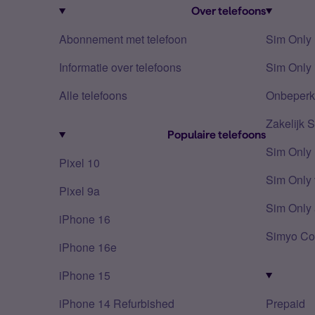
Over telefoons
Abonnement met telefoon
Sim Only
Informatie over telefoons
Sim Only 
Alle telefoons
Onbeperkt
Zakelijk 
Populaire telefoons
Sim Only
Pixel 10
Sim Only 
Pixel 9a
Sim Only 
iPhone 16
Simyo Co
iPhone 16e
iPhone 15
iPhone 14 Refurbished
Prepaid