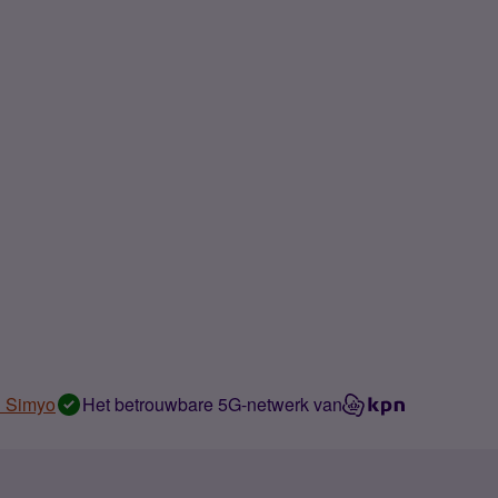
n Simyo
Het betrouwbare 5G-netwerk van