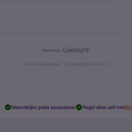
Forumvoorwaarden
Accessibility statement
Maandelijks gratis aanpasbaar
Regel alles zelf met
Mij