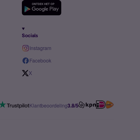
Socials
Instagram
Facebook
X
Klantbeoordeling
3.8/5