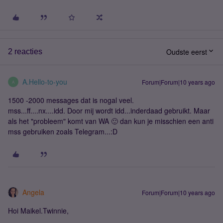
Oudste eerst
2 reacties
A.Hello-to-you
Forum|Forum|10 years ago
A
1500 -2000 messages dat is nogal veel.
mss...ff....nx....idd. Door mij wordt idd...inderdaad gebruikt. Maar
als het "probleem" komt van WA 🙂 dan kun je misschien een anti
mss gebruiken zoals Telegram...:D
Angela
Forum|Forum|10 years ago
Hoi Maikel.Twinnie,