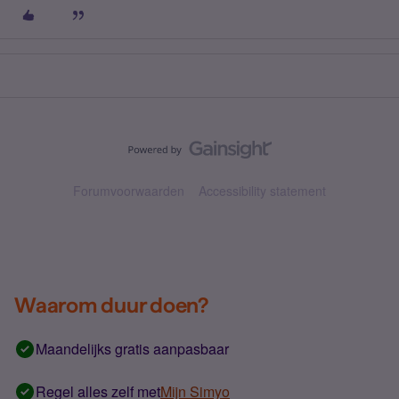
Forumvoorwaarden
Accessibility statement
Waarom duur doen?
Maandelijks gratis aanpasbaar
Regel alles zelf met
Mijn Simyo