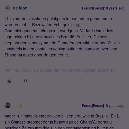
de leon
Forum|Forum|10 years ago
Thx voor de sjokola en geinig om in één adem genoemd te
worden met L. Rozewater. Echt geinig. 🆒
Gaat niet goed met die gozer, overigens. Vader is inmiddels
ingetrokken bij een vrouwtje in Brazilië. En L. z'n Chinese
stepmoeder is heavy aan de ChangYu geraakt hierdoor. Ze zijn
inmiddels in een containerwoning buiten de stadsgrenzen van
Shanghai gezet door de gemeente..
Veni Vidi Voco / De avatar van mijn rechteroog ziet alles hier.
Tiury
Forum|Forum|10 years ago
Vader is inmiddels ingetrokken bij een vrouwtje in Brazilië. En L.
z'n Chinese stepmoeder is heavy aan de ChangYu geraakt
hierdoor. Ze zijn inmiddels in een containerwoning buiten de