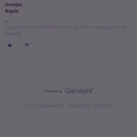
Groetjes,
Angela
Graag alleen privéberichten sturen als hier om gevraagd wordt.
Bedankt!
Forumvoorwaarden
Accessibility statement