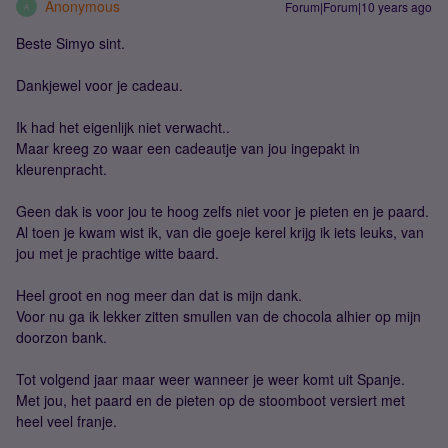
Anonymous
Forum|Forum|10 years ago
A
Beste Simyo sint.
Dankjewel voor je cadeau.
Ik had het eigenlijk niet verwacht..
Maar kreeg zo waar een cadeautje van jou ingepakt in
kleurenpracht.
Geen dak is voor jou te hoog zelfs niet voor je pieten en je paard.
Al toen je kwam wist ik, van die goeje kerel krijg ik iets leuks, van
jou met je prachtige witte baard.
Heel groot en nog meer dan dat is mijn dank.
Voor nu ga ik lekker zitten smullen van de chocola alhier op mijn
doorzon bank.
Tot volgend jaar maar weer wanneer je weer komt uit Spanje.
Met jou, het paard en de pieten op de stoomboot versiert met
heel veel franje.