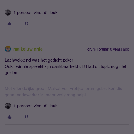
1 persoon vindt dit leuk
maikel.twinnie
Forum|Forum|10 years ago
Lachwekkend was het gedicht zeker!
Ook Twinnie spreekt zijn dankbaarheid uit! Had dit topic nog niet
gezien!!
Met vriendelijke groet, Maikel Een vrolijke forum gebruiker, die
geen medewerker is, maar wel graag helpt.
1 persoon vindt dit leuk