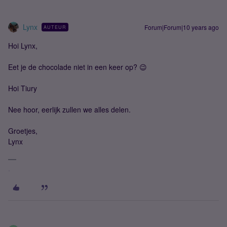
Lynx
Forum|Forum|10 years ago
AUTEUR
Hoi Lynx,
Eet je de chocolade niet in een keer op? 😉
Hoi Tiury
Nee hoor, eerlijk zullen we alles delen.
Groetjes,
Lynx
.