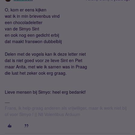
O, kom er eens kijken
wat ik in min brievenbus vind
een chocoladeletter
van de Simyo Sint
en ook nog een gedicht erbij
dat maakt franswon dubbelblij
Delen met de vogels kan ik deze letter niet
dat is niet goed voor ze lieve Sint en Piet
maar Anita, met wie ik samen was in Praag
die lust het zeker ook erg graag.
Lieve mensen bij Simyo: heel erg bedankt!
Frans, ik help graag anderen als vrijwilliger, maar ik werk niet bij
of voor Simyo ! || Nil Volentibus Arduum