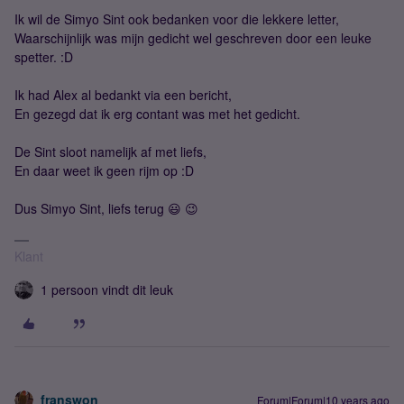
Ik wil de Simyo Sint ook bedanken voor die lekkere letter,
Waarschijnlijk was mijn gedicht wel geschreven door een leuke
spetter. :D
Ik had Alex al bedankt via een bericht,
En gezegd dat ik erg contant was met het gedicht.
De Sint sloot namelijk af met liefs,
En daar weet ik geen rijm op :D
Dus Simyo Sint, liefs terug 😃 😉
Klant
1 persoon vindt dit leuk
franswon
Forum|Forum|10 years ago