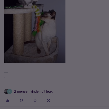
.
2 mensen vinden dit leuk
R