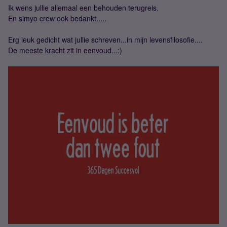
Ik wens jullie allemaal een behouden terugreis.
En simyo crew ook bedankt.....
Erg leuk gedicht wat jullie schreven...in mijn levensfilosofie....
De meeste kracht zit in eenvoud...:)