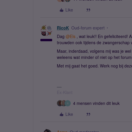
Like
RicoK
Oud-forum expert
Dag
@Els
, wat leuk!! En gefeliciteerd! A
trouwden ook tijdens de zwangerschap 
Maar, inderdaad, volgens mij was je wel 
weleens wat minder of niet op het forum
Met mij gaat het goed. Werk nog bij deze
Ex-Klant
4 mensen vinden dit leuk
R
Like