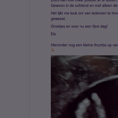
Gewoon in de ochtend en met alleen de 
Het lijkt me leuk om van iedereen te hore
geweest.
Groetjes en voor nu een fijne dag!
Els
Hieronder nog een kleine thumbs up van 