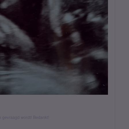
om gevraagd wordt! Bedankt!