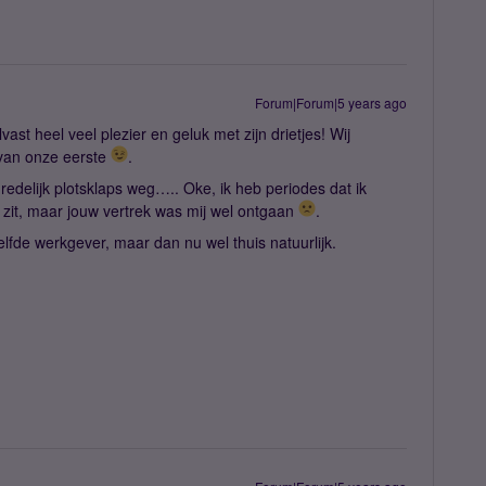
Forum|Forum|5 years ago
lvast heel veel plezier en geluk met zijn drietjes! Wij
van onze eerste
.
redelijk plotsklaps weg….. Oke, ik heb periodes dat ik
 zit, maar jouw vertrek was mij wel ontgaan
.
lfde werkgever, maar dan nu wel thuis natuurlijk.