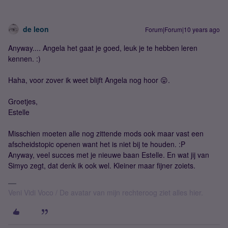
de leon
Forum|Forum|10 years ago
Anyway.... Angela het gaat je goed, leuk je te hebben leren
kennen. :)
Haha, voor zover ik weet blijft Angela nog hoor 😛.
Groetjes,
Estelle
Misschien moeten alle nog zittende mods ook maar vast een
afscheidstopic openen want het is niet bij te houden. :P
Anyway, veel succes met je nieuwe baan Estelle. En wat jij van
Simyo zegt, dat denk ik ook wel. Kleiner maar fijner zoiets.
Veni Vidi Voco / De avatar van mijn rechteroog ziet alles hier.