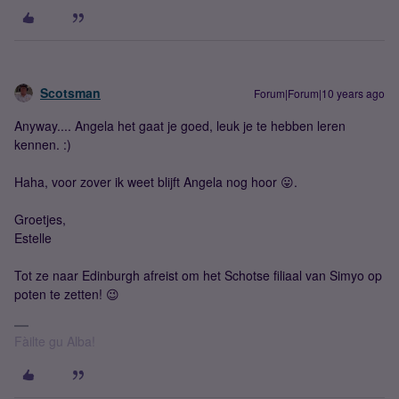
Scotsman
Forum|Forum|10 years ago
Anyway.... Angela het gaat je goed, leuk je te hebben leren
kennen. :)
Haha, voor zover ik weet blijft Angela nog hoor 😛.
Groetjes,
Estelle
Tot ze naar Edinburgh afreist om het Schotse filiaal van Simyo op
poten te zetten! 😉
Fàilte gu Alba!