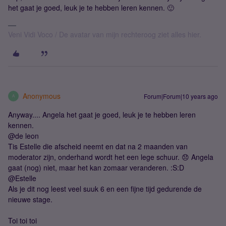
het gaat je goed, leuk je te hebben leren kennen. 🙂
Veni Vidi Voco / De avatar van mijn rechteroog ziet alles hier.
Anonymous
Forum|Forum|10 years ago
A
Anyway.... Angela het gaat je goed, leuk je te hebben leren
kennen.
@de leon
Tis Estelle die afscheid neemt en dat na 2 maanden van
moderator zijn, onderhand wordt het een lege schuur. 😞 Angela
gaat (nog) niet, maar het kan zomaar veranderen. :S:D
@Estelle
Als je dit nog leest veel suuk 6 en een fijne tijd gedurende de
nieuwe stage.
Toi toi toi