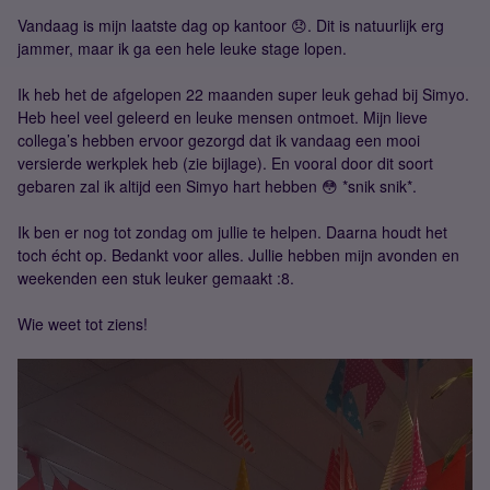
Vandaag is mijn laatste dag op kantoor 😞. Dit is natuurlijk erg
jammer, maar ik ga een hele leuke stage lopen.
Ik heb het de afgelopen 22 maanden super leuk gehad bij Simyo.
Heb heel veel geleerd en leuke mensen ontmoet. Mijn lieve
collega’s hebben ervoor gezorgd dat ik vandaag een mooi
versierde werkplek heb (zie bijlage). En vooral door dit soort
gebaren zal ik altijd een Simyo hart hebben 😳 *snik snik*.
Ik ben er nog tot zondag om jullie te helpen. Daarna houdt het
toch écht op. Bedankt voor alles. Jullie hebben mijn avonden en
weekenden een stuk leuker gemaakt :8.
Wie weet tot ziens!