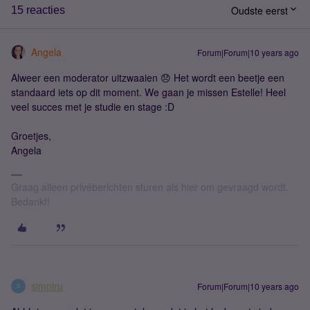
Oudste eerst
15 reacties
Angela
Forum|Forum|10 years ago
Alweer een moderator uitzwaaien 😞 Het wordt een beetje een
standaard iets op dit moment. We gaan je missen Estelle! Heel
veel succes met je studie en stage :D
Groetjes,
Angela
Graag alleen privéberichten sturen als hier om gevraagd wordt.
Bedankt!
simnlru
Forum|Forum|10 years ago
S