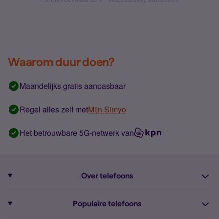
Waarom duur doen?
Maandelijks gratis aanpasbaar
Regel alles zelf met
Mijn Simyo
Het betrouwbare 5G-netwerk van
Over telefoons
Abonnement met telefoon
Populaire telefoons
Informatie over telefoons