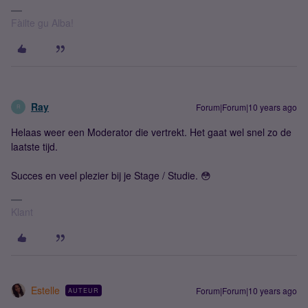
Fàilte gu Alba!
Ray
Forum|Forum|10 years ago
R
Helaas weer een Moderator die vertrekt. Het gaat wel snel zo de
laatste tijd.
Succes en veel plezier bij je Stage / Studie. 😳
Klant
Estelle
Forum|Forum|10 years ago
AUTEUR