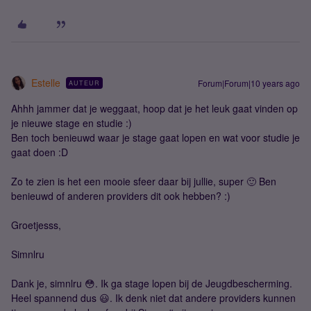
Estelle
Forum|Forum|10 years ago
AUTEUR
Ahhh jammer dat je weggaat, hoop dat je het leuk gaat vinden op
je nieuwe stage en studie :)
Ben toch benieuwd waar je stage gaat lopen en wat voor studie je
gaat doen :D
Zo te zien is het een mooie sfeer daar bij jullie, super 🙂 Ben
benieuwd of anderen providers dit ook hebben? :)
Groetjesss,
Simnlru
Dank je, simnlru 😳. Ik ga stage lopen bij de Jeugdbescherming.
Heel spannend dus 😃. Ik denk niet dat andere providers kunnen