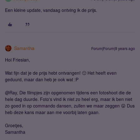
Een kleine update, vandaag ontving ik de prijs.
Samantha
Forum|Forum|9 years ago
Hoi Friesian,
Wat fijn dat je de prijs hebt ontvangen! 🙂 Het heeft even
geduurd, maar dan heb je ook wat :P
@Ray, Die filmpjes zijn opgenomen tijdens een fotoshoot die de
hele dag duurde. Foto's vind ik niet zo heel erg, maar ik ben niet
zo goed in op commando dansen, zullen we maar zeggen 😛 Dus
heb deze kans maar aan me voorbij laten gaan.
Groetjes,
Samantha