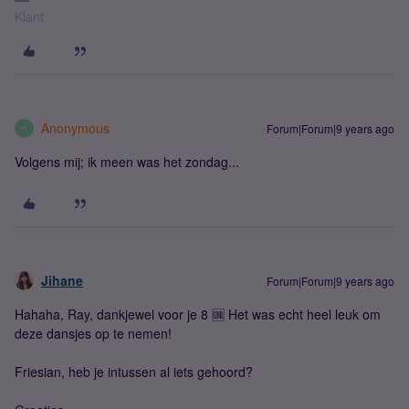
Klant
Anonymous
Forum|Forum|9 years ago
A
Volgens mij; ik meen was het zondag...
Jihane
Forum|Forum|9 years ago
Hahaha, Ray, dankjewel voor je 8 🆒 Het was echt heel leuk om
deze dansjes op te nemen!
Friesian, heb je intussen al iets gehoord?