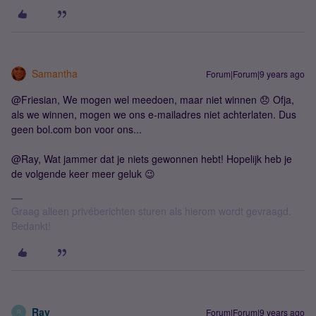
Samantha
Forum|Forum|9 years ago
@Friesian, We mogen wel meedoen, maar niet winnen 😞 Ofja,
als we winnen, mogen we ons e-mailadres niet achterlaten. Dus
geen bol.com bon voor ons...
@Ray, Wat jammer dat je niets gewonnen hebt! Hopelijk heb je
de volgende keer meer geluk 😉
Graag alleen privéberichten sturen als hierom wordt gevraagd.
Bedankt!
Ray
Forum|Forum|9 years ago
R