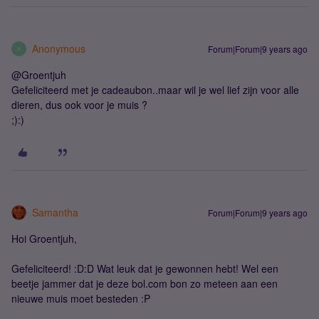
Anonymous
Forum|Forum|9 years ago
A
@Groentjuh
Gefeliciteerd met je cadeaubon..maar wil je wel lief zijn voor alle
dieren, dus ook voor je muis ?
;):)
Samantha
Forum|Forum|9 years ago
Hoi Groentjuh,
Gefeliciteerd! :D:D Wat leuk dat je gewonnen hebt! Wel een
beetje jammer dat je deze bol.com bon zo meteen aan een
nieuwe muis moet besteden :P