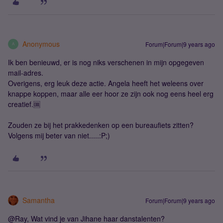
Anonymous
Forum|Forum|9 years ago
A
Ik ben benieuwd, er is nog niks verschenen in mijn opgegeven
mail-adres.
Overigens, erg leuk deze actie. Angela heeft het weleens over
knappe koppen, maar alle eer hoor ze zijn ook nog eens heel erg
creatief.🆒
Zouden ze bij het prakkedenken op een bureaufiets zitten?
Volgens mij beter van niet.....:P;)
Samantha
Forum|Forum|9 years ago
@Ray, Wat vind je van Jihane haar danstalenten?