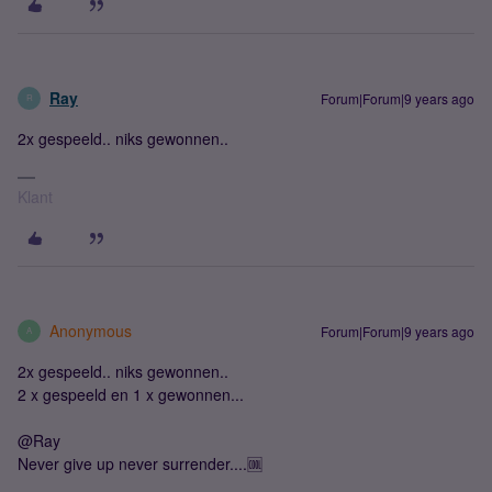
Ray
Forum|Forum|9 years ago
R
2x gespeeld.. niks gewonnen..
Klant
Anonymous
Forum|Forum|9 years ago
A
2x gespeeld.. niks gewonnen..
2 x gespeeld en 1 x gewonnen...
@Ray
Never give up never surrender....🆒