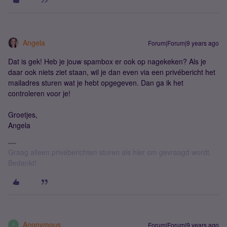
Angela
Forum|Forum|9 years ago
Dat is gek! Heb je jouw spambox er ook op nagekeken? Als je
daar ook niets ziet staan, wil je dan even via een privébericht het
mailadres sturen wat je hebt opgegeven. Dan ga ik het
controleren voor je!
Groetjes,
Angela
Graag alleen privéberichten sturen als hier om gevraagd wordt.
Bedankt!
Anonymous
Forum|Forum|9 years ago
A