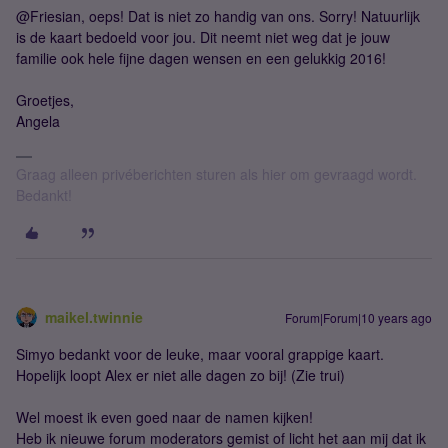
@Friesian, oeps! Dat is niet zo handig van ons. Sorry! Natuurlijk
is de kaart bedoeld voor jou. Dit neemt niet weg dat je jouw
familie ook hele fijne dagen wensen en een gelukkig 2016!
Groetjes,
Angela
Graag alleen privéberichten sturen als hier om gevraagd wordt.
Bedankt!
maikel.twinnie
Forum|Forum|10 years ago
Simyo bedankt voor de leuke, maar vooral grappige kaart.
Hopelijk loopt Alex er niet alle dagen zo bij! (Zie trui)
Wel moest ik even goed naar de namen kijken!
Heb ik nieuwe forum moderators gemist of licht het aan mij dat ik