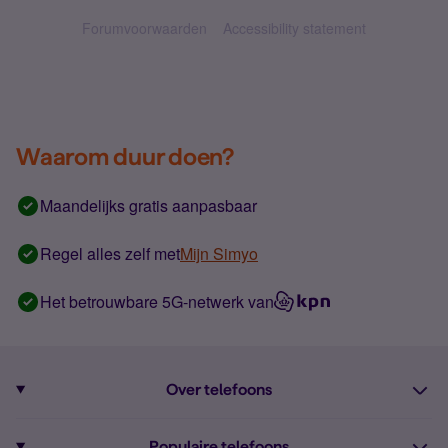
Forumvoorwaarden
Accessibility statement
Waarom duur doen?
Maandelijks gratis aanpasbaar
Regel alles zelf met
Mijn Simyo
Het betrouwbare 5G-netwerk van
Over telefoons
Abonnement met telefoon
Populaire telefoons