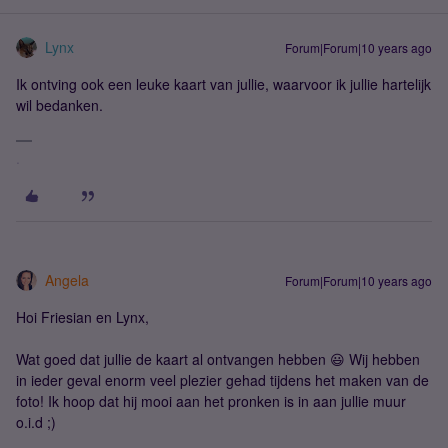
Lynx
Forum|Forum|10 years ago
Ik ontving ook een leuke kaart van jullie, waarvoor ik jullie hartelijk
wil bedanken.
.
Angela
Forum|Forum|10 years ago
Hoi Friesian en Lynx,
Wat goed dat jullie de kaart al ontvangen hebben 😃 Wij hebben
in ieder geval enorm veel plezier gehad tijdens het maken van de
foto! Ik hoop dat hij mooi aan het pronken is in aan jullie muur
o.i.d ;)