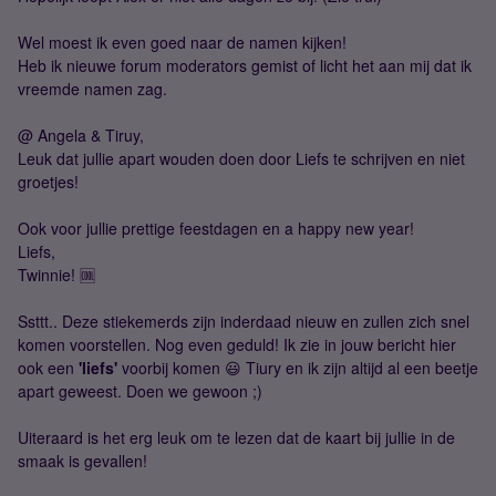
Wel moest ik even goed naar de namen kijken!
Heb ik nieuwe forum moderators gemist of licht het aan mij dat ik
vreemde namen zag.
@ Angela & Tiruy,
Leuk dat jullie apart wouden doen door Liefs te schrijven en niet
groetjes!
Ook voor jullie prettige feestdagen en a happy new year!
Liefs,
Twinnie! 🆒
Ssttt.. Deze stiekemerds zijn inderdaad nieuw en zullen zich snel
komen voorstellen. Nog even geduld! Ik zie in jouw bericht hier
ook een
'liefs'
voorbij komen 😃 Tiury en ik zijn altijd al een beetje
apart geweest. Doen we gewoon ;)
Uiteraard is het erg leuk om te lezen dat de kaart bij jullie in de
smaak is gevallen!