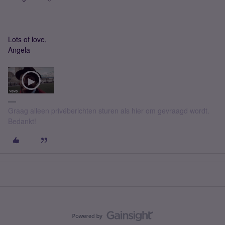
Lots of love,
Angela
Graag alleen privéberichten sturen als hier om gevraagd wordt.
Bedankt!