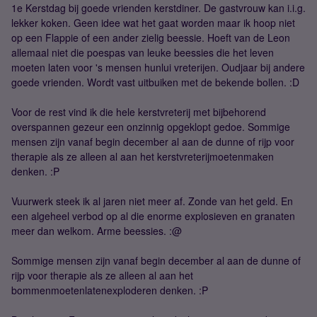
1e Kerstdag bij goede vrienden kerstdiner. De gastvrouw kan i.i.g.
lekker koken. Geen idee wat het gaat worden maar ik hoop niet
op een Flappie of een ander zielig beessie. Hoeft van de Leon
allemaal niet die poespas van leuke beessies die het leven
moeten laten voor 's mensen hunlui vreterijen. Oudjaar bij andere
goede vrienden. Wordt vast uitbuiken met de bekende bollen. :D
Voor de rest vind ik die hele kerstvreterij met bijbehorend
overspannen gezeur een onzinnig opgeklopt gedoe. Sommige
mensen zijn vanaf begin december al aan de dunne of rijp voor
therapie als ze alleen al aan het kerstvreterijmoetenmaken
denken. :P
Vuurwerk steek ik al jaren niet meer af. Zonde van het geld. En
een algeheel verbod op al die enorme explosieven en granaten
meer dan welkom. Arme beessies. :@
Sommige mensen zijn vanaf begin december al aan de dunne of
rijp voor therapie als ze alleen al aan het
bommenmoetenlatenexploderen denken. :P