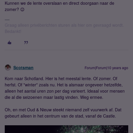
Kunnen we de lente overslaan en direct doorgaan naar de
zomer? 😉
Graag alleen privéberichten sturen als hier om gevraagd wordt.
Bedankt!
Scotsman
Forum|Forum|10 years ago
Kom naar Schotland. Hier is het meestal lente. Of zomer. Of
herfst. Of "winter" zoals nu. Het is alsmaar ongeveer hetzelfde,
alleen het aantal uren zon per dag varieert. Ideaal voor mensen
die al die seizoenen maar lastig vinden. Weg ermee.
Oh, en met Oud & Nieuw steekt niemand zelf vuurwerk af. Dat
gebeurt alleen in het centrum van de stad, vanaf de Castle.