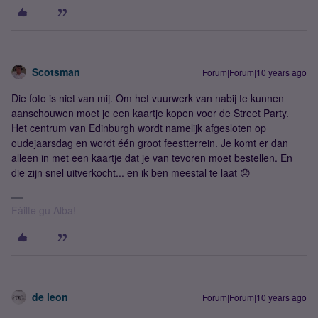
Scotsman
Forum|Forum|10 years ago
Die foto is niet van mij. Om het vuurwerk van nabij te kunnen
aanschouwen moet je een kaartje kopen voor de Street Party.
Het centrum van Edinburgh wordt namelijk afgesloten op
oudejaarsdag en wordt één groot feestterrein. Je komt er dan
alleen in met een kaartje dat je van tevoren moet bestellen. En
die zijn snel uitverkocht... en ik ben meestal te laat 😞
Fàilte gu Alba!
de leon
Forum|Forum|10 years ago