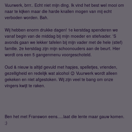
Vuurwerk, brrr.. Echt niet mijn ding. Ik vind het best wel mooi om
naar te kijken maar die harde knallen mogen van mij echt
verboden worden. Bah.
Wij hebben enorm drukke dagen! 1e kerstdag spenderen we
vanaf begin van de middag bij mijn moeder en stiefvader. 'S
avonds gaan we lekker tafelen bij mijn vader met de hele (stief)
familie. 2e kerstdag zijn mijn schoonouders aan de beurt. Hier
wordt ons een 5 gangenmenu voorgeschoteld.
Oud & nieuw is altijd gevuld met hapjes, spelletjes, vrienden,
gezelligheid en redelijk wat alcohol 😉 Vuurwerk wordt alleen
gekeken en niet afgestoken. Wij zijn veel te bang om onze
vingers kwijt te raken.
Ben het met Franswon eens.....laat die lente maar gauw komen.
;)