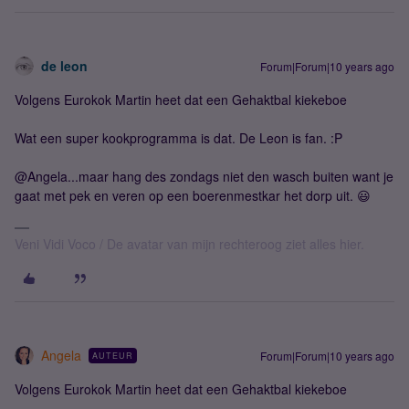
de leon
Forum|Forum|10 years ago
Volgens Eurokok Martin heet dat een Gehaktbal kiekeboe
Wat een super kookprogramma is dat. De Leon is fan. :P
@Angela...maar hang des zondags niet den wasch buiten want je
gaat met pek en veren op een boerenmestkar het dorp uit. 😃
Veni Vidi Voco / De avatar van mijn rechteroog ziet alles hier.
Angela
Forum|Forum|10 years ago
AUTEUR
Volgens Eurokok Martin heet dat een Gehaktbal kiekeboe