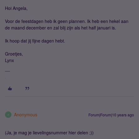
Hoi Angela,
Voor de feestdagen heb ik geen plannen. Ik heb een hekel aan
de maand december en zal blij zijn als het half januari is.
Ik hoop dat jij fijne dagen hebt.
Groetjes,
Lynx
.
Anonymous
Forum|Forum|10 years ago
A
(Ja, je mag je lievelingsnummer hier delen ;))