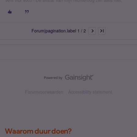
Forum|pagination.label 1 / 2
Forumvoorwaarden
Accessibility statement
Waarom duur doen?