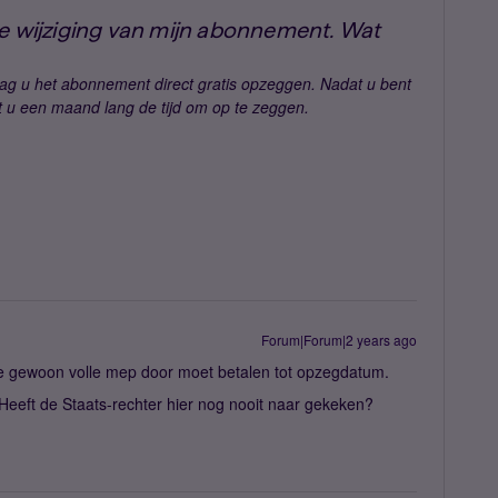
de wijziging van mijn abonnement. Wat
mag u het abonnement direct gratis opzeggen. Nadat u bent
 u een maand lang de tijd om op te zeggen.
Forum|Forum|2 years ago
t je gewoon volle mep door moet betalen tot opzegdatum.
Heeft de Staats-rechter hier nog nooit naar gekeken?