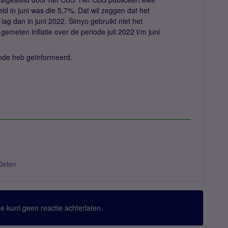
ld in juni was die 5,7%. Dat wil zeggen dat het
 lag dan in juni 2022. Simyo gebruikt niet het
 gemeten inflatie over de periode juli 2022 t/m juni
oende heb geïnformeerd.
Delen
 Je kunt geen reactie achterlaten.