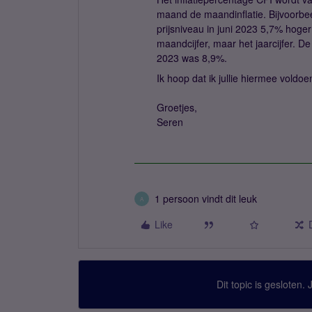
maand de maandinflatie. Bijvoorbee
prijsniveau in juni 2023 5,7% hoger
maandcijfer, maar het jaarcijfer. De
2023 was 8,9%.
Ik hoop dat ik jullie hiermee vold
Groetjes,
Seren
1 persoon vindt dit leuk
A
Like
Dit topic is gesloten.