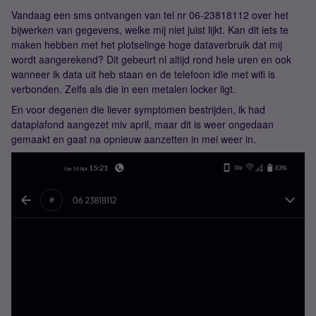
Vandaag een sms ontvangen van tel nr 06-23818112 over het
bijwerken van gegevens, welke mij niet juist lijkt. Kan dit iets te
maken hebben met het plotselinge hoge dataverbruik dat mij
wordt aangerekend? Dit gebeurt nl altijd rond hele uren en ook
wanneer ik data uit heb staan en de telefoon idle met wifi is
verbonden. Zelfs als die in een metalen locker ligt.
En voor degenen die liever symptomen bestrijden, ik had
dataplafond aangezet miv april, maar dit is weer ongedaan
gemaakt en gaat na opnieuw aanzetten in mei weer in.