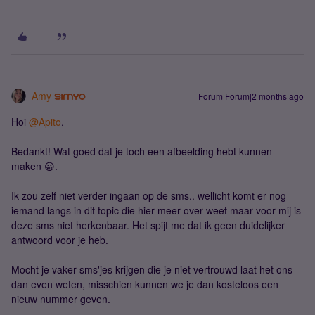
Amy
Forum|Forum|2 months ago
Hoi ​
@Apito
,
Bedankt! Wat goed dat je toch een afbeelding hebt kunnen
maken 😀.
Ik zou zelf niet verder ingaan op de sms.. wellicht komt er nog
iemand langs in dit topic die hier meer over weet maar voor mij is
deze sms niet herkenbaar. Het spijt me dat ik geen duidelijker
antwoord voor je heb.
Mocht je vaker sms'jes krijgen die je niet vertrouwd laat het ons
dan even weten, misschien kunnen we je dan kosteloos een
nieuw nummer geven.