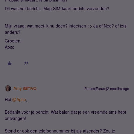
Dit was het bericht: Mag SIM-kaart bericht verzenden?
Mijn vraag: wat moet ik nu doen? intoetsen >> Ja of Nee? of iets
anders?
Groeten,
Apito
Amy
Forum|Forum|2 months ago
Hoi ​
@Apito
,
Bedankt voor je bericht. Wat balen dat je een vreemde sms hebt
ontvangen!
Stond er ook een telefoonnummer bij als afzender? Zou je