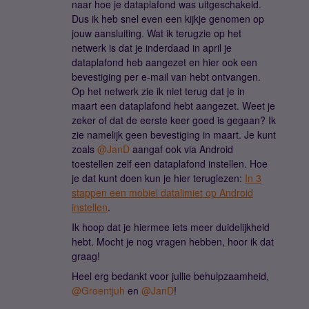
naar hoe je dataplafond was uitgeschakeld.
Dus ik heb snel even een kijkje genomen op
jouw aansluiting. Wat ik terugzie op het
netwerk is dat je inderdaad in april je
dataplafond heb aangezet en hier ook een
bevestiging per e-mail van hebt ontvangen.
Op het netwerk zie ik niet terug dat je in
maart een dataplafond hebt aangezet. Weet je
zeker of dat de eerste keer goed is gegaan? Ik
zie namelijk geen bevestiging in maart. Je kunt
zoals ​
@JanD
aangaf ook via Android
toestellen zelf een dataplafond instellen. Hoe
je dat kunt doen kun je hier teruglezen:
In 3
stappen een mobiel datalimiet op Android
instellen
.
Ik hoop dat je hiermee iets meer duidelijkheid
hebt. Mocht je nog vragen hebben, hoor ik dat
graag!
Heel erg bedankt voor jullie behulpzaamheid, ​
@Groentjuh
en ​
@JanD
!