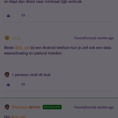
en klapt dan direct naar minimaal 2gb verbruik.
JanD
Forum|Forum|3 months ago
Beste ​
@Jo_ost
bij een Android telefoon kun je zelf ook een data-
waarschuwing en-plafond instellen.
1 persoon vindt dit leuk
Shaniqua
Forum|Forum|3 months ago
ANTWOORD
Hoi ​
@Jo_ost
,