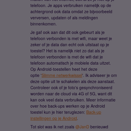
telefoon. Je apps verbruiken namelijk op de
achtergrond ook data omdat ze bijvoorbeeld
verversen, updaten of als meldingen
binnenkomen.
Je gaf ook aan dat dit ook gebeurt als je
telefoon verbonden is met wifi, maar weet je
zeker of je data dan echt ook uitstaat op je
toestel? Het is namelijk niet zo dat als je
telefoon verbonden is met de wifi dat je
telefoon automatisch je mobiele data uitzet.
Op Android-toestellen heet het deze
optie '
Slimme netwerkwissel
'. Ik adviseer je om
deze optie uit te schakelen als deze aanstaat.
Controleer ook of je foto's gesynchroniseerd
worden naar de cloud via 4G of 5G, want dit
kan ook veel data verbruiken. Meer informatie
over hoe back-ups werken op je Android
toestel kun je hier teruglezen:
Back-up
instellingen op je Android
.
Tot slot was ik net zoals ​
@JanD
benieuwd