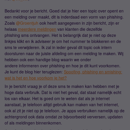
Bedankt voor je bericht. Goed dat je hier een topic over opent en
een melding over maakt, dit is inderdaad een vorm van phishing.
Zoals ​
@Groentjuh
ook heeft aangegeven in zijn bericht, zijn er
helaas
meerdere meldingen
van klanten die dezelfde
phishing sms ontvangen. Het is belangrijk dat je niet op deze
linkjes klikt en ik adviseer je om het nummer te blokkeren en de
sms te verwijderen. Ik zal in ieder geval dit topic ook intern
doorsturen naar de juiste afdeling om een melding te maken. Wij
hebben ook een handige blog waarin we onder
andere informeren over phishing en hoe je dit kunt voorkomen.
Je kunt de blog hier teruglezen:
Spoofing, phishing en smishing:
wat is het en hoe voorkom je het?
In je bericht vraag je of deze sms te maken kan hebben met je
hoge data verbruik. Dat is niet het geval, dat staat namelijk echt
los van elkaar. Het is goed om te weten dat als je internet
aanstaat, je telefoon altijd gebruik kan maken van het internet,
ook al zit je niet op je telefoon. Je apps verbruiken namelijk op de
achtergrond ook data omdat ze bijvoorbeeld verversen, updaten
of als meldingen binnenkomen.