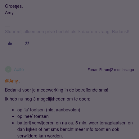
Groetjes,
Amy
Stuur mij alleen een privé bericht als ik daarom vraag. Bedankt!
Apito
Forum|Forum|2 months ago
A
@Amy
,
Bedankt voor je medewerking in de betreffende sms!
Ik heb nu nog 3 mogelijkheden om te doen:
op ‘ja’ toetsen (niet aanbevolen)
op ‘nee’ toetsen
batterij verwijderen en na ca. 5 min. weer terugplaatsen en
dan kijken of het sms bericht meer info toont en ook
verwijderd kan worden.