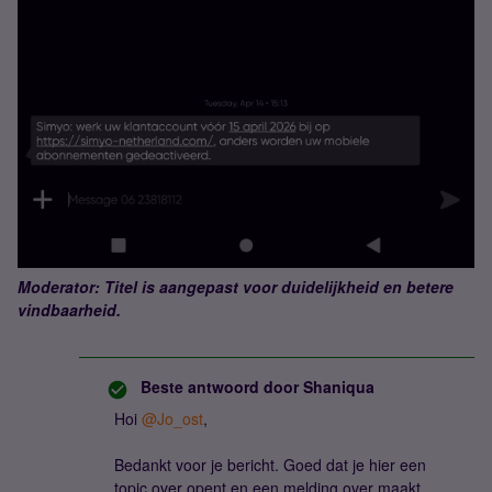
Moderator: Titel is aangepast voor duidelijkheid en betere
vindbaarheid.
Beste antwoord door
Shaniqua
Hoi ​
@Jo_ost
,
Bedankt voor je bericht. Goed dat je hier een
topic over opent en een melding over maakt,