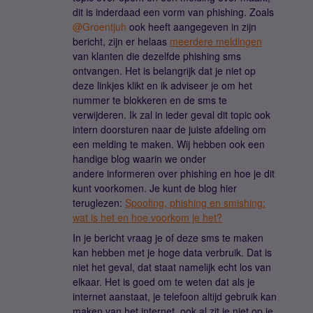
dit is inderdaad een vorm van phishing. Zoals ​
@Groentjuh
ook heeft aangegeven in zijn
bericht, zijn er helaas
meerdere meldingen
van klanten die dezelfde phishing sms
ontvangen. Het is belangrijk dat je niet op
deze linkjes klikt en ik adviseer je om het
nummer te blokkeren en de sms te
verwijderen. Ik zal in ieder geval dit topic ook
intern doorsturen naar de juiste afdeling om
een melding te maken. Wij hebben ook een
handige blog waarin we onder
andere informeren over phishing en hoe je dit
kunt voorkomen. Je kunt de blog hier
teruglezen:
Spoofing, phishing en smishing:
wat is het en hoe voorkom je het?
In je bericht vraag je of deze sms te maken
kan hebben met je hoge data verbruik. Dat is
niet het geval, dat staat namelijk echt los van
elkaar. Het is goed om te weten dat als je
internet aanstaat, je telefoon altijd gebruik kan
maken van het internet, ook al zit je niet op je