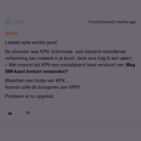
Apito
Forum|Forum|2 months ago
A
@Amy
Laatste optie werkte goed.
De afzender was KPN. (informatie voor klantinfo betreffende
verbetering aan netwerk in je buurt, deze sms krijg ik wel vaker)
» Wel vreemd dat KPN een voorafgaand tekst verstuurt van:
Mag
SIM-kaart bericht verzenden?
Misschien een foutje van KPN ….
Kunnen jullie dit doorgeven aan KPN?
Probleem is nu opgelost.