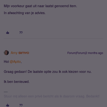
Mijn voorkeur gaat uit naar laatst genoemd item.
In afwachting van je advies.
Amy
Forum|Forum|2 months ago
Hoi ​
@Apito
,
Graag gedaan! De laatste optie zou ik ook kiezen voor nu.
Ik ben benieuwd.
Stuur mij alleen een privé bericht als ik daarom vraag. Bedankt!