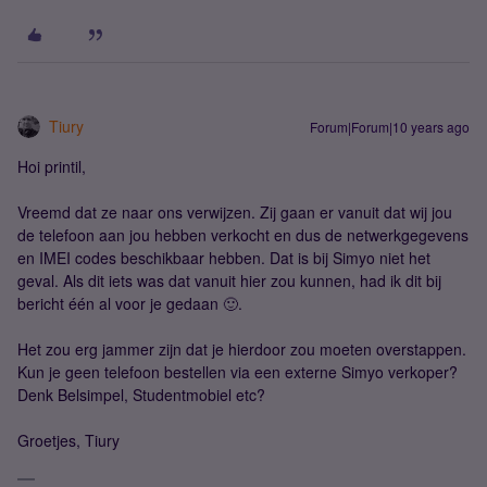
Tiury
Forum|Forum|10 years ago
Hoi printil,
Vreemd dat ze naar ons verwijzen. Zij gaan er vanuit dat wij jou
de telefoon aan jou hebben verkocht en dus de netwerkgegevens
en IMEI codes beschikbaar hebben. Dat is bij Simyo niet het
geval. Als dit iets was dat vanuit hier zou kunnen, had ik dit bij
bericht één al voor je gedaan 🙂.
Het zou erg jammer zijn dat je hierdoor zou moeten overstappen.
Kun je geen telefoon bestellen via een externe Simyo verkoper?
Denk Belsimpel, Studentmobiel etc?
Groetjes, Tiury