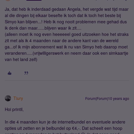
Ja, dat heb ik inderdaad gedaan Angela, het vergde wat tijd maar
al die dingen bij elkaar besefte ik toch dat ik toch het beste bij
Simyo kan blijven...! Heb ik nog nooit problemen mee gehad dus
ik denk dan maar......blijven waar ik zit....
(alleen moet ik nog even heeeeeel goed uitzoeken hoe het straks
zit met als ik 4 maanden naar de andere kant van de wereld
ga...of ik mijn abonnement wat ik nu van Simyo heb daarop moet
veranderen.....(vrijwilligerswerk en neem daar ook een simkaartje
van het land zelf)
Tiury
Forum|Forum|10 years ago
Hoi printil,
In die 4 maanden kun je de internetbundel en eventuele andere
opties uit zetten en je belbundel op €4,-. Dat scheelt een hoop