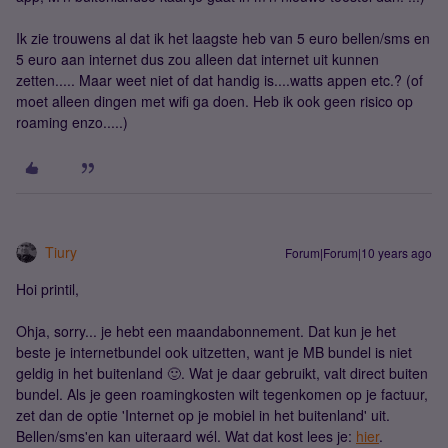
Ik zie trouwens al dat ik het laagste heb van 5 euro bellen/sms en
5 euro aan internet dus zou alleen dat internet uit kunnen
zetten..... Maar weet niet of dat handig is....watts appen etc.? (of
moet alleen dingen met wifi ga doen. Heb ik ook geen risico op
roaming enzo.....)
Tiury
Forum|Forum|10 years ago
Hoi printil,
Ohja, sorry... je hebt een maandabonnement. Dat kun je het
beste je internetbundel ook uitzetten, want je MB bundel is niet
geldig in het buitenland 🙂. Wat je daar gebruikt, valt direct buiten
bundel. Als je geen roamingkosten wilt tegenkomen op je factuur,
zet dan de optie 'Internet op je mobiel in het buitenland' uit.
Bellen/sms'en kan uiteraard wél. Wat dat kost lees je:
hier
.