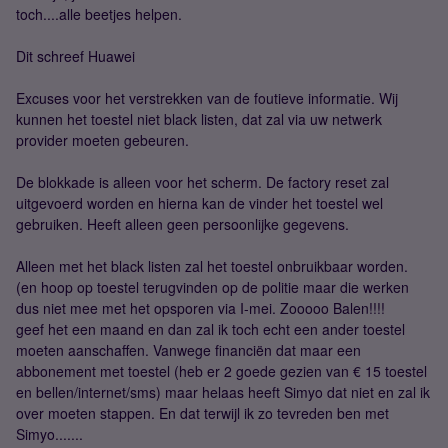
toch....alle beetjes helpen.
Dit schreef Huawei
Excuses voor het verstrekken van de foutieve informatie. Wij
kunnen het toestel niet black listen, dat zal via uw netwerk
provider moeten gebeuren.
De blokkade is alleen voor het scherm. De factory reset zal
uitgevoerd worden en hierna kan de vinder het toestel wel
gebruiken. Heeft alleen geen persoonlijke gegevens.
Alleen met het black listen zal het toestel onbruikbaar worden.
(en hoop op toestel terugvinden op de politie maar die werken
dus niet mee met het opsporen via I-mei. Zooooo Balen!!!!
geef het een maand en dan zal ik toch echt een ander toestel
moeten aanschaffen. Vanwege financiën dat maar een
abbonement met toestel (heb er 2 goede gezien van € 15 toestel
en bellen/internet/sms) maar helaas heeft Simyo dat niet en zal ik
over moeten stappen. En dat terwijl ik zo tevreden ben met
Simyo.......