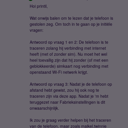
Hoi printil,
Wat onwijs balen om te lezen dat je telefoon is
gestolen zeg. Om toch in te gaan op je initiële
vragen:
Antwoord op vraag 1 en 2: De telefoon is te
traceren zolang hij verbinding met internet
heeft (met of zonder sim). Nu moet het wel
heel toevallig zijn dat hij zonder (of met een
geblokkeerde) simkaart nog verbinding met
openstaand Wi-Fi netwerk krijgt.
Antwoord op vraag 3: Nadat je de telefoon op
afstand hebt gewist, zou hij ook nog te
traceren zijn via deze app. Nadat je 'm hebt
teruggezet naar Fabrieksinstellingen is dit
onwaarschijnlijk.
Ik zou je graag verder helpen bij het traceren
van de telefoon, maar zoals maikel.twinnie