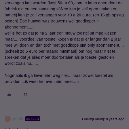
vervangen kan worden (kost 50- a 60,- om te laten doen door de
fabriek oid en een samsung s3Neo kan je zelf open maken en
batterij kan je zelf vervangen voor 10 a 20 euro. (en 16 gb opslag
beiden) Doe huawei was trouwens wel goedkoper in
abonnement.....
wel is het zo dat je na 2 jaar een nieuw toestel uit mag kiezen
maar.....voordeel van toestel kopen is dat je er langer dan 2 jaar
mee wil doen en dan toch met goedkope sim only abonnement....
(scheelt zo 5 euro per maand minimaal) om nog maar niet te
spreken dat je alles moet doorbetalen als je toestel gestolen
wordt zoals nu......
Nogmaals ik ga liever niet weg hier....maar zowel toestel als
provider.....ik weet het even niet meer....)
printil
Forum|Forum|10 years ago
AUTEUR
P