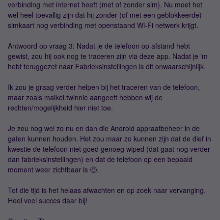
verbinding met internet heeft (met of zonder sim). Nu moet het
wel heel toevallig zijn dat hij zonder (of met een geblokkeerde)
simkaart nog verbinding met openstaand Wi-Fi netwerk krijgt.
Antwoord op vraag 3: Nadat je de telefoon op afstand hebt
gewist, zou hij ook nog te traceren zijn via deze app. Nadat je 'm
hebt teruggezet naar Fabrieksinstellingen is dit onwaarschijnlijk.
Ik zou je graag verder helpen bij het traceren van de telefoon,
maar zoals maikel.twinnie aangeeft hebben wij de
rechten/mogelijkheid hier niet toe.
Je zou nog wel zo nu en dan die Android appraatbeheer in de
gaten kunnen houden. Het zou maar zo kunnen zijn dat de dief in
kwestie de telefoon niet goed genoeg wiped (dat gaat nog verder
dan fabrieksinstellingen) en dat de telefoon op een bepaald
moment weer zichtbaar is 🙂.
Tot die tijd is het helaas afwachten en op zoek naar vervanging.
Heel veel succes daar bij!