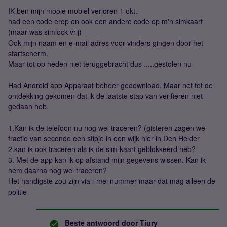
IK ben mijn mooie mobiel verloren 1 okt.
had een code erop en ook een andere code op m'n simkaart
(maar was simlock vrij)
Ook mijn naam en e-mail adres voor vinders gingen door het
startscherm.
Maar tot op heden niet teruggebracht dus .....gestolen nu
Had Android app Apparaat beheer gedownload. Maar net tot de
ontdekking gekomen dat ik de laatste stap van verifieren niet
gedaan heb.
1.Kan ik de telefoon nu nog wel traceren? (gisteren zagen we
fractie van seconde een stipje in een wijk hier in Den Helder
2.kan ik ook traceren als ik de sim-kaart geblokkeerd heb?
3. Met de app kan ik op afstand mijn gegevens wissen. Kan ik
hem daarna nog wel traceren?
Het handigste zou zijn via i-mei nummer maar dat mag alleen de
politie
Beste antwoord door
Tiury