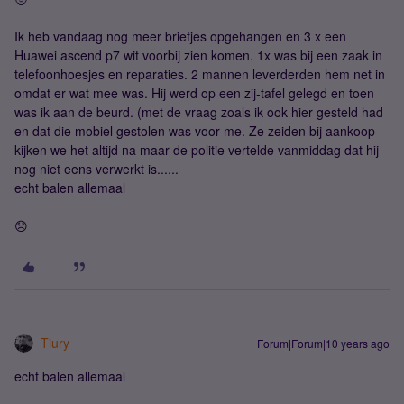
Ik heb vandaag nog meer briefjes opgehangen en 3 x een
Huawei ascend p7 wit voorbij zien komen. 1x was bij een zaak in
telefoonhoesjes en reparaties. 2 mannen leverderden hem net in
omdat er wat mee was. Hij werd op een zij-tafel gelegd en toen
was ik aan de beurd. (met de vraag zoals ik ook hier gesteld had
en dat die mobiel gestolen was voor me. Ze zeiden bij aankoop
kijken we het altijd na maar de politie vertelde vanmiddag dat hij
nog niet eens verwerkt is......
echt balen allemaal
😞
Tiury
Forum|Forum|10 years ago
echt balen allemaal