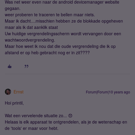
Was net weer even naar de android devicemanager website
gegaan.
weer proberen te traceren te bellen maar niets.
Maar ik dacht....misschien hebben ze de blokkade opgeheven
maar als ik dat aanklik staat
Uw huidige vergrendelingsscherm wordt vervangen door een
wachtwoordvergrendeling.
Maar hoe weet ik nou dat die oude vergrendeling die ik op
afstand er op heb gebracht nog er in zit????
Ernst
Forum|Forum|10 years ago
Hoi printil,
Wat een vervelende situatie zo... 😞
Helaas is elk apparaat te ontgrendelen, als je de wetenschap en
de 'tools' er maar voor hebt.