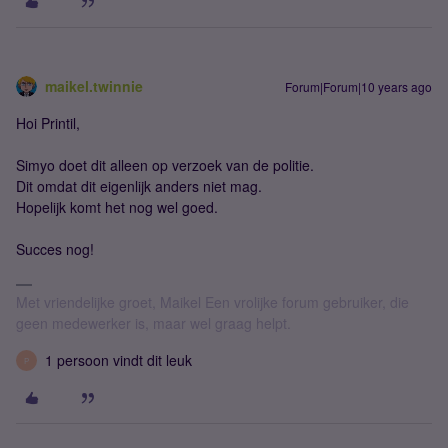
maikel.twinnie
Forum|Forum|10 years ago
Hoi Printil,
Simyo doet dit alleen op verzoek van de politie.
Dit omdat dit eigenlijk anders niet mag.
Hopelijk komt het nog wel goed.
Succes nog!
Met vriendelijke groet, Maikel Een vrolijke forum gebruiker, die
geen medewerker is, maar wel graag helpt.
1 persoon vindt dit leuk
P