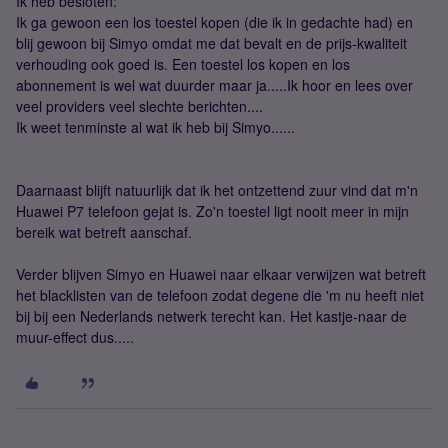
Ik heb besloten:
Ik ga gewoon een los toestel kopen (die ik in gedachte had) en
blij gewoon bij Simyo omdat me dat bevalt en de prijs-kwaliteit
verhouding ook goed is. Een toestel los kopen en los
abonnement is wel wat duurder maar ja.....Ik hoor en lees over
veel providers veel slechte berichten....
Ik weet tenminste al wat ik heb bij Simyo......
Daarnaast blijft natuurlijk dat ik het ontzettend zuur vind dat m'n
Huawei P7 telefoon gejat is. Zo'n toestel ligt nooit meer in mijn
bereik wat betreft aanschaf.
Verder blijven Simyo en Huawei naar elkaar verwijzen wat betreft
het blacklisten van de telefoon zodat degene die 'm nu heeft niet
bij bij een Nederlands netwerk terecht kan. Het kastje-naar de
muur-effect dus.....