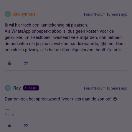
Anonymous
Forum|Forum|10 years ago
A
Ik wil hier toch een kanttekening bij plaatsen.
Als WhatsApp onbeperkt abbo is, dus geen kosten voor de
gebruiker. En Feestboek investeert vele miljarden, dan hebben
de berichten die je plaatst wel een handelswaarde, lijkt me. Dus
een stukje privacy, al is het al bijna uitgestorven, heeft zijn prijs.
Ray
Forum|Forum|10 years ago
AUTEUR
R
Daarom ook het spreekwoord "voor niets gaat de zon op" 😃
Klant