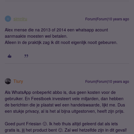
simnlru
Forum|Forum|10 years ago
S
Alex mense die na 2013 of 2014 een whatsapp acount
aanmaakte moesten wel betalen.
Alleen in de praktijk zag ik dit nooit eigenlijk nooit gebeuren.
Tiury
Forum|Forum|10 years ago
Als WhatsApp onbeperkt abbo is, dus geen kosten voor de
gebruiker. En Feestboek investeert vele miljarden, dan hebben
de berichten die je plaatst wel een handelswaarde, lijkt me. Dus
een stukje privacy, al is het al bijna uitgestorven, heeft zijn prijs.
Goed punt Friesian 🙂. Ik heb thuis altijd geleerd dat als iets
gratis is, jij het product bent 🙂. Zal wel hetzelfde zijn in dit geval!