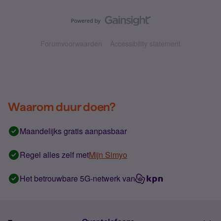
Forumvoorwaarden
Accessibility statement
Waarom duur doen?
Maandelijks gratis aanpasbaar
Regel alles zelf met
Mijn Simyo
Het betrouwbare 5G-netwerk van