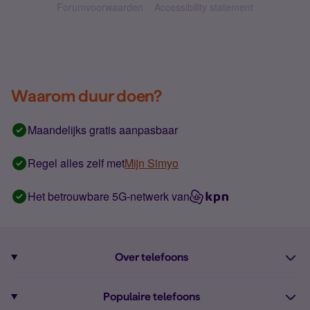
Forumvoorwaarden
Accessibility statement
Waarom duur doen?
Maandelijks gratis aanpasbaar
Regel alles zelf met
Mijn Simyo
Het betrouwbare 5G-netwerk van
Over telefoons
Abonnement met telefoon
Populaire telefoons