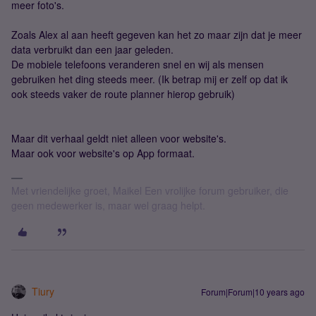
meer foto's.
Zoals Alex al aan heeft gegeven kan het zo maar zijn dat je meer
data verbruikt dan een jaar geleden.
De mobiele telefoons veranderen snel en wij als mensen
gebruiken het ding steeds meer. (Ik betrap mij er zelf op dat ik
ook steeds vaker de route planner hierop gebruik)
Maar dit verhaal geldt niet alleen voor website's.
Maar ook voor website's op App formaat.
Met vriendelijke groet, Maikel Een vrolijke forum gebruiker, die
geen medewerker is, maar wel graag helpt.
Tiury
Forum|Forum|10 years ago