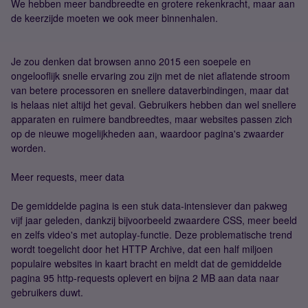
We hebben meer bandbreedte en grotere rekenkracht, maar aan
de keerzijde moeten we ook meer binnenhalen.
Je zou denken dat browsen anno 2015 een soepele en
ongelooflijk snelle ervaring zou zijn met de niet aflatende stroom
van betere processoren en snellere dataverbindingen, maar dat
is helaas niet altijd het geval. Gebruikers hebben dan wel snellere
apparaten en ruimere bandbreedtes, maar websites passen zich
op de nieuwe mogelijkheden aan, waardoor pagina's zwaarder
worden.
Meer requests, meer data
De gemiddelde pagina is een stuk data-intensiever dan pakweg
vijf jaar geleden, dankzij bijvoorbeeld zwaardere CSS, meer beeld
en zelfs video's met autoplay-functie. Deze problematische trend
wordt toegelicht door het HTTP Archive, dat een half miljoen
populaire websites in kaart bracht en meldt dat de gemiddelde
pagina 95 http-requests oplevert en bijna 2 MB aan data naar
gebruikers duwt.