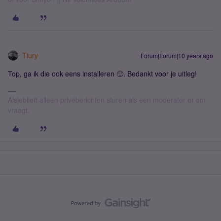
Tiury
Forum|Forum|10 years ago
Top, ga ik die ook eens installeren 🙂. Bedankt voor je uitleg!
Alsjeblieft alleen privéberichten sturen als een moderator er om
vraagt.