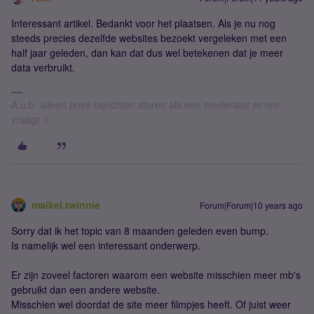
Interessant artikel. Bedankt voor het plaatsen. Als je nu nog
steeds precies dezelfde websites bezoekt vergeleken met een
half jaar geleden, dan kan dat dus wel betekenen dat je meer
data verbruikt.
A.u.b. alleen privé berichten sturen als een moderator er om
vraagt :)
maikel.twinnie
Forum|Forum|10 years ago
Sorry dat ik het topic van 8 maanden geleden even bump.
Is namelijk wel een interessant onderwerp.
Er zijn zoveel factoren waarom een website misschien meer mb's
gebruikt dan een andere website.
Misschien wel doordat de site meer filmpjes heeft. Of juist weer