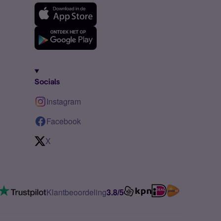
Socials
Instagram
Facebook
X
Klantbeoordeling
3.8/5