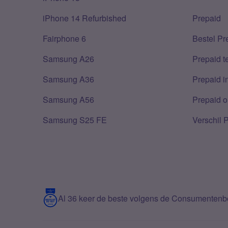
iPhone 14 Refurbished
Prepaid
Fairphone 6
Bestel Pr
Samsung A26
Prepaid 
Samsung A36
Prepaid i
Samsung A56
Prepaid o
Samsung S25 FE
Verschil 
Al 36 keer de beste volgens de Consumenten