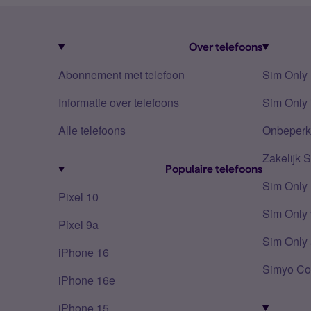
Over telefoons
Abonnement met telefoon
Sim Only
Informatie over telefoons
Sim Only 
Alle telefoons
Onbeperkt
Zakelijk 
Populaire telefoons
Sim Only
Pixel 10
Sim Only 
Pixel 9a
Sim Only 
iPhone 16
Simyo Co
iPhone 16e
iPhone 15