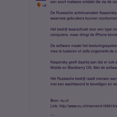
een soort malware ontdekt die via de c
+9
De Russische antivirusmaker Kaspersky 
waarmee gebruikers kunnen voorkomen da
Het bedrijf waarschuwt voor een type 
computers, maar dringt de iPhone binne
De software maakt het besturingssysteem
mee te luisteren of zelfs ongemerkt de 
Kaspersky geeft daarbij aan dat er ook 
Mobile en Blackberry OS. Met de softwa
Het Russische bedrijf raadt mensen aan 
met een wachtwoord te beveiligen en veil
Bron: nu.nl
Link: http://www.nu.nl/internet/419991