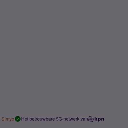
n Simyo
Het betrouwbare 5G-netwerk van