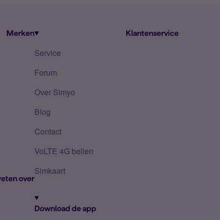
Merken
Klantenservice
Service
Forum
Over Simyo
Blog
Contact
VoLTE 4G bellen
Simkaart
eten over
Download de app