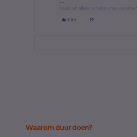
Alsjeblieft alleen privéberichten wanne
Like
Waarom duur doen?