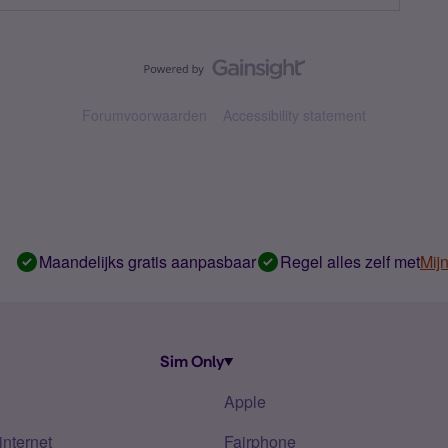
Forumvoorwaarden
Accessibility statement
Maandelijks gratis aanpasbaar
Regel alles zelf met
Mij
Sim Only
Apple
internet
Fairphone