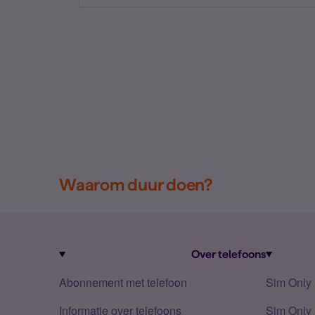
Waarom duur doen?
Over telefoons
Abonnement met telefoon
Sim Only
Informatie over telefoons
Sim Only 