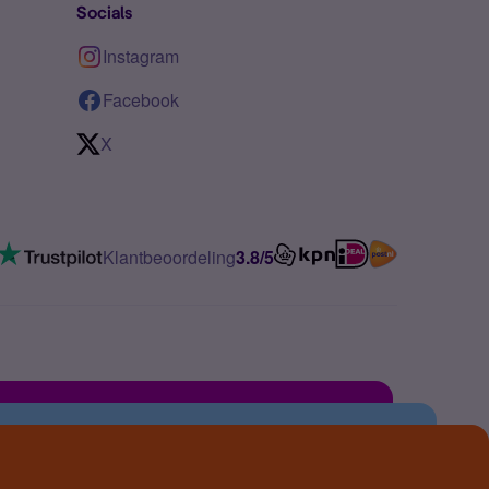
Socials
Instagram
Facebook
X
Klantbeoordeling
3.8/5