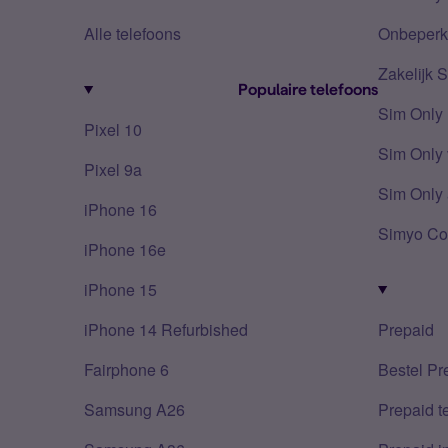
Alle telefoons
Onbeperkt
Zakelijk 
Populaire telefoons
Sim Only
Pixel 10
Sim Only 
Pixel 9a
Sim Only 
iPhone 16
Simyo Co
iPhone 16e
iPhone 15
iPhone 14 Refurbished
Prepaid
Fairphone 6
Bestel Pr
Samsung A26
Prepaid 