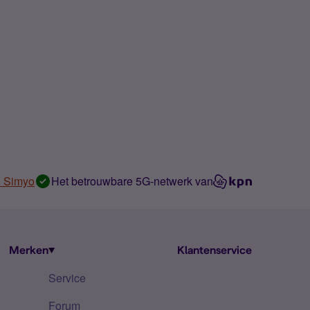
n Simyo
Het betrouwbare 5G-netwerk van
Merken
Klantenservice
Service
Forum